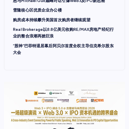
恩与Michael Guo巅峰对话引爆Web3及IPO新思潮
雪隆核心区优质企业办公楼
购房成本持续攀升美国首次购房者继续观望
Real Brokerage以8.8亿美元收购RE/MAX房地产经纪行
业的整合浪潮再掀巨浪
“股神”巴菲特退居幕后阿贝尔首度全权主导伯克希尔股东
大会