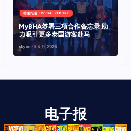
Web 3.0 + IPO Summit吉隆坡
站圆满落幕国际重量级嘉宾齐聚
马来西亚 共探Web3、资本市场
与企业未来发展新机遇
skybe
7 7 月, 2026
电子报