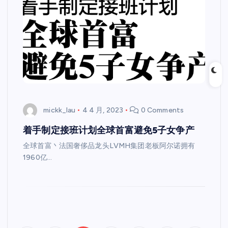
mickk_lau
4 4 月, 2023
0 Comments
着手制定接班计划全球首富避免5子女争产
全球首富丶法国奢侈品龙头LVMH集团老板阿尔诺拥有
1960亿…