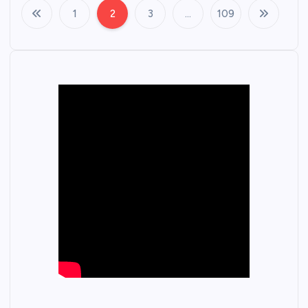
1
2
3
…
109
文
章
分
页