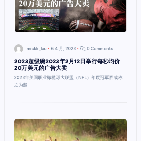
mickk_lau
6 4 月, 2023
0 Comments
2023超级碗2023年2月12日举行每秒均价
20万美元的广告大卖
2023年美国职业橄榄球大联盟（NFL）年度冠军赛或称
之为超…