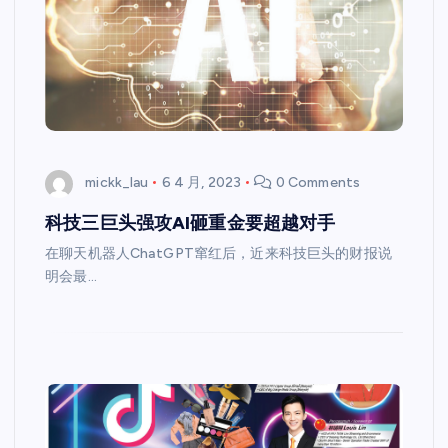
mickk_lau
6 4 月, 2023
0 Comments
科技三巨头强攻AI砸重金要超越对手
在聊天机器人ChatGPT窜红后，近来科技巨头的财报说
明会最…