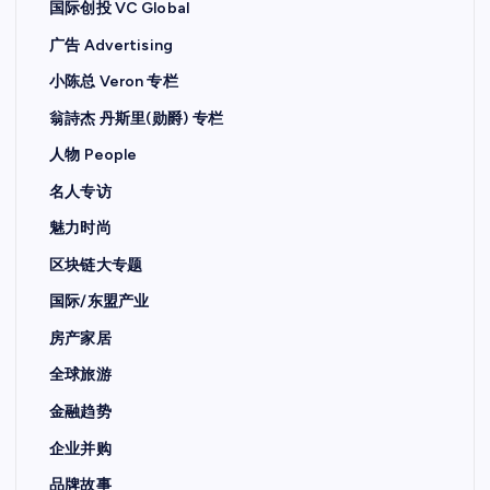
国际创投 VC Global
广告 Advertising
小陈总 Veron 专栏
翁詩杰 丹斯里(勋爵) 专栏
人物 People
名人专访
魅力时尚
区块链大专题
国际/东盟产业
房产家居
全球旅游
金融趋势
企业并购
品牌故事