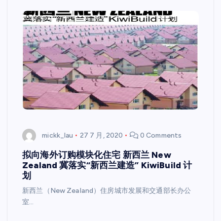
mickk_lau
27 7 月, 2020
0 Comments
拟向海外订购模块化住宅 新西兰 New
Zealand 冀落实“新西兰建造” KiwiBuild 计
划
新西兰（New Zealand）住房城市发展和交通部长办公
室…