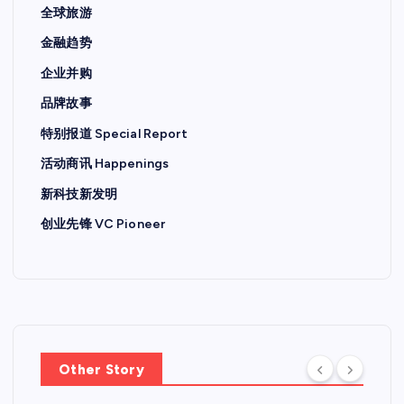
全球旅游
金融趋势
企业并购
品牌故事
特别报道 Special Report
活动商讯 Happenings
新科技新发明
创业先锋 VC Pioneer
Other Story