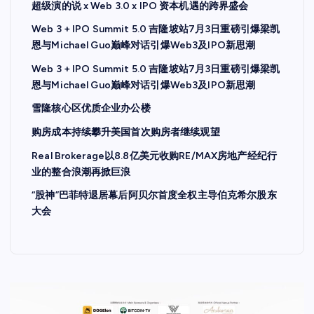
超级演的说 x Web 3.0 x IPO 资本机遇的跨界盛会
Web 3 + IPO Summit 5.0 吉隆坡站7月3日重磅引爆梁凯
恩与Michael Guo巅峰对话引爆Web3及IPO新思潮
Web 3 + IPO Summit 5.0 吉隆坡站7月3日重磅引爆梁凯
恩与Michael Guo巅峰对话引爆Web3及IPO新思潮
雪隆核心区优质企业办公楼
购房成本持续攀升美国首次购房者继续观望
Real Brokerage以8.8亿美元收购RE/MAX房地产经纪行
业的整合浪潮再掀巨浪
“股神”巴菲特退居幕后阿贝尔首度全权主导伯克希尔股东
大会