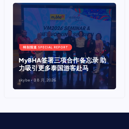
特别报道 SPECIAL REPORT
Web 3.0 + IPO Summit吉隆坡
站圆满落幕国际重量级嘉宾齐聚
马来西亚 共探Web3、资本市场
与企业未来发展新机遇
skybe
7 7 月, 2026