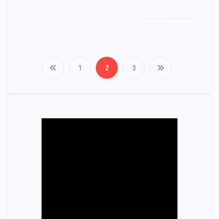
1
2
3
文
章
分
页