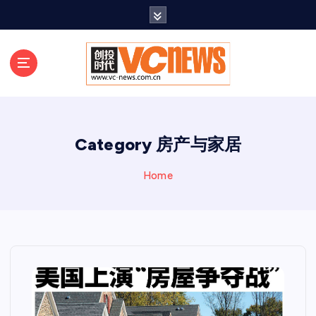
跳
至
正
文
Category 房产与家居
Home