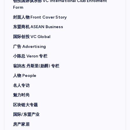
创投国际俱乐部 VC International Club Enrolment
Form
封面人物 Front Cover Story
东盟商机 ASEAN Business
国际创投 VC Global
广告 Advertising
小陈总 Veron 专栏
翁詩杰 丹斯里(勋爵) 专栏
人物 People
名人专访
魅力时尚
区块链大专题
国际/东盟产业
房产家居