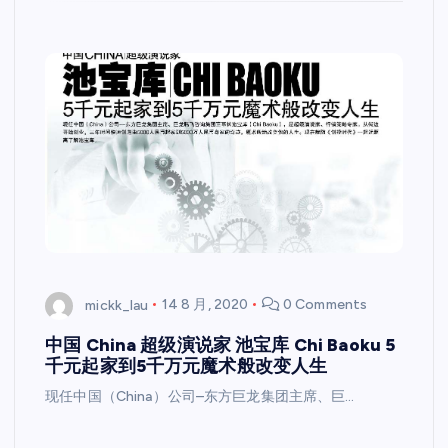
mickk_lau
14 8 月, 2020
0 Comments
中国 China 超级演说家 池宝库 Chi Baoku 5
千元起家到5千万元魔术般改变人生
现任中国（China）公司–东方巨龙集团主席、巨…