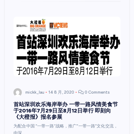
mickk_lau
14 8 月, 2020
0 Comments
首站深圳欢乐海岸举办 一带一路风情美食节
于2016年7月29日至8月12日举行 即刻向
《大橙报》报名参展
为配合中国 “一带一路”战略，推广“一带一路”文化交流，
由深…