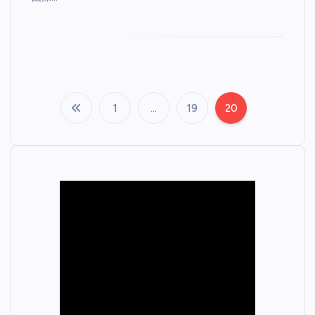
1
…
19
20
文
章
分
页