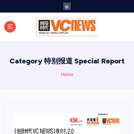
跳
至
正
文
Category 特别报道 Special Report
Home