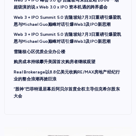
Web 3 + IPO 峰会 5.0 @ 吉隆坡马来西亚站 2006 一场
超级演的说 x Web 3.0 x IPO 资本机遇的跨界盛会
Web 3 + IPO Summit 5.0 吉隆坡站7月3日重磅引爆梁凯
恩与Michael Guo巅峰对话引爆Web3及IPO新思潮
Web 3 + IPO Summit 5.0 吉隆坡站7月3日重磅引爆梁凯
恩与Michael Guo巅峰对话引爆Web3及IPO新思潮
雪隆核心区优质企业办公楼
购房成本持续攀升美国首次购房者继续观望
Real Brokerage以8.8亿美元收购RE/MAX房地产经纪行
业的整合浪潮再掀巨浪
“股神”巴菲特退居幕后阿贝尔首度全权主导伯克希尔股东
大会