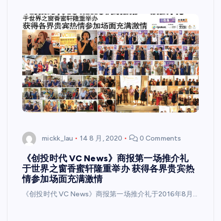
mickk_lau
14 8 月, 2020
0 Comments
《创投时代 VC News》商报第一场推介礼
于世界之窗香蜜轩隆重举办 获得各界贵宾热
情参加场面充满激情
《创投时代 VC News》商报第一场推介礼于2016年8月…