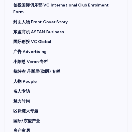
创投国际俱乐部 VC International Club Enrolment
Form
封面人物 Front Cover Story
东盟商机 ASEAN Business
国际创投 VC Global
广告 Advertising
小陈总 Veron 专栏
翁詩杰 丹斯里(勋爵) 专栏
人物 People
名人专访
魅力时尚
区块链大专题
国际/东盟产业
房产家居