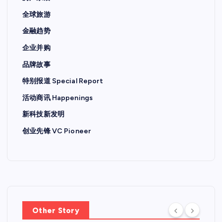
全球旅游
金融趋势
企业并购
品牌故事
特别报道 Special Report
活动商讯 Happenings
新科技新发明
创业先锋 VC Pioneer
Other Story