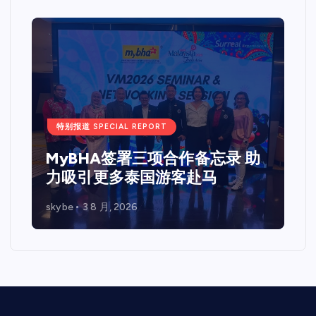
特别报道 SPECIAL REPORT
MyBHA签署三项合作备忘录 助
力吸引更多泰国游客赴马
skybe
3 8 月, 2026