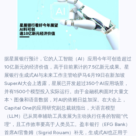
据星展银行预计，它的人工智能（AI）应用今年可创造超过
10亿新元的经济价值，高于目前累计的7.5亿新元成果。星
展银行生成式AI与未来工作主管哈萨马6月19日在新加坡
SuperAI大会上透露，星展已开发超过350个AI应用场景，
并有1500个模型投入实际运行。由于金融机构面对大量文
本丶图像和语音数据，对AI的依赖日益加深。在大会上，
Capital One的应用研究副总裁就指出，大语言模型
（LLM）已从简单辅助工具发展为主动执行任务的智能“代
理”，且工作效率要高于人类员工。盈丰银行（EFG Bank）
首席AI官鲁姆（Sigrid Rouam）补充，生成式AI也正用于