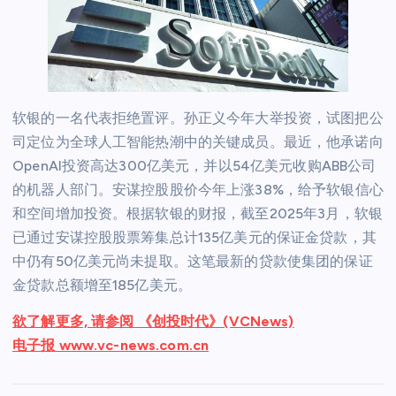
软银的一名代表拒绝置评。孙正义今年大举投资，试图把公
司定位为全球人工智能热潮中的关键成员。最近，他承诺向
OpenAI投资高达300亿美元，并以54亿美元收购ABB公司
的机器人部门。安谋控股股价今年上涨38%，给予软银信心
和空间增加投资。根据软银的财报，截至2025年3月，软银
已通过安谋控股股票筹集总计135亿美元的保证金贷款，其
中仍有50亿美元尚未提取。这笔最新的贷款使集团的保证
金贷款总额增至185亿美元。
欲了解更多, 请参阅 《创投时代》(VCNews)
电子报 www.vc-news.com.cn