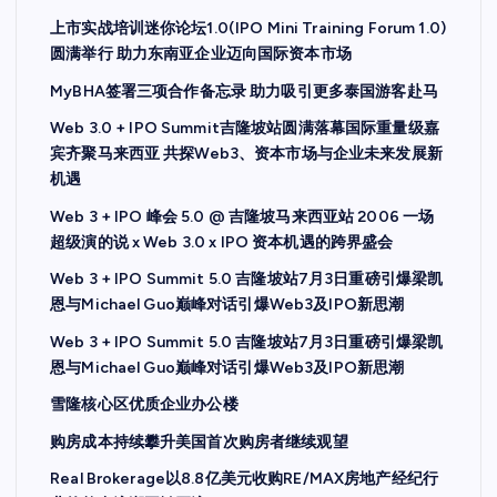
上市实战培训迷你论坛1.0(IPO Mini Training Forum 1.0)
圆满举行 助力东南亚企业迈向国际资本市场
MyBHA签署三项合作备忘录 助力吸引更多泰国游客赴马
Web 3.0 + IPO Summit吉隆坡站圆满落幕国际重量级嘉
宾齐聚马来西亚 共探Web3、资本市场与企业未来发展新
机遇
Web 3 + IPO 峰会 5.0 @ 吉隆坡马来西亚站 2006 一场
超级演的说 x Web 3.0 x IPO 资本机遇的跨界盛会
Web 3 + IPO Summit 5.0 吉隆坡站7月3日重磅引爆梁凯
恩与Michael Guo巅峰对话引爆Web3及IPO新思潮
Web 3 + IPO Summit 5.0 吉隆坡站7月3日重磅引爆梁凯
恩与Michael Guo巅峰对话引爆Web3及IPO新思潮
雪隆核心区优质企业办公楼
购房成本持续攀升美国首次购房者继续观望
Real Brokerage以8.8亿美元收购RE/MAX房地产经纪行