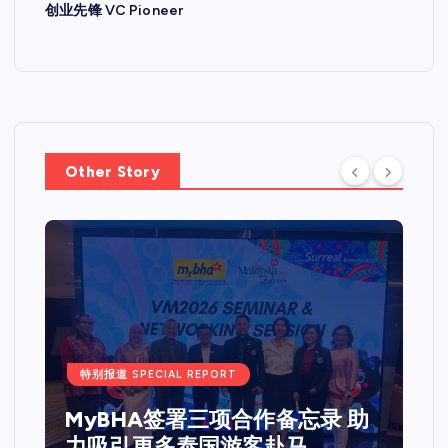
创业先锋 VC Pioneer
Other Story
特别报道 SPECIAL REPORT
Web 3.0 + IPO Summit吉隆坡
站圆满落幕国际重量级嘉宾齐聚
马来西亚 共探Web3、资本市场
与企业未来发展新机遇