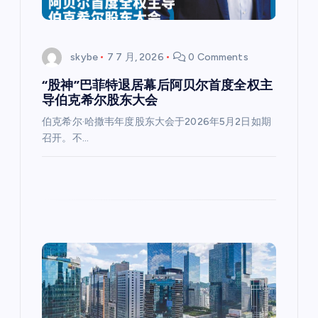
skybe
7 7 月, 2026
0 Comments
“股神”巴菲特退居幕后阿贝尔首度全权主
导伯克希尔股东大会
伯克希尔·哈撒韦年度股东大会于2026年5月2日如期
召开。不…