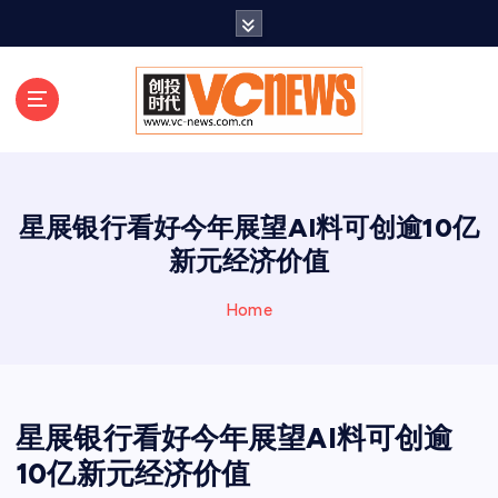
跳
至
正
文
星展银行看好今年展望AI料可创逾10亿
新元经济价值
Home
星展银行看好今年展望AI料可创逾
10亿新元经济价值