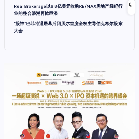
Real Brokerage以8.8亿美元收购RE/MAX房地产经纪行
业的整合浪潮再掀巨浪
“股神”巴菲特退居幕后阿贝尔首度全权主导伯克希尔股东
大会