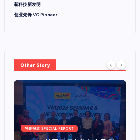
新科技新发明
创业先锋 VC Pioneer
Other Story
特别报道 SPECIAL REPORT