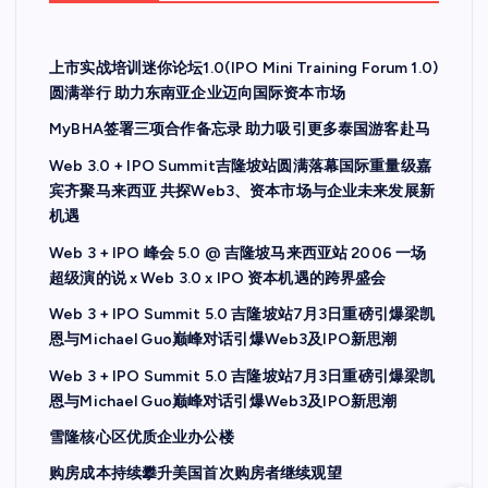
上市实战培训迷你论坛1.0(IPO Mini Training Forum 1.0)
圆满举行 助力东南亚企业迈向国际资本市场
MyBHA签署三项合作备忘录 助力吸引更多泰国游客赴马
Web 3.0 + IPO Summit吉隆坡站圆满落幕国际重量级嘉
宾齐聚马来西亚 共探Web3、资本市场与企业未来发展新
机遇
Web 3 + IPO 峰会 5.0 @ 吉隆坡马来西亚站 2006 一场
超级演的说 x Web 3.0 x IPO 资本机遇的跨界盛会
Web 3 + IPO Summit 5.0 吉隆坡站7月3日重磅引爆梁凯
恩与Michael Guo巅峰对话引爆Web3及IPO新思潮
Web 3 + IPO Summit 5.0 吉隆坡站7月3日重磅引爆梁凯
恩与Michael Guo巅峰对话引爆Web3及IPO新思潮
雪隆核心区优质企业办公楼
购房成本持续攀升美国首次购房者继续观望