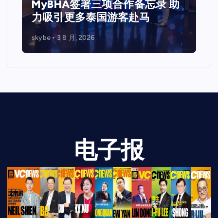
MyBHA签署三项合作备忘录 助
力吸引更多泰国游客赴马
skybe
3 8 月, 2026
电子报