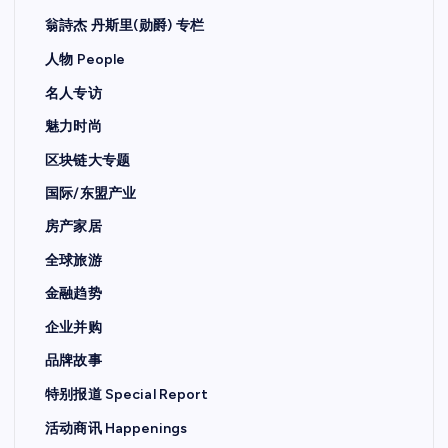
翁詩杰 丹斯里(勋爵) 专栏
人物 People
名人专访
魅力时尚
区块链大专题
国际/东盟产业
房产家居
全球旅游
金融趋势
企业并购
品牌故事
特别报道 Special Report
活动商讯 Happenings