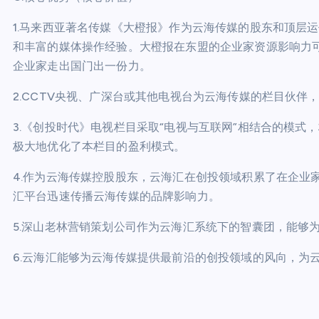
1.马来西亚著名传媒《大橙报》作为云海传媒的股东和顶层
和丰富的媒体操作经验。大橙报在东盟的企业家资源影响力可
企业家走出国门出一份力。
2.CCTV央视、广深台或其他电视台为云海传媒的栏目伙
3.《创投时代》电视栏目采取“电视与互联网”相结合的模
极大地优化了本栏目的盈利模式。
4.作为云海传媒控股股东，云海汇在创投领域积累了在企业
汇平台迅速传播云海传媒的品牌影响力。
5.深山老林营销策划公司作为云海汇系统下的智囊团，能够
6.云海汇能够为云海传媒提供最前沿的创投领域的风向，为