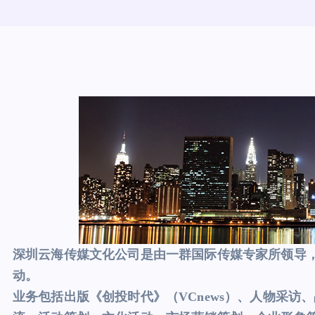
深圳云海传媒文化公司是由一群国际传媒专家所领导
动。
业务包括出版《创投时代》（VCnews
）、人物采访、