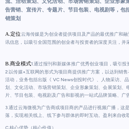
流、活动策划、文化活动、市场营销策划、企业形象
告营销、宣传片、专题片、节目包装、电视剧等，包
销策划
A.定位
云海传媒是为创业者提供项目及产品的最优推广和融
讯信息，以吸引全国范围的创业者与投资者的深度关注，并
B.商业模式
1.通过报刊和新媒体推广优秀创业项目，吸引
2.以传媒+互联网的形式为项目商提供推广方案，以达到销
活动，业务包括出版《 VC News创投时代》、人物采访
划、文化活动、市场营销策划、企业形象策划、会展策划、
片、节目包装、电视剧及广告和影视的一站式品牌策略、广
3.通过云海微视为广告商或项目商的产品进行视频广播，这
落，实现相关线上、线下参与群体的即时互动。盈利来自收
C.核心优势（核心价值）