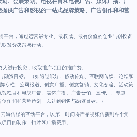
策划、会展策划、电视栏目和电视广告、媒体广播、广
括提供广告和影视的一站式品牌策略、广告创作和和营
资平台，通过运营最专业、最权威、最有价值的创业与创投资
采取投资决策与行动。
投资人进行投资，收取推广项目的推广费。
售与融资目标。 （如通过纸媒、移动传媒、互联网传媒、论坛和
、品牌专栏、公司报道、创意广播、创意营销、文化交流、活动策
电视栏目和电视广告、媒体广播、广告营销、宣传片、专题
告创作和和营销策划，以达到销售与融资目标。）
是云海传媒的互动平台，以第一时间将产品视频传播到各个角
取项目的制作、拍片和广播费用。