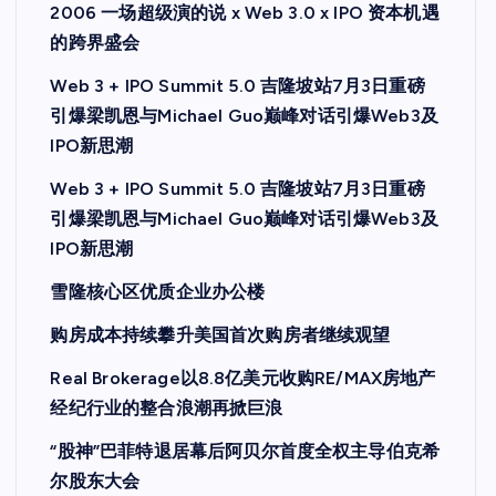
2006 一场超级演的说 x Web 3.0 x IPO 资本机遇
的跨界盛会
Web 3 + IPO Summit 5.0 吉隆坡站7月3日重磅
引爆梁凯恩与Michael Guo巅峰对话引爆Web3及
IPO新思潮
Web 3 + IPO Summit 5.0 吉隆坡站7月3日重磅
引爆梁凯恩与Michael Guo巅峰对话引爆Web3及
IPO新思潮
雪隆核心区优质企业办公楼
购房成本持续攀升美国首次购房者继续观望
Real Brokerage以8.8亿美元收购RE/MAX房地产
经纪行业的整合浪潮再掀巨浪
“股神”巴菲特退居幕后阿贝尔首度全权主导伯克希
尔股东大会