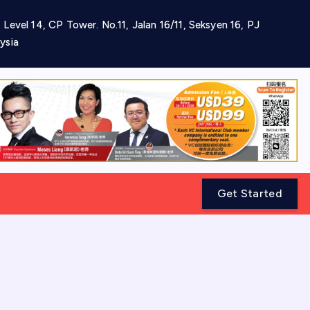
 Level 14, CP Tower. No.11, Jalan 16/11, Seksyen 16, PJ
ysia
Get Started