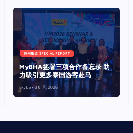
特别报道 SPECIAL REPORT
MyBHA签署三项合作备忘录 助
力吸引更多泰国游客赴马
skybe
3 8 月, 2026