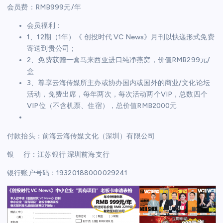
会员费：RMB999元/年
会员福利：
1、12期（1年）《 创投时代 VC News》月刊以快递形式免费
寄送到贵公司；
2、免费获赠一盒马来西亚进口纯净燕窝，价值RMB299元/
盒
3、尊享云海传媒所主办或协办国内或国外的商业/文化论坛
活动，免费出席，每年两次，每次活动两个VIP，总数四个
VIP位（不含机票、住宿），总价值RMB2000元
付款抬头：前海云海传媒文化（深圳）有限公司
银 行：江苏银行 深圳前海支行
银行账户号码：19320188000029241