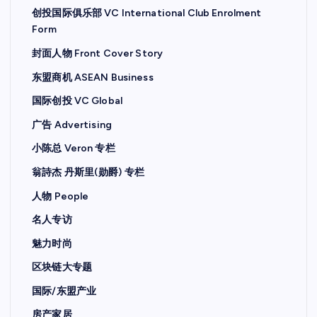
创投国际俱乐部 VC International Club Enrolment
Form
封面人物 Front Cover Story
东盟商机 ASEAN Business
国际创投 VC Global
广告 Advertising
小陈总 Veron 专栏
翁詩杰 丹斯里(勋爵) 专栏
人物 People
名人专访
魅力时尚
区块链大专题
国际/东盟产业
房产家居