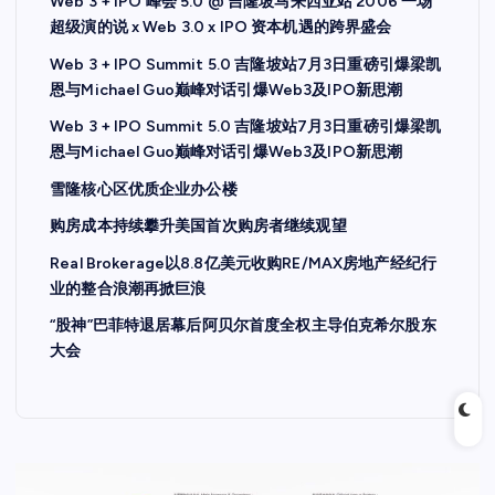
Web 3 + IPO 峰会 5.0 @ 吉隆坡马来西亚站 2006 一场
超级演的说 x Web 3.0 x IPO 资本机遇的跨界盛会
Web 3 + IPO Summit 5.0 吉隆坡站7月3日重磅引爆梁凯
恩与Michael Guo巅峰对话引爆Web3及IPO新思潮
Web 3 + IPO Summit 5.0 吉隆坡站7月3日重磅引爆梁凯
恩与Michael Guo巅峰对话引爆Web3及IPO新思潮
雪隆核心区优质企业办公楼
购房成本持续攀升美国首次购房者继续观望
Real Brokerage以8.8亿美元收购RE/MAX房地产经纪行
业的整合浪潮再掀巨浪
“股神”巴菲特退居幕后阿贝尔首度全权主导伯克希尔股东
大会