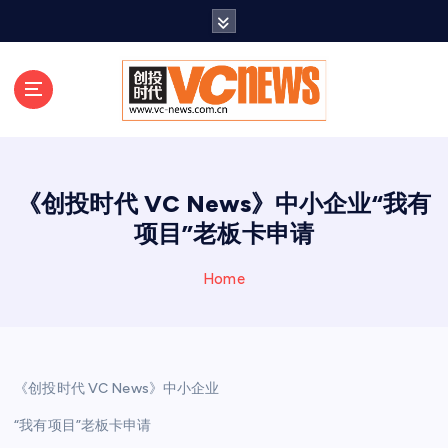
跳
至
正
文
《创投时代 VC News》中小企业“我有
项目”老板卡申请
Home
《创投时代 VC News》中小企业
“我有项目”老板卡申请