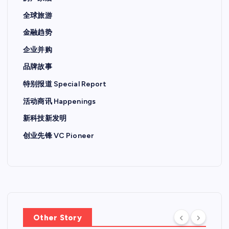
全球旅游
金融趋势
企业并购
品牌故事
特别报道 Special Report
活动商讯 Happenings
新科技新发明
创业先锋 VC Pioneer
Other Story