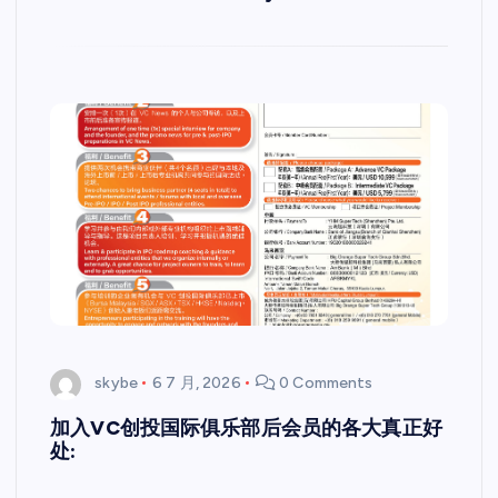
skybe
6 7 月, 2026
0 Comments
加入VC创投国际俱乐部后会员的各大真正好
处: