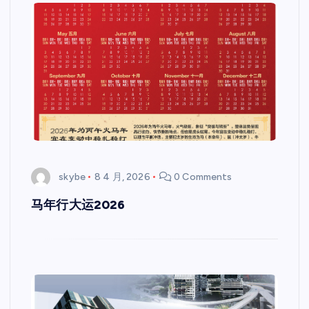
skybe
8 4 月, 2026
0 Comments
马年行大运2026