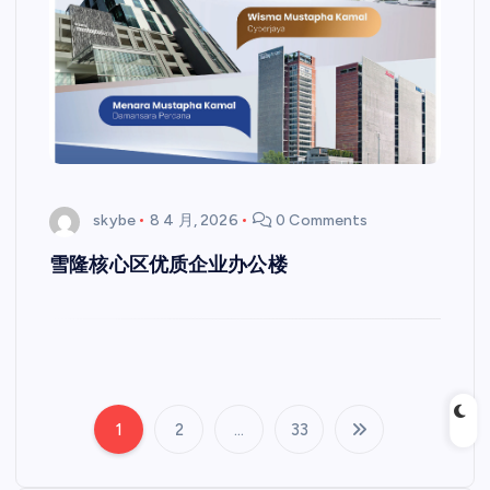
skybe
8 4 月, 2026
0 Comments
雪隆核心区优质企业办公楼
1
2
…
33
文