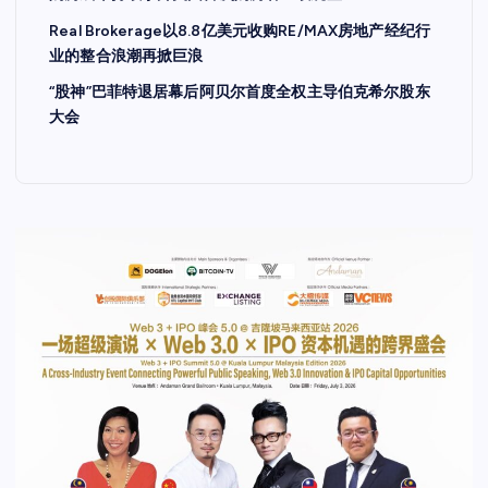
Real Brokerage以8.8亿美元收购RE/MAX房地产经纪行
业的整合浪潮再掀巨浪
“股神”巴菲特退居幕后阿贝尔首度全权主导伯克希尔股东
大会