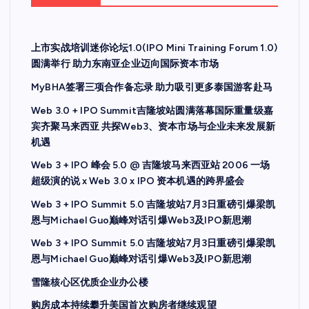
上市实战培训迷你论坛1.0(IPO Mini Training Forum 1.0)
圆满举行 助力东南亚企业迈向国际资本市场
MyBHA签署三项合作备忘录 助力吸引更多泰国游客赴马
Web 3.0 + IPO Summit吉隆坡站圆满落幕国际重量级嘉
宾齐聚马来西亚 共探Web3、资本市场与企业未来发展新
机遇
Web 3 + IPO 峰会 5.0 @ 吉隆坡马来西亚站 2006 一场
超级演的说 x Web 3.0 x IPO 资本机遇的跨界盛会
Web 3 + IPO Summit 5.0 吉隆坡站7月3日重磅引爆梁凯
恩与Michael Guo巅峰对话引爆Web3及IPO新思潮
Web 3 + IPO Summit 5.0 吉隆坡站7月3日重磅引爆梁凯
恩与Michael Guo巅峰对话引爆Web3及IPO新思潮
雪隆核心区优质企业办公楼
购房成本持续攀升美国首次购房者继续观望