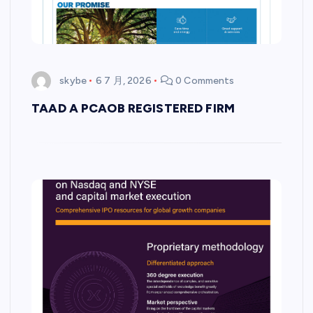
skybe
6 7 月, 2026
0 Comments
TAAD A PCAOB REGISTERED FIRM