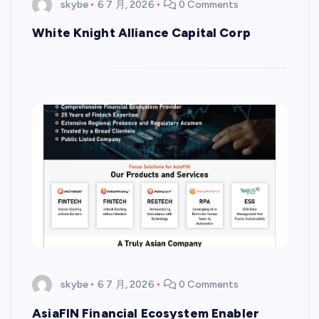
skybe
6 7 月, 2026
0 Comments
White Knight Alliance Capital Corp
skybe
6 7 月, 2026
0 Comments
AsiaFIN Financial Ecosystem Enabler