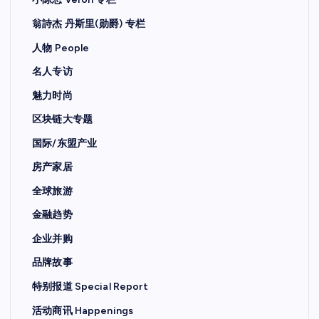
翁詩杰 丹斯里(勋爵) 专栏
人物 People
名人专访
魅力时尚
区块链大专题
国际/东盟产业
房产家居
全球旅游
金融趋势
企业并购
品牌故事
特别报道 Special Report
活动商讯 Happenings