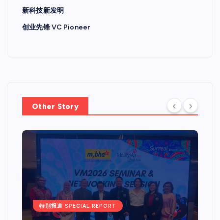
新科技新发明
创业先锋 VC Pioneer
Other Story
特别报道 SPECIAL REPORT
Web 3.0 + IPO Summit吉隆坡
站圆满落幕国际重量级嘉宾齐聚