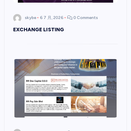
skybe
6 7 月, 2026
0 Comments
EXCHANGE LISTING