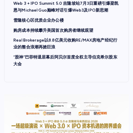
Web 3 + IPO Summit 5.0 吉隆坡站7月3日重磅引爆梁凯
恩与Michael Guo巅峰对话引爆Web3及IPO新思潮
雪隆核心区优质企业办公楼
购房成本持续攀升美国首次购房者继续观望
Real Brokerage以8.8亿美元收购RE/MAX房地产经纪行
业的整合浪潮再掀巨浪
“股神”巴菲特退居幕后阿贝尔首度全权主导伯克希尔股东
大会