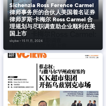
Sichenzia Ross Ference Carmel
律师事务所的合伙人美国着名证券
律师罗斯·卡梅尔 Ross Carmel 合
理规划与尽职调查助企业顺利在美
国上市
skybe
15 11 月, 2024