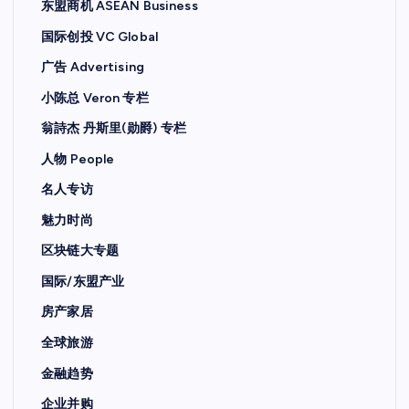
东盟商机 ASEAN Business
国际创投 VC Global
广告 Advertising
小陈总 Veron 专栏
翁詩杰 丹斯里(勋爵) 专栏
人物 People
名人专访
魅力时尚
区块链大专题
国际/东盟产业
房产家居
全球旅游
金融趋势
企业并购