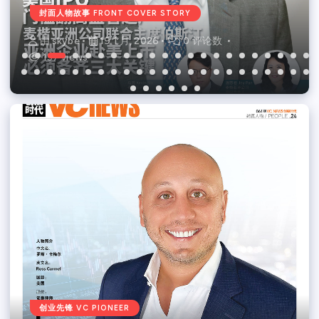
封面人物故事 FRONT COVER STORY
封面人物故事 FRONT COVER STORY
封面人物故事 FRONT COVER STORY
封面人物故事 FRONT COVER STORY
封面人物故事 FRONT COVER STORY
封面人物故事 FRONT COVER STORY
封面人物故事 FRONT COVER STORY
封面人物故事 FRONT COVER STORY
封面人物故事 FRONT COVER STORY
封面人物故事 FRONT COVER STORY
封面人物故事 FRONT COVER STORY
封面人物故事 FRONT COVER STORY
封面人物故事 FRONT COVER STORY
封面人物故事 FRONT COVER STORY
封面人物故事 FRONT COVER STORY
封面人物故事 FRONT COVER STORY
封面人物故事 FRONT COVER STORY
封面人物故事 FRONT COVER STORY
封面人物故事 FRONT COVER STORY
封面人物故事 FRONT COVER STORY
封面人物故事 FRONT COVER STORY
封面人物故事 FRONT COVER STORY
封面人物故事 FRONT COVER STORY
封面人物故事 FRONT COVER STORY
封面人物故事 FRONT COVER STORY
封面人物故事 FRONT COVER STORY
封面人物故事 FRONT COVER STORY
封面人物故事 FRONT COVER STORY
封面人物故事 FRONT COVER STORY
封面人物故事 FRONT COVER STORY
封面人物故事 FRONT COVER STORY
封面人物故事 FRONT COVER STORY
封面人物故事 FRONT COVER STORY
封面人物故事 FRONT COVER STORY
封面人物故事 FRONT COVER STORY
封面人物故事 FRONT COVER STORY
封面人物故事 FRONT COVER STORY
封面人物故事 FRONT COVER STORY
封面人物故事 FRONT COVER STORY
封面人物故事 FRONT COVER STORY
封面人物故事 FRONT COVER STORY
封面人物故事 FRONT COVER STORY
封面人物故事 FRONT COVER STORY
封面人物故事 FRONT COVER STORY
封面人物故事 FRONT COVER STORY
封面人物故事 FRONT COVER STORY
封面人物故事 FRONT COVER STORY
新闻
新闻
新闻
封面人物故事 FRONT COVER STORY
封面人物故事 FRONT COVER STORY
封面人物故事 FRONT COVER STORY
封面人物故事 FRONT COVER STORY
由
由
由
由
由
由
由
由
由
由
由
由
由
由
由
由
由
由
由
由
由
由
由
由
由
由
由
由
由
由
由
由
由
由
由
由
由
由
由
由
由
由
由
由
由
由
由
skybe
skybe
skybe
skybe
skybe
skybe
skybe
skybe
skybe
skybe
skybe
skybe
skybe
skybe
mickk_lau
mickk_lau
mickk_lau
mickk_lau
mickk_lau
mickk_lau
mickk_lau
mickk_lau
mickk_lau
mickk_lau
mickk_lau
mickk_lau
mickk_lau
mickk_lau
mickk_lau
mickk_lau
mickk_lau
mickk_lau
mickk_lau
mickk_lau
mickk_lau
mickk_lau
mickk_lau
mickk_lau
mickk_lau
mickk_lau
mickk_lau
mickk_lau
mickk_lau
mickk_lau
mickk_lau
mickk_lau
mickk_lau
7 4 月, 2026
19 1 月, 2026
20 11 月, 2025
22 9 月, 2025
11 7 月, 2025
23 5 月, 2025
19 3 月, 2025
13 1 月, 2025
13 11 月, 2024
5 9 月, 2024
20 2 月, 2024
27 10 月, 2023
17 8 月, 2023
27 6 月, 2023
4 4 月, 2023
21 2 月, 2023
11 1 月, 2023
22 9 月, 2022
21 7 月, 2022
15 2 月, 2022
14 9 月, 2021
27 5 月, 2021
29 1 月, 2021
16 11 月, 2020
28 9 月, 2020
24 9 月, 2020
19 2 月, 2020
19 2 月, 2020
19 2 月, 2020
19 2 月, 2020
19 2 月, 2020
19 2 月, 2020
18 2 月, 2020
18 2 月, 2020
18 2 月, 2020
18 2 月, 2020
14 2 月, 2020
14 2 月, 2020
14 2 月, 2020
14 2 月, 2020
14 2 月, 2020
14 2 月, 2020
14 2 月, 2020
14 2 月, 2020
14 2 月, 2020
14 2 月, 2020
14 2 月, 2020
0 评论数
0 评论数
0 评论数
0 评论数
0 评论数
0 评论数
0 评论数
0 评论数
0 评论数
0 评论数
0 评论数
0 评论数
0 评论数
0 评论数
0 评论数
0 评论数
0 评论数
0 评论数
0 评论数
0 评论数
0 评论数
0 评论数
0 评论数
0 评论数
0 评论数
0 评论数
0 评论数
0 评论数
0 评论数
0 评论数
0 评论数
0 评论数
0 评论数
0 评论数
0 评论数
0 评论数
0 评论数
0 评论数
0 评论数
0 评论数
0 评论数
0 评论数
0 评论数
0 评论数
0 评论数
0 评论数
0 评论数
由
由
由
由
220 views
157 views
365 views
126 views
119 views
342 views
213 views
315 views
115 views
148 views
143 views
114 views
163 views
203 views
155 views
99 views
94 views
137 views
225 views
92 views
137 views
129 views
222 views
112 views
824 views
145 views
192 views
123 views
175 views
103 views
261 views
128 views
225 views
226 views
268 views
912 views
113 views
125 views
86 views
196 views
118 views
175 views
158 views
170 views
111 views
225 views
96 views
skybe
skybe
skybe
skybe
6 7 月, 2026
2 7 月, 2024
6 5 月, 2024
2 1 月, 2024
0 评论数
0 评论数
0 评论数
0 评论数
99 views
73 views
141 views
125 views
创业先锋 VC PIONEER