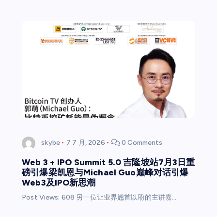
skybe
7 7 月, 2026
0 Comments
Web 3 + IPO Summit 5.0 吉隆坡站7月3日重
磅引爆梁凯恩与Michael Guo巅峰对话引爆
Web3及IPO新思潮
Post Views: 608 另一位让业界翘首以盼的主讲嘉…