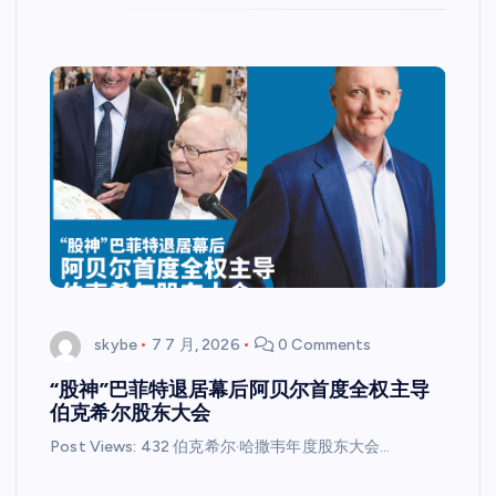
skybe
7 7 月, 2026
0 Comments
“股神”巴菲特退居幕后阿贝尔首度全权主导
伯克希尔股东大会
Post Views: 432 伯克希尔·哈撒韦年度股东大会…