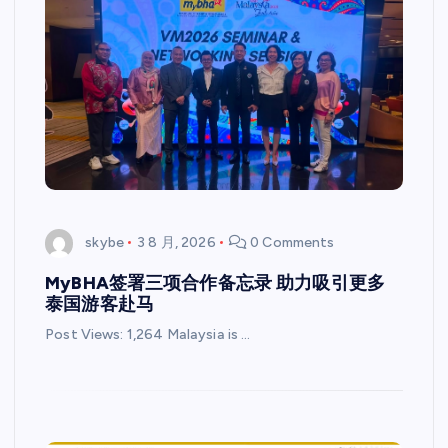
skybe
3 8 月, 2026
0 Comments
MyBHA签署三项合作备忘录 助力吸引更多
泰国游客赴马
Post Views: 1,264 Malaysia is …