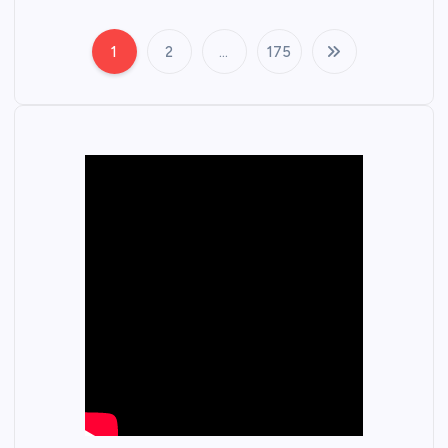
1
2
…
175
文
章
分
页