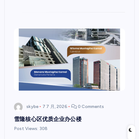
skybe
7 7 月, 2026
0 Comments
雪隆核心区优质企业办公楼
Post Views: 308