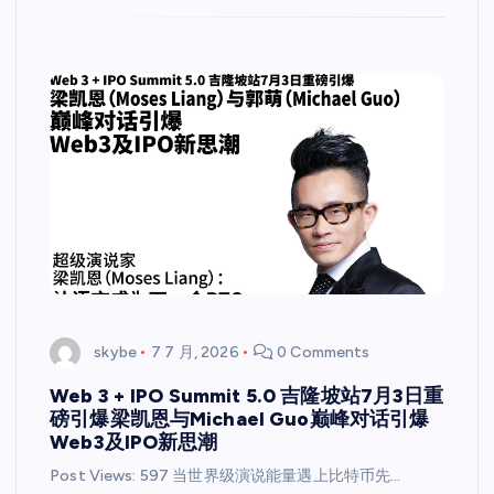
skybe
7 7 月, 2026
0 Comments
Web 3 + IPO Summit 5.0 吉隆坡站7月3日重
磅引爆梁凯恩与Michael Guo巅峰对话引爆
Web3及IPO新思潮
Post Views: 597 当世界级演说能量遇上比特币先…