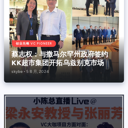
创业先锋 VC PIONEER
蔡志权：与撒马尔罕州政府签约
KK超市集团开拓乌兹别克市场
skybe
5 8 月, 2024