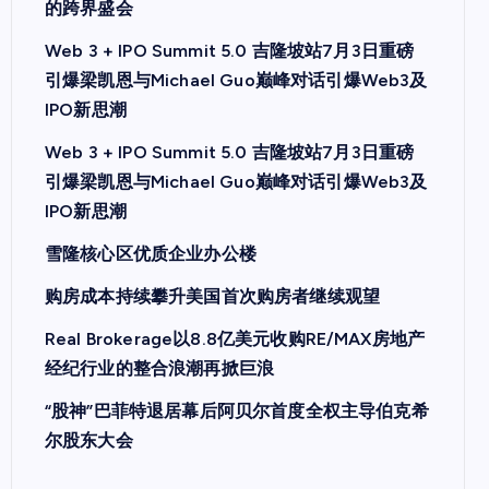
的跨界盛会
Web 3 + IPO Summit 5.0 吉隆坡站7月3日重磅
引爆梁凯恩与Michael Guo巅峰对话引爆Web3及
IPO新思潮
Web 3 + IPO Summit 5.0 吉隆坡站7月3日重磅
引爆梁凯恩与Michael Guo巅峰对话引爆Web3及
IPO新思潮
雪隆核心区优质企业办公楼
购房成本持续攀升美国首次购房者继续观望
Real Brokerage以8.8亿美元收购RE/MAX房地产
经纪行业的整合浪潮再掀巨浪
“股神”巴菲特退居幕后阿贝尔首度全权主导伯克希
尔股东大会