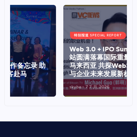
特别报道 SPECIAL REPORT
Web 3.0 + IPO Summit吉隆坡
站圆满落幕国际重量级嘉宾齐聚
马来西亚 共探Web3、资本市场
与企业未来发展新机遇
skybe
7 7 月, 2026