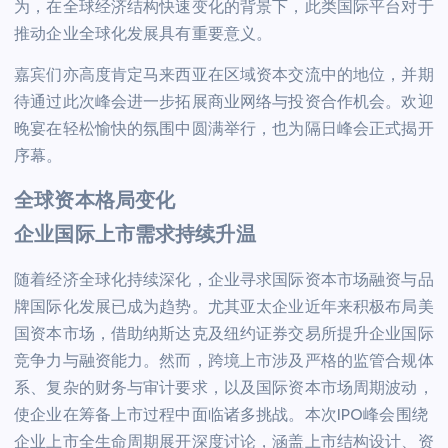
为，在全球经济结构快速变化的背景下，此类国际平台对于
推动企业全球化发展具有重要意义。
嘉宾们亦高度肯定马来西亚在区域资本交流中的地位，并期
待通过此次峰会进一步拓展商业网络与投资合作机会。欢迎
晚宴在轻松愉快的氛围中圆满举行，也为隔日峰会正式揭开
序幕。
全球资本格局变化
企业国际上市需求持续升温
随着经济全球化持续深化，企业寻求国际资本市场融资与品
牌国际化发展已成为趋势。尤其亚太企业近年来积极布局美
国资本市场，借助纳斯达克及纽约证券交易所提升企业国际
竞争力与融资能力。然而，跨境上市涉及严格的监管合规体
系、复杂的财务与审计要求，以及国际资本市场周期波动，
使企业在筹备上市过程中面临诸多挑战。本次IPO峰会围绕
企业上市全生命周期展开深度讨论，涵盖上市结构设计、资