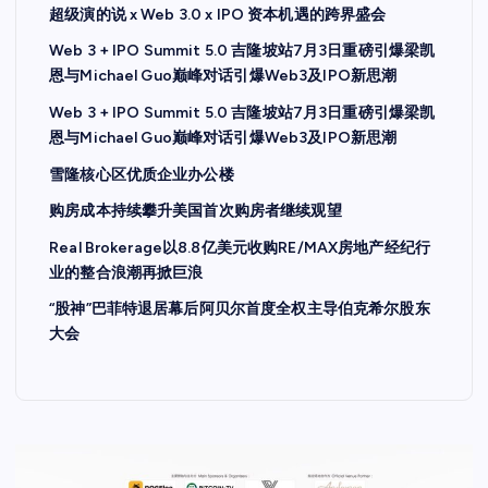
超级演的说 x Web 3.0 x IPO 资本机遇的跨界盛会
Web 3 + IPO Summit 5.0 吉隆坡站7月3日重磅引爆梁凯
恩与Michael Guo巅峰对话引爆Web3及IPO新思潮
Web 3 + IPO Summit 5.0 吉隆坡站7月3日重磅引爆梁凯
恩与Michael Guo巅峰对话引爆Web3及IPO新思潮
雪隆核心区优质企业办公楼
购房成本持续攀升美国首次购房者继续观望
Real Brokerage以8.8亿美元收购RE/MAX房地产经纪行
业的整合浪潮再掀巨浪
“股神”巴菲特退居幕后阿贝尔首度全权主导伯克希尔股东
大会