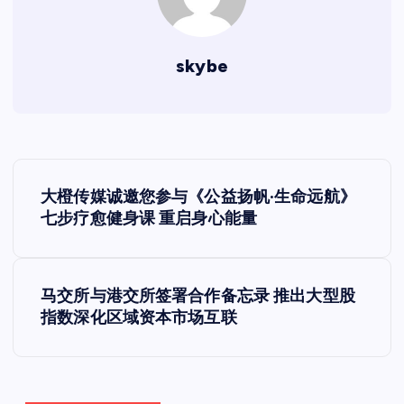
skybe
文
大橙传媒诚邀您参与《公益扬帆·生命远航》
章
七步疗愈健身课 重启身心能量
导
马交所与港交所签署合作备忘录 推出大型股
航
指数深化区域资本市场互联