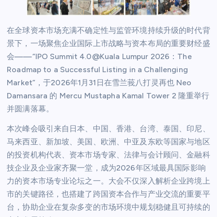
在全球资本市场充满不确定性与监管环境持续升级的时代背
景下，一场聚焦企业国际上市战略与资本布局的重要财经盛
会——“IPO Summit 4.0@Kuala Lumpur 2026：The
Roadmap to a Successful Listing in a Challenging
Market”，于2026年1月31日在雪兰莪八打灵再也 Neo
Damansara 的 Mercu Mustapha Kamal Tower 2 隆重举行
并圆满落幕。
本次峰会吸引来自日本、中国、香港、台湾、泰国、印尼、
马来西亚、新加坡、美国、欧洲、中亚及东欧等国家与地区
的投资机构代表、资本市场专家、法律与会计顾问、金融科
技企业及企业家齐聚一堂，成为2026年区域最具国际影响
力的资本市场专业论坛之一。大会不仅深入解析企业跨境上
市的关键路径，也搭建了跨国资本合作与产业交流的重要平
台，协助企业在复杂多变的市场环境中规划稳健且可持续的