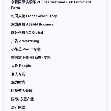
创投国际俱乐部 VC International Club Enrolment
Form
封面人物 Front Cover Story
东盟商机 ASEAN Business
国际创投 VC Global
广告 Advertising
小陈总 Veron 专栏
翁詩杰 丹斯里(勋爵) 专栏
人物 People
名人专访
魅力时尚
区块链大专题
国际/东盟产业
房产家居