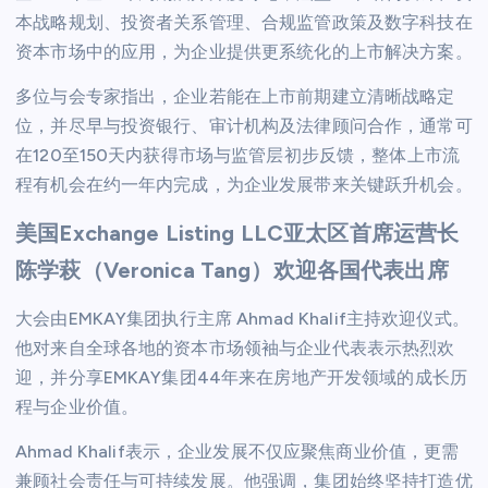
本战略规划、投资者关系管理、合规监管政策及数字科技在
资本市场中的应用，为企业提供更系统化的上市解决方案。
多位与会专家指出，企业若能在上市前期建立清晰战略定
位，并尽早与投资银行、审计机构及法律顾问合作，通常可
在120至150天内获得市场与监管层初步反馈，整体上市流
程有机会在约一年内完成，为企业发展带来关键跃升机会。
美国Exchange Listing LLC亚太区首席运营长
陈学萩（Veronica Tang）欢迎各国代表出席
大会由EMKAY集团执行主席 Ahmad Khalif主持欢迎仪式。
他对来自全球各地的资本市场领袖与企业代表表示热烈欢
迎，并分享EMKAY集团44年来在房地产开发领域的成长历
程与企业价值。
Ahmad Khalif表示，企业发展不仅应聚焦商业价值，更需
兼顾社会责任与可持续发展。他强调，集团始终坚持打造优