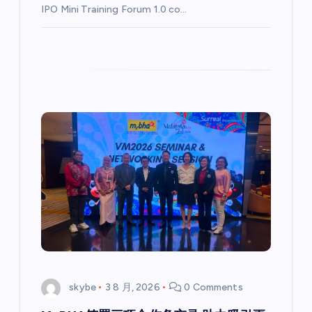
IPO Mini Training Forum 1.0 co…
skybe
3 8 月, 2026
0 Comments