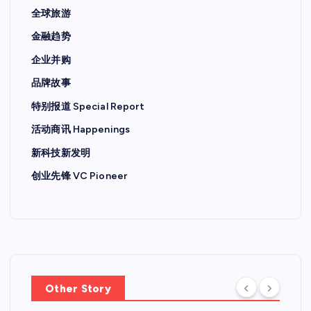
全球旅游
金融趋势
企业并购
品牌故事
特别报道 Special Report
活动商讯 Happenings
新科技新发明
创业先锋 VC Pioneer
Other Story