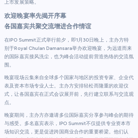
上市发展策略。
欢迎晚宴率先揭开序幕
各国嘉宾共聚交流增进合作情谊
在IPO Summit正式举行前夕，即1月30日晚上，主办方特
别于Royal Chulan Damansara举办欢迎晚宴，为远道而来
的国际嘉宾接风洗尘，也为峰会活动提前营造热络的交流氛
围。
晚宴现场云集来自全球多个国家与地区的投资专家、企业代
表及资本市场专业人士。主办方安排轻松而隆重的欢迎仪
式，让各国嘉宾在正式会议展开前，先行建立联系与交流观
点。
晚宴期间，主办方亦邀请多位国际嘉宾分享参与峰会的期待
与感受。多名嘉宾表示，IPO Summit不仅提供专业资本市
场知识交流，更是促进跨国商业合作的重要桥梁。他们认