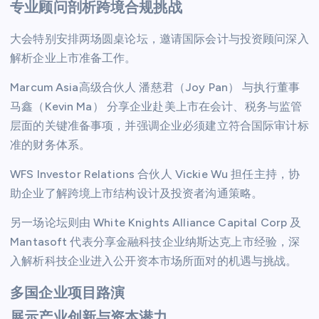
专业顾问剖析跨境合规挑战
大会特别安排两场圆桌论坛，邀请国际会计与投资顾问深入
解析企业上市准备工作。
Marcum Asia高级合伙人 潘慈君（Joy Pan） 与执行董事
马鑫（Kevin Ma） 分享企业赴美上市在会计、税务与监管
层面的关键准备事项，并强调企业必须建立符合国际审计标
准的财务体系。
WFS Investor Relations 合伙人 Vickie Wu 担任主持，协
助企业了解跨境上市结构设计及投资者沟通策略。
另一场论坛则由 White Knights Alliance Capital Corp 及
Mantasoft 代表分享金融科技企业纳斯达克上市经验，深
入解析科技企业进入公开资本市场所面对的机遇与挑战。
多国企业项目路演
展示产业创新与资本潜力