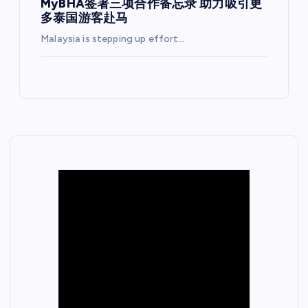
MyBHA签署三项合作备忘录 助力吸引更
多泰国游客赴马
Malaysia is stepping up effort…