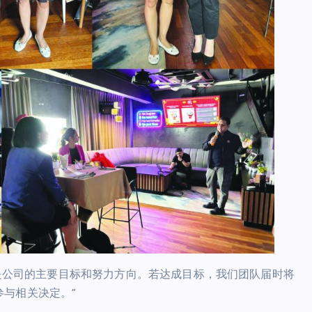
这是公司的主要目标和努力方向。若达成目标，我们团队届时将
与相关决定。”