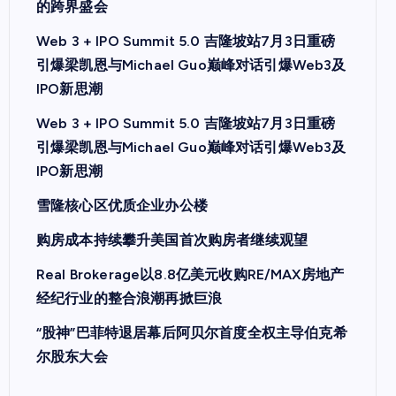
的跨界盛会
Web 3 + IPO Summit 5.0 吉隆坡站7月3日重磅
引爆梁凯恩与Michael Guo巅峰对话引爆Web3及
IPO新思潮
Web 3 + IPO Summit 5.0 吉隆坡站7月3日重磅
引爆梁凯恩与Michael Guo巅峰对话引爆Web3及
IPO新思潮
雪隆核心区优质企业办公楼
购房成本持续攀升美国首次购房者继续观望
Real Brokerage以8.8亿美元收购RE/MAX房地产
经纪行业的整合浪潮再掀巨浪
“股神”巴菲特退居幕后阿贝尔首度全权主导伯克希
尔股东大会