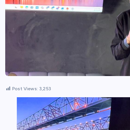
Post Views:
3,253