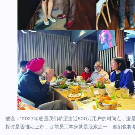
他说：“2027年底是我们希望接近500万用户的时间点，
探讨是否推动上市，目前员工本身就是股东之一，他们也将参