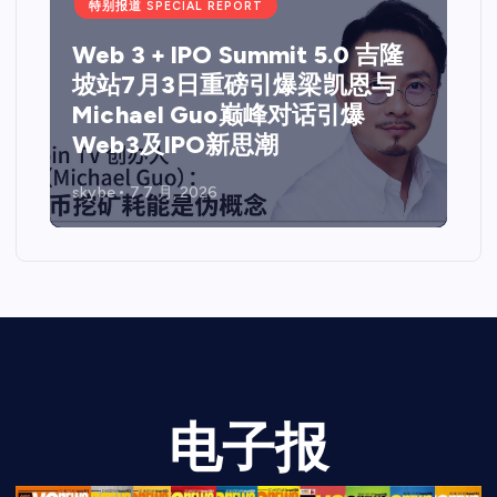
特别报道 SPECIAL REPORT
Web 3 + IPO Summit 5.0 吉隆
坡站7月3日重磅引爆梁凯恩与
Michael Guo巅峰对话引爆
Web3及IPO新思潮
skybe
7 7 月, 2026
电子报