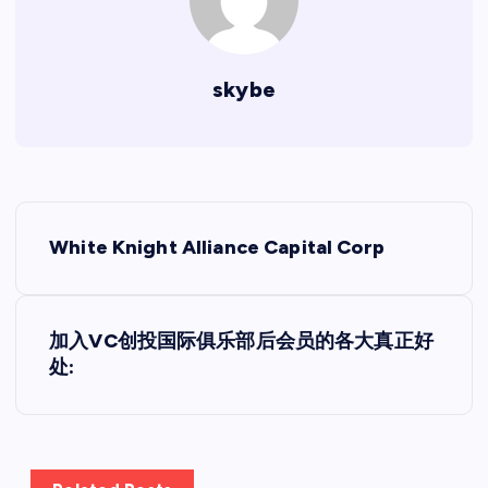
skybe
文
White Knight Alliance Capital Corp
章
导
加入VC创投国际俱乐部后会员的各大真正好
处:
航