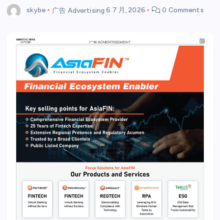
skybe
广告 Advertising
6 7 月, 2026
0 Comments