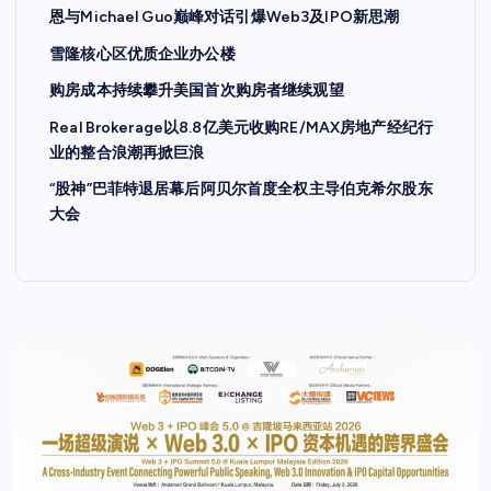
恩与Michael Guo巅峰对话引爆Web3及IPO新思潮
雪隆核心区优质企业办公楼
购房成本持续攀升美国首次购房者继续观望
Real Brokerage以8.8亿美元收购RE/MAX房地产经纪行
业的整合浪潮再掀巨浪
“股神”巴菲特退居幕后阿贝尔首度全权主导伯克希尔股东
大会