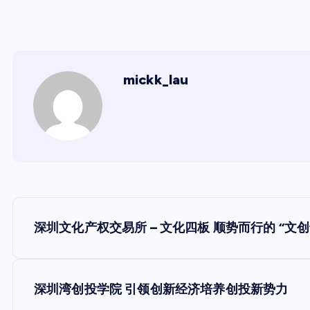
mickk_lau
文
深圳文化产权交易所 – 文化四板 顺势而行的 “文创
章
导
深圳湾创投学院 引领创新经济培养创投新势力