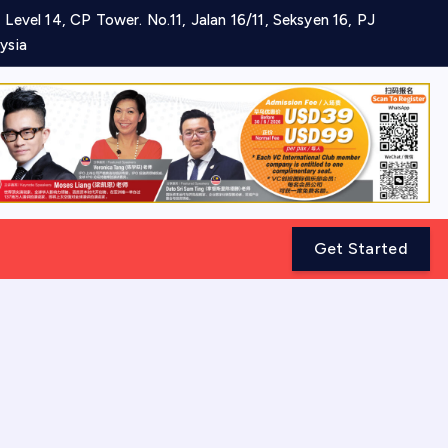
 Level 14, CP Tower. No.11, Jalan 16/11, Seksyen 16, PJ
ysia
Get Started