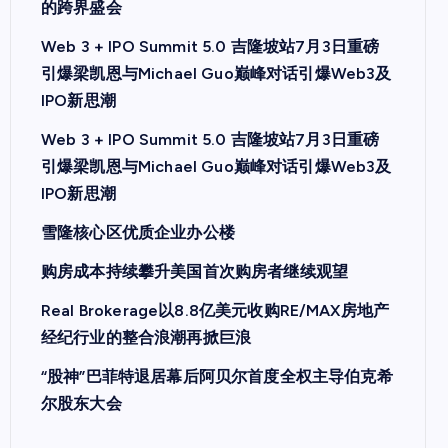
的跨界盛会
Web 3 + IPO Summit 5.0 吉隆坡站7月3日重磅
引爆梁凯恩与Michael Guo巅峰对话引爆Web3及
IPO新思潮
Web 3 + IPO Summit 5.0 吉隆坡站7月3日重磅
引爆梁凯恩与Michael Guo巅峰对话引爆Web3及
IPO新思潮
雪隆核心区优质企业办公楼
购房成本持续攀升美国首次购房者继续观望
Real Brokerage以8.8亿美元收购RE/MAX房地产
经纪行业的整合浪潮再掀巨浪
“股神”巴菲特退居幕后阿贝尔首度全权主导伯克希
尔股东大会