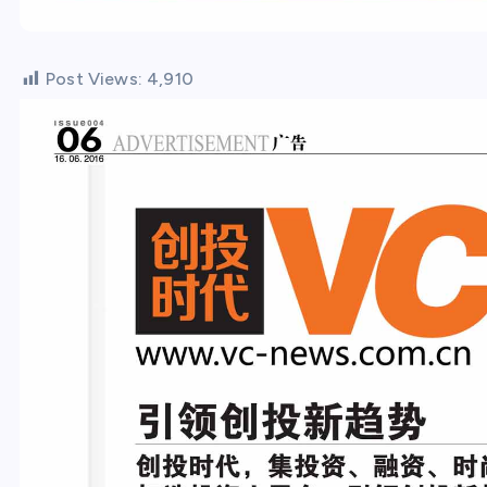
Post Views:
4,910