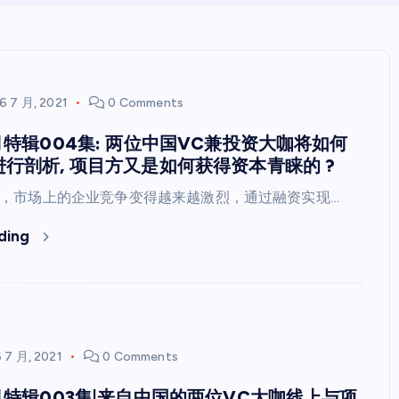
6 7 月, 2021
0 Comments
月特辑004集: 两位中国VC兼投资大咖将如何
行剖析, 项目方又是如何获得资本青睐的 ?
，市场上的企业竞争变得越来越激烈，通过融资实现…
ding
 7 月, 2021
0 Comments
月特辑003集|来自中国的两位VC大咖线上与项