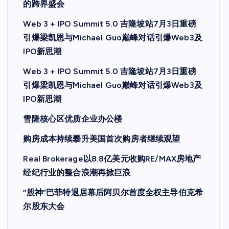
的跨界盛会
Web 3 + IPO Summit 5.0 吉隆坡站7月3日重磅
引爆梁凯恩与Michael Guo巅峰对话引爆Web3及
IPO新思潮
Web 3 + IPO Summit 5.0 吉隆坡站7月3日重磅
引爆梁凯恩与Michael Guo巅峰对话引爆Web3及
IPO新思潮
雪隆核心区优质企业办公楼
购房成本持续攀升美国首次购房者继续观望
Real Brokerage以8.8亿美元收购RE/MAX房地产
经纪行业的整合浪潮再掀巨浪
“股神”巴菲特退居幕后阿贝尔首度全权主导伯克希
尔股东大会