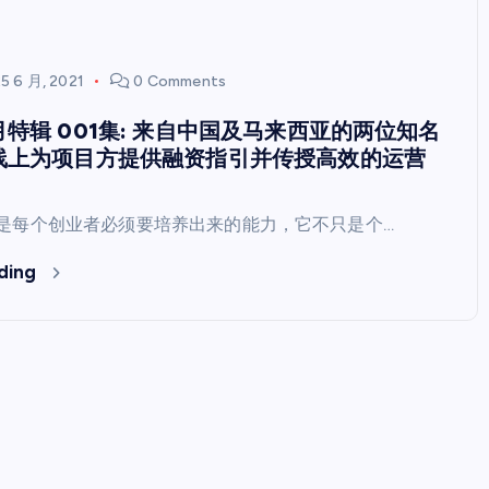
5 6 月, 2021
0 Comments
特辑 001集: 来自中国及马来西亚的两位知名
线上为项目方提供融资指引并传授高效的运营
”是每个创业者必须要培养出来的能力，它不只是个…
ding