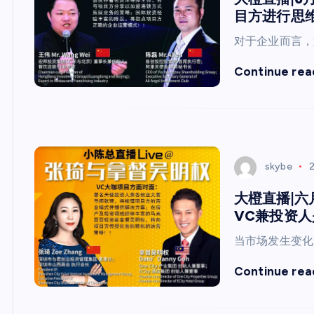
目方进行思维
对于企业而言，
Continue rea
skybe
2
大橙直播|六
VC兼投资人
当市场发生变化
Continue rea