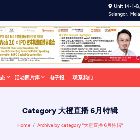
Unit 14-1-B,
项
合
作
备
忘
Selangor, Mala
动态
活动照片库
电子报
联系我们
Category 大橙直播 6月特辑
Home
Archive by category "大橙直播 6月特辑"