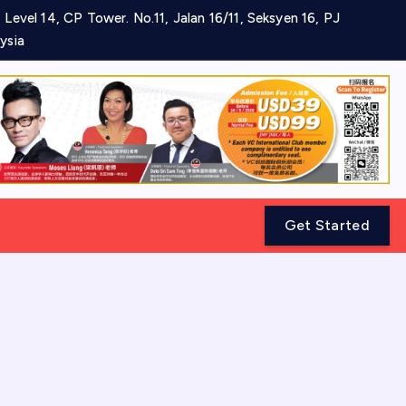
 Level 14, CP Tower. No.11, Jalan 16/11, Seksyen 16, PJ
ysia
Get Started