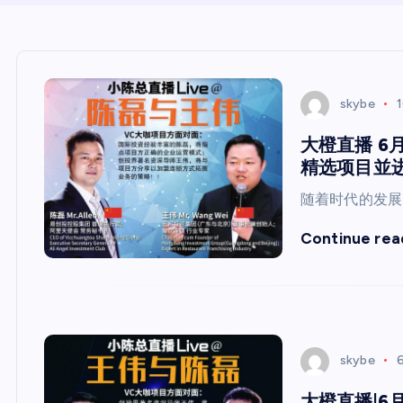
skybe
1
大橙直播 6
精选项目並进
随着时代的发展
Continue rea
skybe
6
大橙直播|6