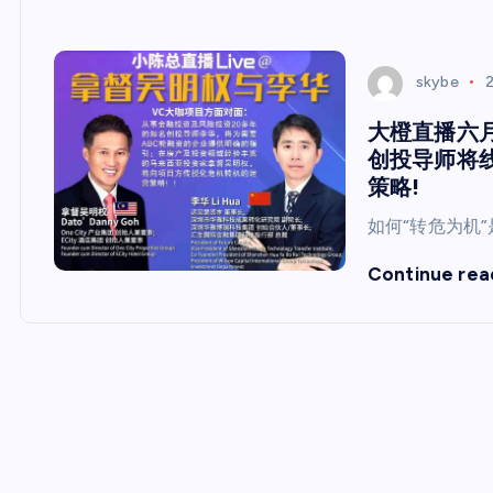
skybe
2
大橙直播六月
创投导师将
策略!
如何“转危为机
Continue rea