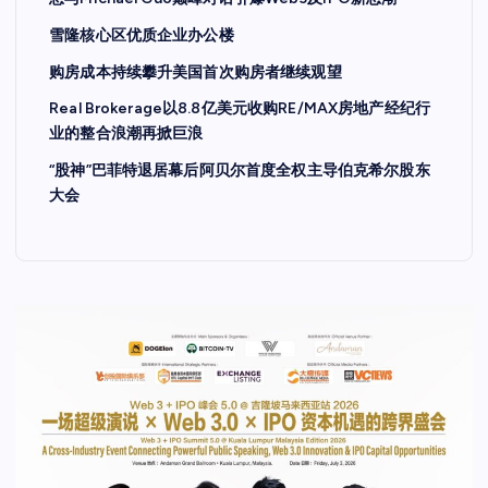
雪隆核心区优质企业办公楼
购房成本持续攀升美国首次购房者继续观望
Real Brokerage以8.8亿美元收购RE/MAX房地产经纪行
业的整合浪潮再掀巨浪
“股神”巴菲特退居幕后阿贝尔首度全权主导伯克希尔股东
大会