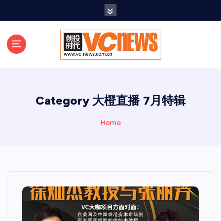
跳
至
正
文
Category 大橙直播 7月特辑
Home