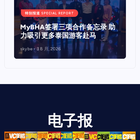
特别报道 SPECIAL REPORT
MyBHA签署三项合作备忘录 助
力吸引更多泰国游客赴马
skybe
3 8 月, 2026
电子报