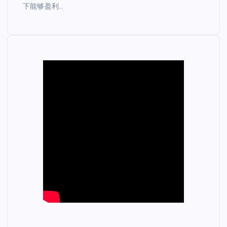
下能够盈利…