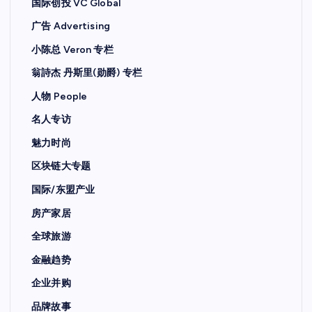
国际创投 VC Global
广告 Advertising
小陈总 Veron 专栏
翁詩杰 丹斯里(勋爵) 专栏
人物 People
名人专访
魅力时尚
区块链大专题
国际/东盟产业
房产家居
全球旅游
金融趋势
企业并购
品牌故事