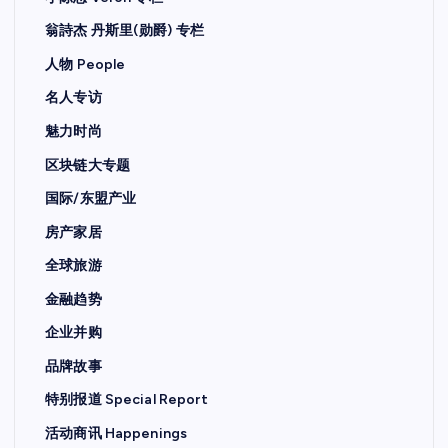
翁詩杰 丹斯里(勋爵) 专栏
人物 People
名人专访
魅力时尚
区块链大专题
国际/东盟产业
房产家居
全球旅游
金融趋势
企业并购
品牌故事
特别报道 Special Report
活动商讯 Happenings