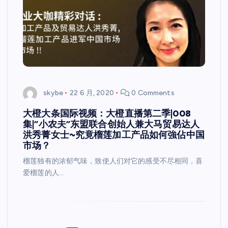
skybe
22 6 月, 2020
0 Comments
大橙大条国际视频：大橙直播第二季|008
集|”小农夫”东盟联合创始人兼大马贸易达人
洪秀菁女士~究竟榴莲加工产品如何強佔中国
市场？
榴莲独有的浓郁气味，致使人们对它的感受不尽相同，喜
爱榴莲的人…