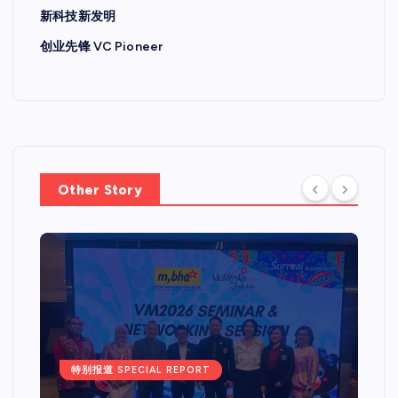
新科技新发明
创业先锋 VC Pioneer
Other Story
特别报道 SPECIAL REPORT
Web 3.0 + IPO Summit吉隆坡
站圆满落幕国际重量级嘉宾齐聚