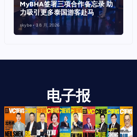
马来西亚 共探Web3、资本市场
与企业未来发展新机遇
skybe
7 7 月, 2026
电子报