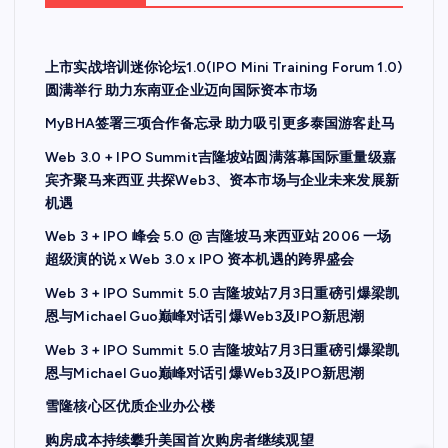
上市实战培训迷你论坛1.0(IPO Mini Training Forum 1.0)
圆满举行 助力东南亚企业迈向国际资本市场
MyBHA签署三项合作备忘录 助力吸引更多泰国游客赴马
Web 3.0 + IPO Summit吉隆坡站圆满落幕国际重量级嘉
宾齐聚马来西亚 共探Web3、资本市场与企业未来发展新
机遇
Web 3 + IPO 峰会 5.0 @ 吉隆坡马来西亚站 2006 一场
超级演的说 x Web 3.0 x IPO 资本机遇的跨界盛会
Web 3 + IPO Summit 5.0 吉隆坡站7月3日重磅引爆梁凯
恩与Michael Guo巅峰对话引爆Web3及IPO新思潮
Web 3 + IPO Summit 5.0 吉隆坡站7月3日重磅引爆梁凯
恩与Michael Guo巅峰对话引爆Web3及IPO新思潮
雪隆核心区优质企业办公楼
购房成本持续攀升美国首次购房者继续观望