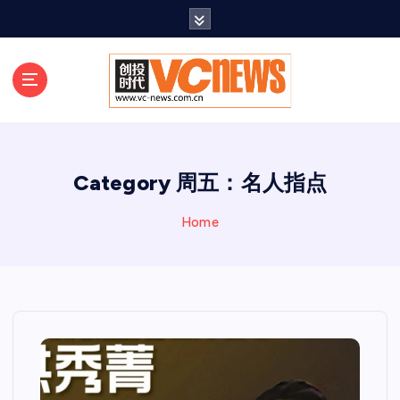
跳
至
正
文
Category 周五：名人指点
Home