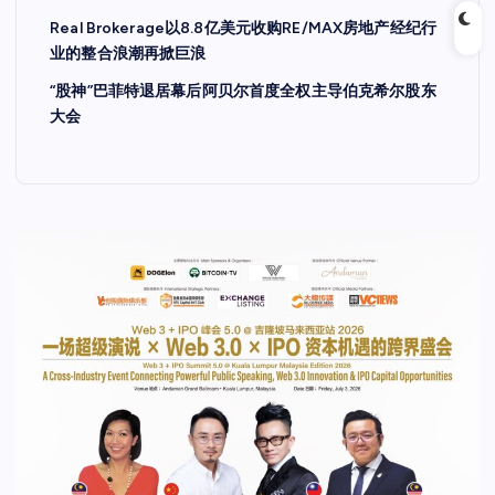
Real Brokerage以8.8亿美元收购RE/MAX房地产经纪行
业的整合浪潮再掀巨浪
“股神”巴菲特退居幕后阿贝尔首度全权主导伯克希尔股东
大会