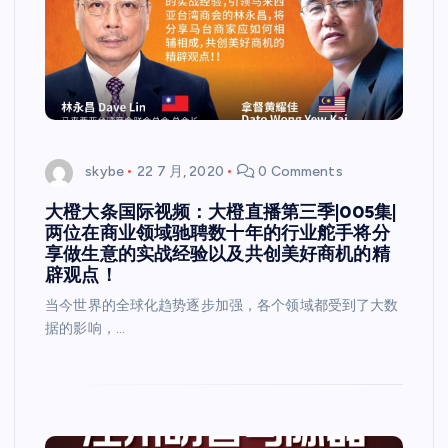
skybe
22 7 月, 2020
0 Comments
大橙大条国际视频：大橙直播第三季|005集|
两位在商业领域驰聘数十年的行业舵手将分
享做生意的实战经验以及共创美好商机的精
辟观点！
当今世界的全球化趋势逐步加强，各个领域都受到了大数
据的影响，…