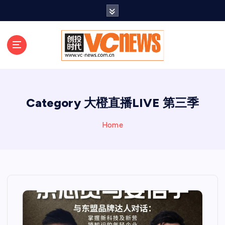
跳
至
正
文
Category 大橙直播LIVE 第三季
Home