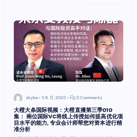
skybe
5 8 月, 2020
0 Comments
大橙大条国际视频：大橙直播第三季010
集： 兩位国际VC将线上传授如何提高优化项
目水平的能力, 专业会计师帮您对资本进行精
准分析