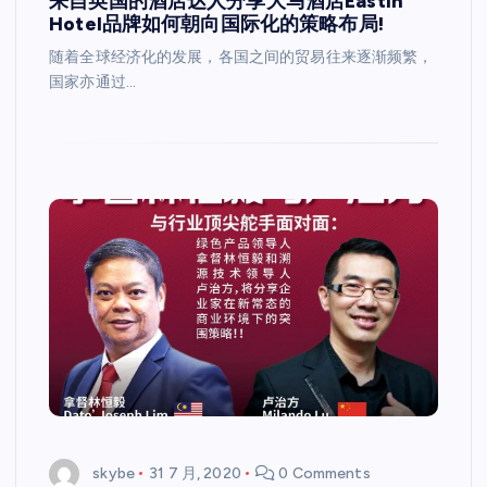
来自英国的酒店达人分享大马酒店Eastin
Hotel品牌如何朝向国际化的策略布局!
随着全球经济化的发展，各国之间的贸易往来逐渐频繁，
国家亦通过…
skybe
31 7 月, 2020
0 Comments