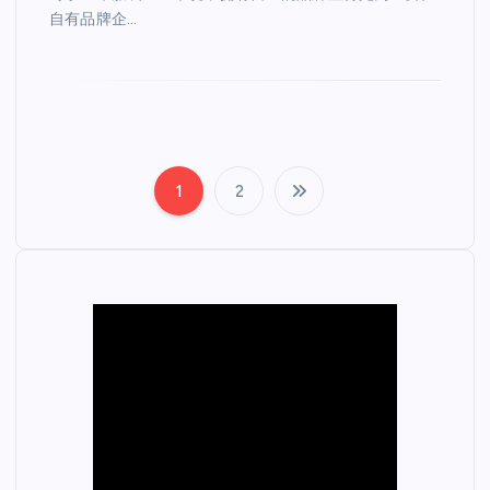
自有品牌企…
1
2
文
章
分
页