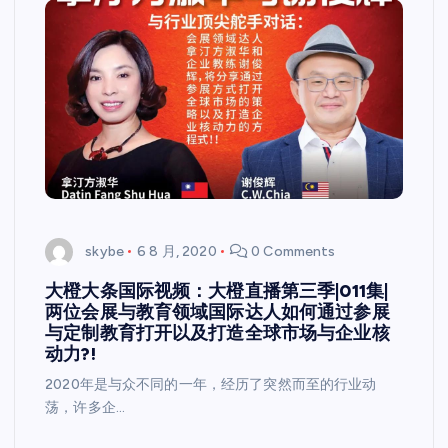
skybe
6 8 月, 2020
0 Comments
大橙大条国际视频：大橙直播第三季|011集|
两位会展与教育领域国际达人如何通过参展
与定制教育打开以及打造全球市场与企业核
动力?!
2020年是与众不同的一年，经历了突然而至的行业动
荡，许多企…