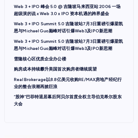
Web 3 + IPO 峰会 5.0 @ 吉隆坡马来西亚站 2006 一场
超级演的说 x Web 3.0 x IPO 资本机遇的跨界盛会
Web 3 + IPO Summit 5.0 吉隆坡站7月3日重磅引爆梁凯
恩与Michael Guo巅峰对话引爆Web3及IPO新思潮
Web 3 + IPO Summit 5.0 吉隆坡站7月3日重磅引爆梁凯
恩与Michael Guo巅峰对话引爆Web3及IPO新思潮
雪隆核心区优质企业办公楼
购房成本持续攀升美国首次购房者继续观望
Real Brokerage以8.8亿美元收购RE/MAX房地产经纪行
业的整合浪潮再掀巨浪
“股神”巴菲特退居幕后阿贝尔首度全权主导伯克希尔股东
大会