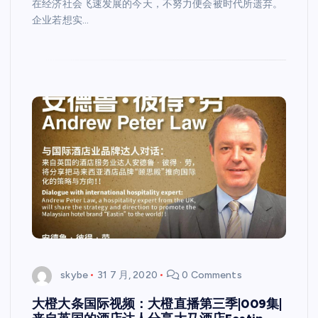
在经济社会飞速发展的今天，不努力便会被时代所遗弃。
企业若想实…
skybe
31 7 月, 2020
0 Comments
大橙大条国际视频：大橙直播第三季|009集|