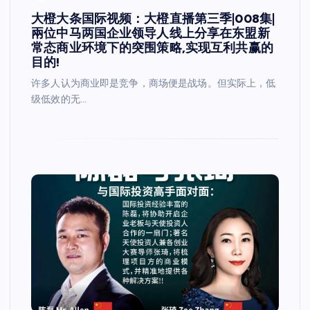
大橙大条国际视频：大橙直播第三季|008集|
兩位中马两国企业领导人线上分享在东盟新
常态商业环境下的突围策略,实现互利共赢的
目的!
许多人认为商业即是竞争，商场便是战场。但实际上，低
级低效的无…