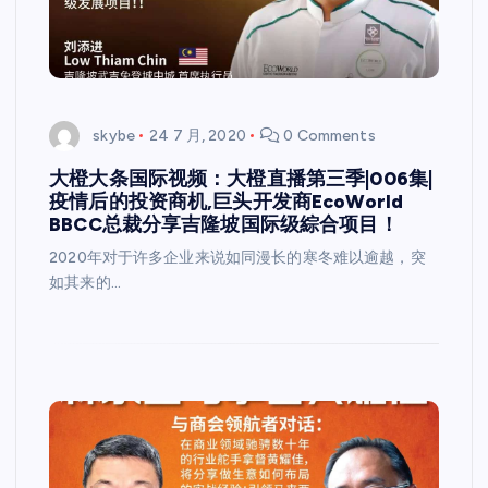
skybe
24 7 月, 2020
0 Comments
大橙大条国际视频：大橙直播第三季|006集|
疫情后的投资商机,巨头开发商EcoWorld
BBCC总裁分享吉隆坡国际级綜合项目！
2020年对于许多企业来说如同漫长的寒冬难以逾越，突
如其来的…