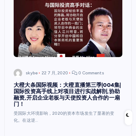
skybe
22 7 月, 2020
0 Comments
大橙大条国际视频：大橙直播第三季|004集|
国际投资高手线上对项目进行实战解剖,协助
融资,开启企业老板与天使投资人合作的一扇
门！
受国际大环境影响，2020的资本市场发生了显著的变
化。在这逆…