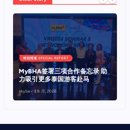
特别报道 SPECIAL REPORT
Web 3.0 + IPO Summit吉隆坡
站圆满落幕国际重量级嘉宾齐聚
马来西亚 共探Web3、资本市场
与企业未来发展新机遇
skybe
7 7 月, 2026