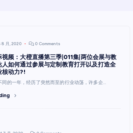
6 8 月, 2020
0 Comments
视频：大橙直播第三季|011集|两位会展与教
达人如何通过参展与定制教育打开以及打造全
核动力?!
众不同的一年，经历了突然而至的行业动荡，许多企…
ding