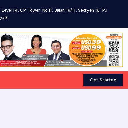
 Level 14, CP Tower. No.11, Jalan 16/11, Seksyen 16, PJ
ysia
Get Started