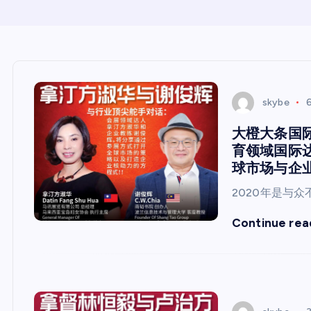
skybe
大橙大条国际
育领域国际
球市场与企业
2020年是与
Continue rea