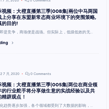
31 7 月, 2020
0 Comments
视频：大橙直播第三季|008集|兩位中马两国
线上分享在东盟新常态商业环境下的突围策略,
的目的!
即是竞争，商场便是战场。但实际上，低级低效的无…
ding
22 7 月, 2020
0 Comments
视频：大橙直播第三季|005集|两位在商业领
年的行业舵手将分享做生意的实战经验以及共
的精辟观点！
化趋势逐步加强，各个领域都受到了大数据的影响，…