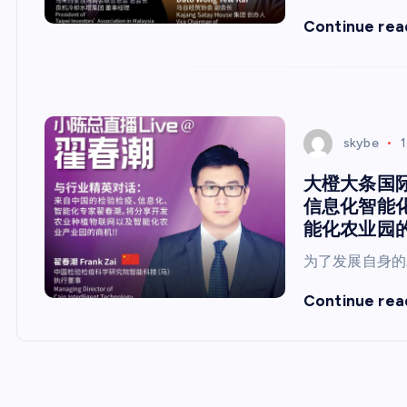
Continue rea
skybe
大橙大条国际
信息化智能
能化农业园
为了发展自身的
Continue rea