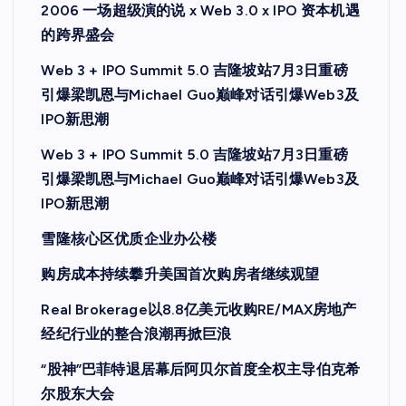
2006 一场超级演的说 x Web 3.0 x IPO 资本机遇
的跨界盛会
Web 3 + IPO Summit 5.0 吉隆坡站7月3日重磅
引爆梁凯恩与Michael Guo巅峰对话引爆Web3及
IPO新思潮
Web 3 + IPO Summit 5.0 吉隆坡站7月3日重磅
引爆梁凯恩与Michael Guo巅峰对话引爆Web3及
IPO新思潮
雪隆核心区优质企业办公楼
购房成本持续攀升美国首次购房者继续观望
Real Brokerage以8.8亿美元收购RE/MAX房地产
经纪行业的整合浪潮再掀巨浪
“股神”巴菲特退居幕后阿贝尔首度全权主导伯克希
尔股东大会