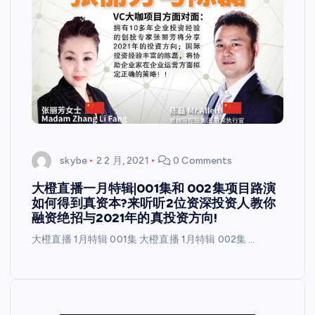
skybe
2 2 月, 2021
0 Comments
大橙直播一月特辑|001集和 002集项目路演
如何得到真资本?来听听2位资深投资人教你
融资绝招与2021年的真投资方向!
大橙直播 1月特辑 001集 大橙直播 1月特辑 002集 …