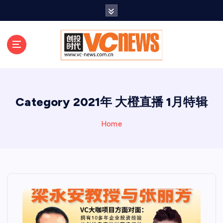
跳
至
正
文
Category 2021年 大橙直播 1月特辑
Home