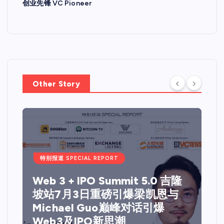
创业先锋 VC Pioneer
Other Story
特别报道 SPECIAL REPORT
Web 3 + IPO Summit 5.0 吉隆
坡站7月3日重磅引爆梁凯恩与
Michael Guo巅峰对话引爆
Web3及IPO新思潮