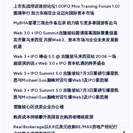
上市实战培训迷你论坛1.0(IPO Mini Training Forum 1.0)
圆满举行 助力东南亚企业迈向国际资本市场
MyBHA签署三项合作备忘录 助力吸引更多泰国游客赴马
Web 3.0 + IPO Summit吉隆坡站圆满落幕国际重量级嘉
宾齐聚马来西亚 共探Web3、资本市场与企业未来发展新
机遇
Web 3 + IPO 峰会 5.0 @ 吉隆坡马来西亚站 2006 一场
超级演的说 x Web 3.0 x IPO 资本机遇的跨界盛会
Web 3 + IPO Summit 5.0 吉隆坡站7月3日重磅引爆梁凯
恩与Michael Guo巅峰对话引爆Web3及IPO新思潮
Web 3 + IPO Summit 5.0 吉隆坡站7月3日重磅引爆梁凯
恩与Michael Guo巅峰对话引爆Web3及IPO新思潮
雪隆核心区优质企业办公楼
购房成本持续攀升美国首次购房者继续观望
Real Brokerage以8.8亿美元收购RE/MAX房地产经纪行