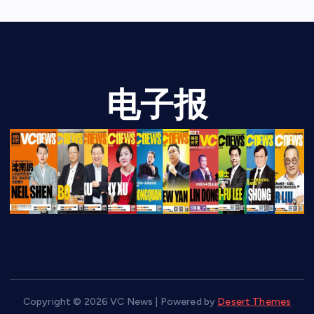
电子报
Copyright © 2026 VC News | Powered by
Desert Themes