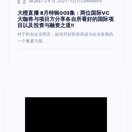
skybe
2 9 月, 2021
0 Comments
大橙直播 8月特辑003集：两位国际VC
大咖将与项目方分享各自所看好的国际项
目以及投资与融资之道!!
对于初创企业而言，如何开好投资局成为企业发展的
一个重要方面。…