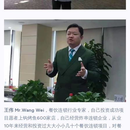
王伟 Mr.Wang Wei
，餐饮连锁行业专家，自己投资成功项
目愿者上钩烤鱼600家店，自己经营炸串连锁企业，从业
10年来经营和投资过大大小小几十个餐饮连锁项目，对餐