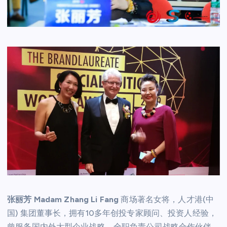
张丽芳 Madam Zhang Li Fang
商场著名女将，人才港(中
国) 集团董事长，拥有10多年创投专家顾问、投资人经验，
曾服务国内外大型企业战略，全职负责公司战略合作伙伴、