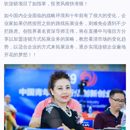
饮连锁项目了如指掌，投资风格快准狠！
如今国内企业面临的战略环境和十年前有了很大的变化，企
业家如果仍然按照之前的路线拓展业务，则难免会遇到不少
拦路虎。创投界著名资深导师王伟，将在直播中与项目方分
享以加盟连锁方式拓展业务的策略，教您看清市场的变化趋
势，以适合企业的方式来拓展业务，逐步实现连锁企业遍地
开花的梦想！！