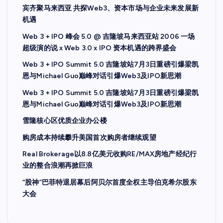
宾齐聚马来西亚 共探Web3、资本市场与企业未来发展新
机遇
Web 3 + IPO 峰会 5.0 @ 吉隆坡马来西亚站 2006 一场
超级演的说 x Web 3.0 x IPO 资本机遇的跨界盛会
Web 3 + IPO Summit 5.0 吉隆坡站7月3日重磅引爆梁凯
恩与Michael Guo巅峰对话引爆Web3及IPO新思潮
Web 3 + IPO Summit 5.0 吉隆坡站7月3日重磅引爆梁凯
恩与Michael Guo巅峰对话引爆Web3及IPO新思潮
雪隆核心区优质企业办公楼
购房成本持续攀升美国首次购房者继续观望
Real Brokerage以8.8亿美元收购RE/MAX房地产经纪行
业的整合浪潮再掀巨浪
“股神”巴菲特退居幕后阿贝尔首度全权主导伯克希尔股东
大会