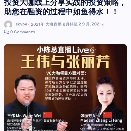
投资大咖线上分享实战的投资策略，
助您在融资的过程中如鱼得水！！
skybe
2021年 大橙直播 8月特辑
2 9 月, 2021
0 Comments