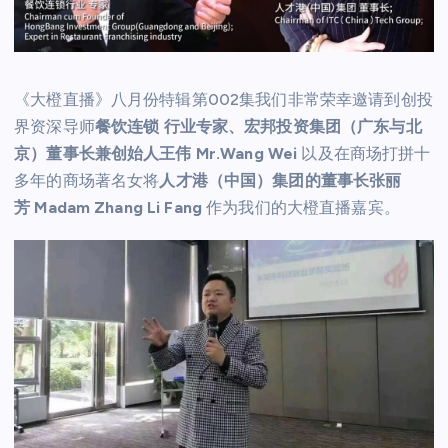
《大橙直播》八月份特辑第002集我们非常荣幸邀请到创投
界资深导师
餐饮连锁 行业专家、宏邦投资集团（广东与北
京）董事长兼创始人王伟 Mr.Wang Wei
以及在商场打拼十
多年的商场著名女将
人才港（中国）集团的董事长张丽
芳 Madam Zhang Li Fang
作为我们的大橙直播嘉宾。