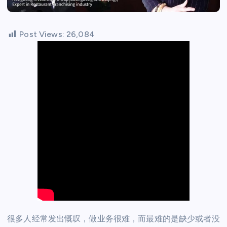
Post Views:
26,084
很多人经常发出慨叹，做业务很难，而最难的是缺少或者没