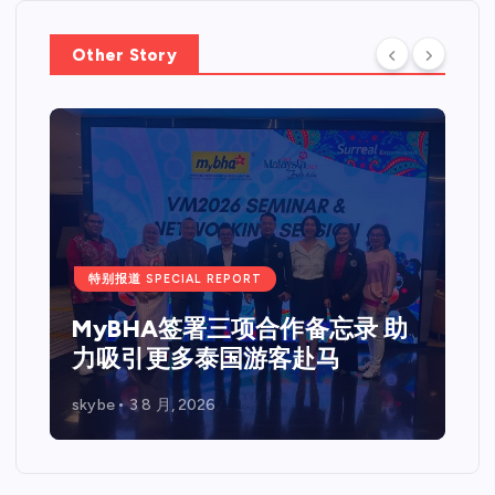
Other Story
特别报道 SPECIAL REPORT
Web 3.0 + IPO Summit吉隆坡
站圆满落幕国际重量级嘉宾齐聚
马来西亚 共探Web3、资本市场
与企业未来发展新机遇
skybe
7 7 月, 2026