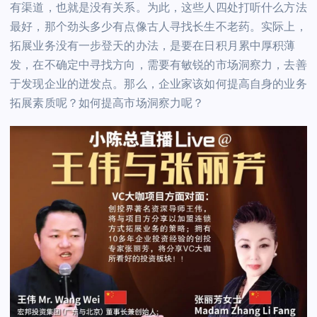
有渠道，也就是没有关系。为此，这些人四处打听什么方法
最好，那个劲头多少有点像古人寻找长生不老药。实际上，
拓展业务没有一步登天的办法，是要在日积月累中厚积薄
发，在不确定中寻找方向，需要有敏锐的市场洞察力，去善
于发现企业的迸发点。那么，企业家该如何提高自身的业务
拓展素质呢？如何提高市场洞察力呢？