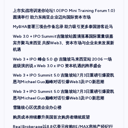
上市实战培训迷你论坛1.0(IPO Mini Training Forum 1.0)
圆满举行 助力东南亚企业迈向国际资本市场
MyBHA签署三项合作备忘录 助力吸引更多泰国游客赴马
Web 3.0 + IPO Summit吉隆坡站圆满落幕国际重量级嘉
宾齐聚马来西亚 共探Web3、资本市场与企业未来发展新
机遇
Web 3 + IPO 峰会 5.0 @ 吉隆坡马来西亚站 2006 一场
超级演的说 x Web 3.0 x IPO 资本机遇的跨界盛会
Web 3 + IPO Summit 5.0 吉隆坡站7月3日重磅引爆梁凯
恩与Michael Guo巅峰对话引爆Web3及IPO新思潮
Web 3 + IPO Summit 5.0 吉隆坡站7月3日重磅引爆梁凯
恩与Michael Guo巅峰对话引爆Web3及IPO新思潮
雪隆核心区优质企业办公楼
购房成本持续攀升美国首次购房者继续观望
Real Brokerage以8.8亿美元收购RE/MAX房地产经纪行