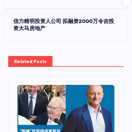
章
导
信力精明投资人公司 拟融资2000万令吉投
资大马房地产
航
Related Posts