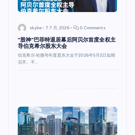
skybe
7 7 月, 2026
0 Comments
“股神”巴菲特退居幕后阿贝尔首度全权主
导伯克希尔股东大会
伯克希尔·哈撒韦年度股东大会于2026年5月2日如期
召开。不…