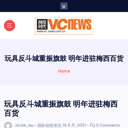
跳
至
正
文
玩具反斗城重振旗鼓 明年进驻梅西百货
Home
玩具反斗城重振旗鼓 明年进驻梅西
百货
mickk_lau
国际创投资讯
16 9 月, 2021
0 Comments