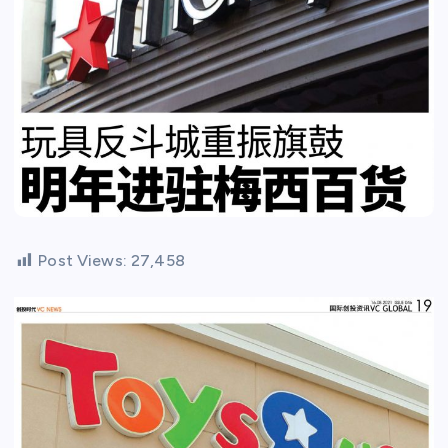
Post Views:
27,458