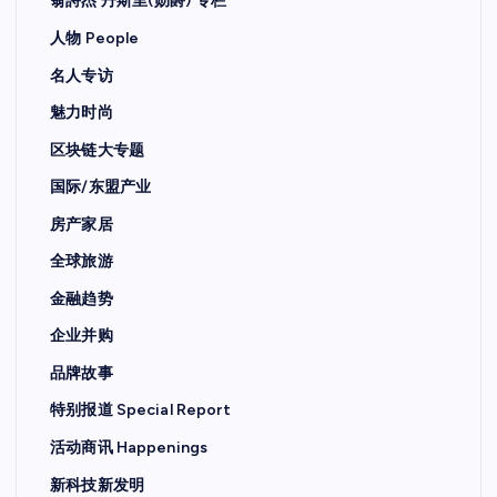
翁詩杰 丹斯里(勋爵) 专栏
人物 People
名人专访
魅力时尚
区块链大专题
国际/东盟产业
房产家居
全球旅游
金融趋势
企业并购
品牌故事
特别报道 Special Report
活动商讯 Happenings
新科技新发明