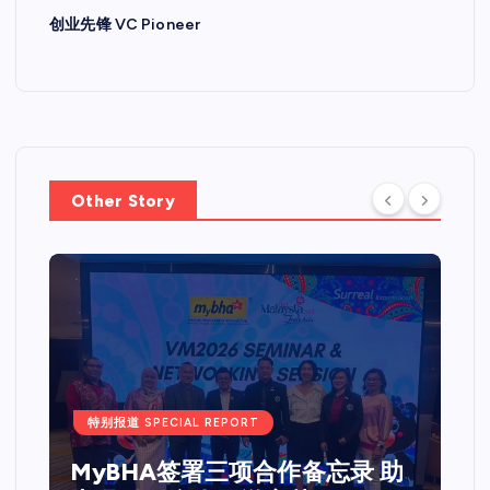
创业先锋 VC Pioneer
Other Story
特别报道 SPECIAL REPORT
Web 3.0 + IPO Summit吉隆坡
站圆满落幕国际重量级嘉宾齐聚
马来西亚 共探Web3、资本市场