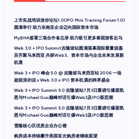
上市实战培训迷你论坛1.0(IPO Mini Training Forum 1.0)
圆满举行 助力东南亚企业迈向国际资本市场
MyBHA签署三项合作备忘录 助力吸引更多泰国游客赴马
Web 3.0 + IPO Summit吉隆坡站圆满落幕国际重量级嘉
宾齐聚马来西亚 共探Web3、资本市场与企业未来发展新
机遇
Web 3 + IPO 峰会 5.0 @ 吉隆坡马来西亚站 2006 一场
超级演的说 x Web 3.0 x IPO 资本机遇的跨界盛会
Web 3 + IPO Summit 5.0 吉隆坡站7月3日重磅引爆梁凯
恩与Michael Guo巅峰对话引爆Web3及IPO新思潮
Web 3 + IPO Summit 5.0 吉隆坡站7月3日重磅引爆梁凯
恩与Michael Guo巅峰对话引爆Web3及IPO新思潮
雪隆核心区优质企业办公楼
购房成本持续攀升美国首次购房者继续观望