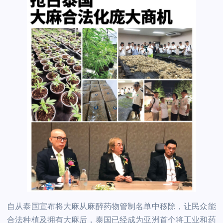
自从泰国宣布将大麻从麻醉药物管制名单中移除，让民众能
合法种植及拥有大麻后，泰国已经成为亚洲首个将工业和药