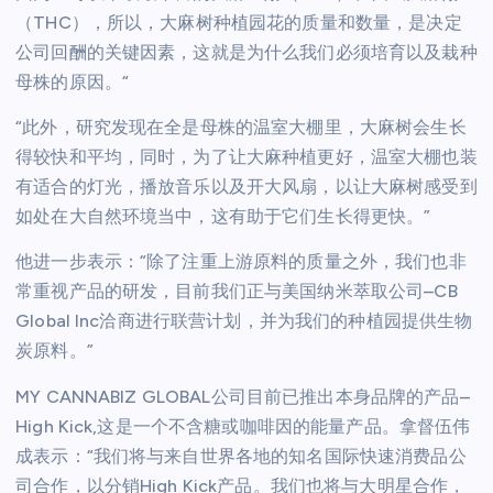
（THC），所以，大麻树种植园花的质量和数量，是决定
公司回酬的关键因素，这就是为什么我们必须培育以及栽种
母株的原因。“
“此外，研究发现在全是母株的温室大棚里，大麻树会生长
得较快和平均，同时，为了让大麻种植更好，温室大棚也装
有适合的灯光，播放音乐以及开大风扇，以让大麻树感受到
如处在大自然环境当中，这有助于它们生长得更快。”
他进一步表示：“除了注重上游原料的质量之外，我们也非
常重视产品的研发，目前我们正与美国纳米萃取公司–CB
Global Inc洽商进行联营计划，并为我们的种植园提供生物
炭原料。”
MY CANNABIZ GLOBAL公司目前已推出本身品牌的产品–
High Kick,这是一个不含糖或咖啡因的能量产品。拿督伍伟
成表示：“我们将与来自世界各地的知名国际快速消费品公
司合作，以分销High Kick产品。我们也将与大明星合作，