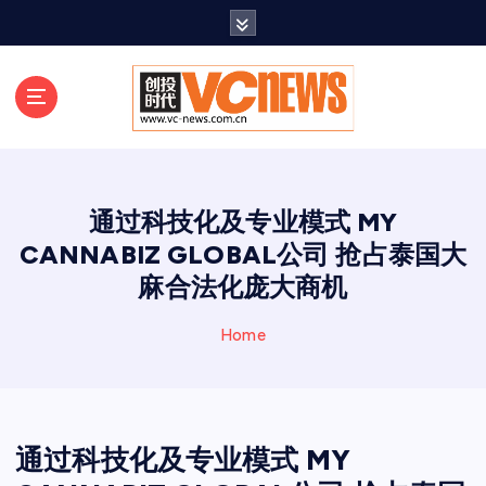
跳
至
正
文
通过科技化及专业模式 MY
CANNABIZ GLOBAL公司 抢占泰国大
麻合法化庞大商机
Home
通过科技化及专业模式 MY