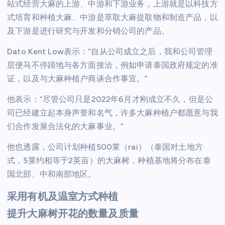
站式经营大麻的上游、中游和下游业务，上游就是以科技方
式培育和种植大麻、中游是萃取大麻提取物和制造产品，以
及下游是进行研究与开发和分销公司的产品。
Dato Kent Low表示：“自从公司成立之后，我和公司管理
层便马不停蹄地与各方面接洽，例如申请泰国政府规定的准
证，以及与大麻种植户商谈合作事宜。”
他表示：“尽管公司只是2022年6月才刚成立不久，但是公
司已经建立起本身声誉和名气，许多大麻种植户都愿意与我
们合作发展合法化的大麻事业。”
他也透露，公司计划种植500莱（rai）（泰国对土地方
式，5莱约相等于2英亩）的大麻树，种植基地将分布在泰
国北部、中和南部地区。
采用有机及温室方式种植
提升大麻树开花的数量及质量