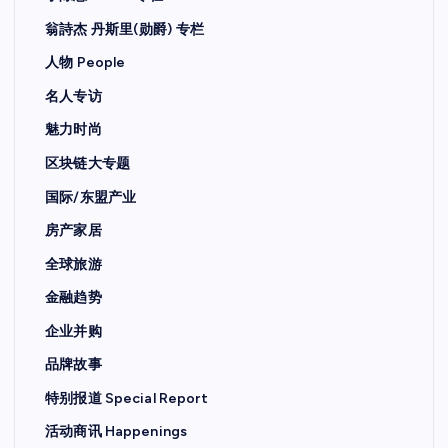
翁詩杰 丹斯里(勋爵) 专栏
人物 People
名人专访
魅力时尚
区块链大专题
国际/东盟产业
房产家居
全球旅游
金融趋势
企业并购
品牌故事
特别报道 Special Report
活动商讯 Happenings