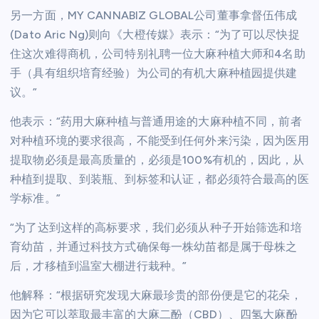
另一方面，MY CANNABIZ GLOBAL公司董事拿督伍伟成
(Dato Aric Ng)则向《大橙传媒》表示：“为了可以尽快捉
住这次难得商机，公司特别礼聘一位大麻种植大师和4名助
手（具有组织培育经验）为公司的有机大麻种植园提供建
议。”
他表示：“药用大麻种植与普通用途的大麻种植不同，前者
对种植环境的要求很高，不能受到任何外来污染，因为医用
提取物必须是最高质量的，必须是100%有机的，因此，从
种植到提取、到装瓶、到标签和认证，都必须符合最高的医
学标准。”
“为了达到这样的高标要求，我们必须从种子开始筛选和培
育幼苗，并通过科技方式确保每一株幼苗都是属于母株之
后，才移植到温室大棚进行栽种。”
他解释：“根据研究发现大麻最珍贵的部份便是它的花朵，
因为它可以萃取最丰富的大麻二酚（CBD）、四氢大麻酚