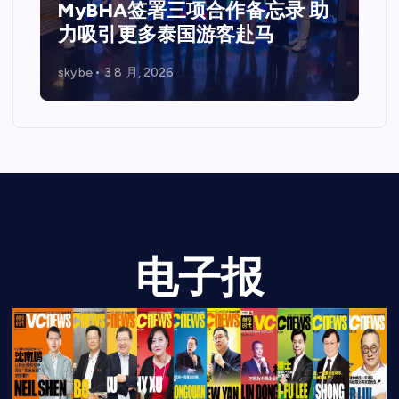
马来西亚 共探Web3、资本市场
与企业未来发展新机遇
skybe
7 7 月, 2026
电子报