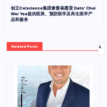
导
创立Celscience集团拿督崔惠萓 Dato’ Choi
航
Wei Yee提供医美、预防医学及再生医学产
品和服务
Related Posts