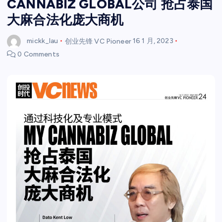
CANNABIZ GLOBAL公司 抢占泰国
大麻合法化庞大商机
mickk_lau
创业先锋 VC Pioneer
16 1 月, 2023
0 Comments