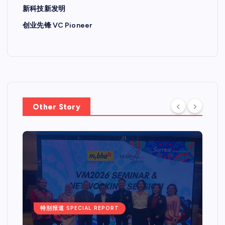
新科技新发明
创业先锋 VC Pioneer
Other Story
特别报道 SPECIAL REPORT
Web 3.0 + IPO Summit吉隆坡
站圆满落幕国际重量级嘉宾齐聚