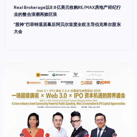
Real Brokerage以8.8亿美元收购RE/MAX房地产经纪行
业的整合浪潮再掀巨浪
“股神”巴菲特退居幕后阿贝尔首度全权主导伯克希尔股东
大会