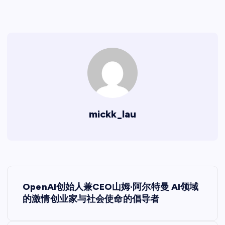
mickk_lau
文
OpenAI创始人兼CEO山姆·阿尔特曼 AI领域
章
的激情创业家与社会使命的倡导者