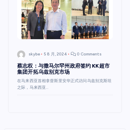
skybe
5 8 月, 2024
0 Comments
蔡志权：与撒马尔罕州政府签约 KK超市
集团开拓乌兹别克市场
在马来西亚首相拿督斯里安华正式访问乌兹别克斯坦
之际，马来西亚…