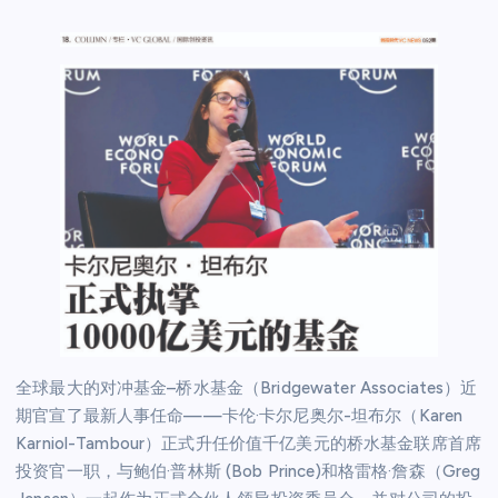
全球最大的对冲基金–桥水基金（Bridgewater Associates）近
期官宣了最新人事任命——卡伦·卡尔尼奥尔-坦布尔（Karen
Karniol-Tambour）正式升任价值千亿美元的桥水基金联席首席
投资官一职，与鲍伯·普林斯 (Bob Prince)和格雷格·詹森（Greg