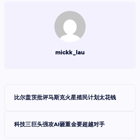
mickk_lau
文
比尔盖茨批评马斯克火星殖民计划太花钱
章
导
科技三巨头强攻AI砸重金要超越对手
航