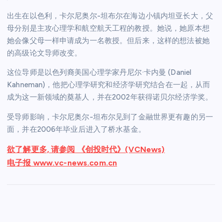
出生在以色利，卡尔尼奥尔-坦布尔在海边小镇内坦亚长大，父
母分别是主攻心理学和航空航天工程的教授。她说，她原本想
她会像父母一样申请成为一名教授。但后来，这样的想法被她
的高级论文导师改变。
这位导师是以色列裔美国心理学家丹尼尔·卡内曼 (Daniel
Kahneman)，他把心理学研究和经济学研究结合在一起，从而
成为这一新领域的奠基人，并在2002年获得诺贝尔经济学奖。
受导师影响，卡尔尼奥尔-坦布尔见到了金融世界更有趣的另一
面，并在2006年毕业后进入了桥水基金。
欲了解更多, 请参阅 《创投时代》(VCNews)
电子报 www.vc-news.com.cn