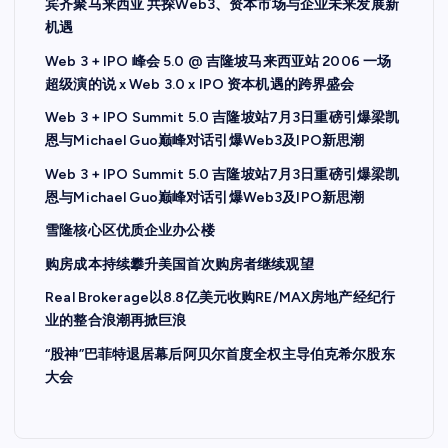
宾齐聚马来西亚 共探Web3、资本市场与企业未来发展新
机遇
Web 3 + IPO 峰会 5.0 @ 吉隆坡马来西亚站 2006 一场
超级演的说 x Web 3.0 x IPO 资本机遇的跨界盛会
Web 3 + IPO Summit 5.0 吉隆坡站7月3日重磅引爆梁凯
恩与Michael Guo巅峰对话引爆Web3及IPO新思潮
Web 3 + IPO Summit 5.0 吉隆坡站7月3日重磅引爆梁凯
恩与Michael Guo巅峰对话引爆Web3及IPO新思潮
雪隆核心区优质企业办公楼
购房成本持续攀升美国首次购房者继续观望
Real Brokerage以8.8亿美元收购RE/MAX房地产经纪行
业的整合浪潮再掀巨浪
“股神”巴菲特退居幕后阿贝尔首度全权主导伯克希尔股东
大会