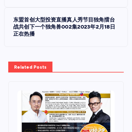
章
导
东盟首创大型投资直播真人秀节目独角擂台
战共创下一个独角兽002集2023年2月18日
航
正在热播
Related Posts