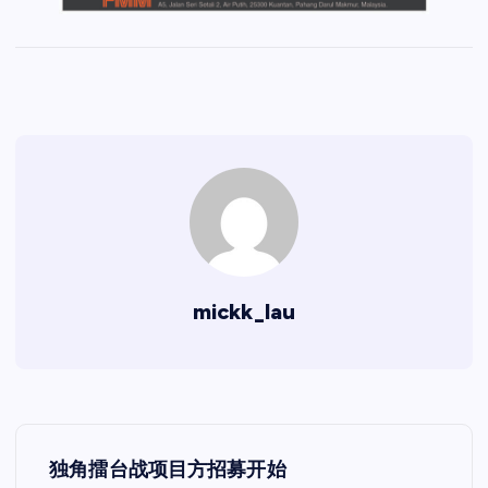
mickk_lau
文
独角擂台战项目方招募开始