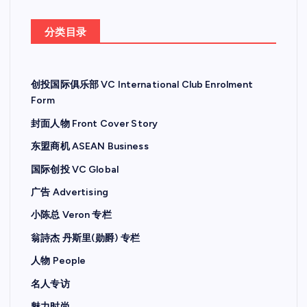
分类目录
创投国际俱乐部 VC International Club Enrolment
Form
封面人物 Front Cover Story
东盟商机 ASEAN Business
国际创投 VC Global
广告 Advertising
小陈总 Veron 专栏
翁詩杰 丹斯里(勋爵) 专栏
人物 People
名人专访