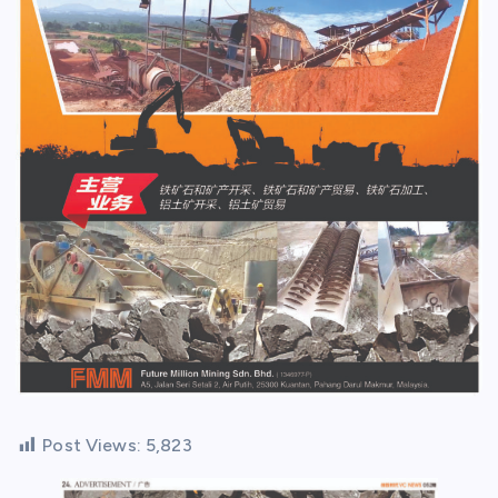
Post Views:
5,823