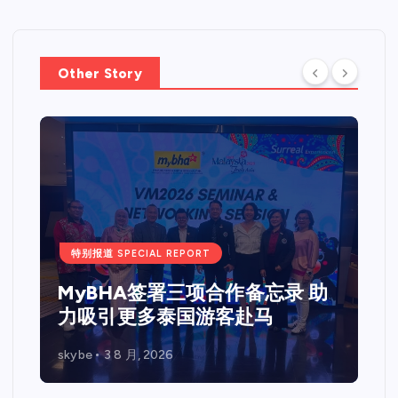
Other Story
特别报道 SPECIAL REPORT
MyBHA签署三项合作备忘录 助
力吸引更多泰国游客赴马
skybe
3 8 月, 2026