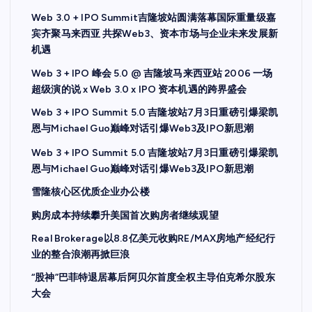
Web 3.0 + IPO Summit吉隆坡站圆满落幕国际重量级嘉
宾齐聚马来西亚 共探Web3、资本市场与企业未来发展新
机遇
Web 3 + IPO 峰会 5.0 @ 吉隆坡马来西亚站 2006 一场
超级演的说 x Web 3.0 x IPO 资本机遇的跨界盛会
Web 3 + IPO Summit 5.0 吉隆坡站7月3日重磅引爆梁凯
恩与Michael Guo巅峰对话引爆Web3及IPO新思潮
Web 3 + IPO Summit 5.0 吉隆坡站7月3日重磅引爆梁凯
恩与Michael Guo巅峰对话引爆Web3及IPO新思潮
雪隆核心区优质企业办公楼
购房成本持续攀升美国首次购房者继续观望
Real Brokerage以8.8亿美元收购RE/MAX房地产经纪行
业的整合浪潮再掀巨浪
“股神”巴菲特退居幕后阿贝尔首度全权主导伯克希尔股东
大会