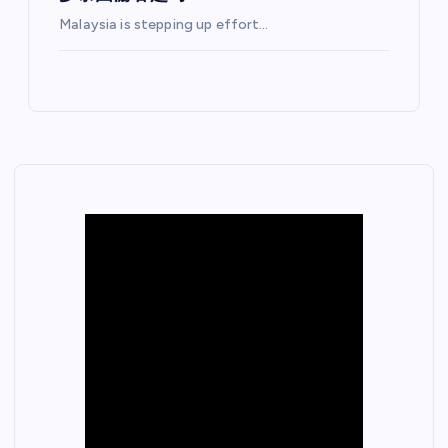
Malaysia is stepping up effort…