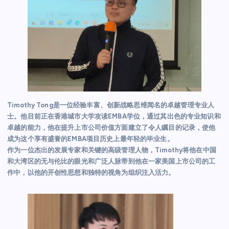
Timothy Tong是一位经验丰富、创新战略思维闻名的卓越管理专业人
士。他目前正在香港城市大学攻读EMBA学位，通过其出色的专业知识和
卓越的能力，他在提升上市公司价值方面建立了令人瞩目的记录，使他
成为这个享有盛誉的EMBA项目历史上最年轻的毕业生。
作为一位杰出的发展专家和关键的高级管理人物，Timothy将他在中国
和大湾区的无与伦比的眼光和广泛人脉带到他在一家美国上市公司的工
作中，以他的开创性思想和独特的视角为组织注入活力。