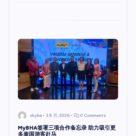
skybe
3 8 月, 2026
0 Comments
MyBHA签署三项合作备忘录 助力吸引更
多泰国游客赴马