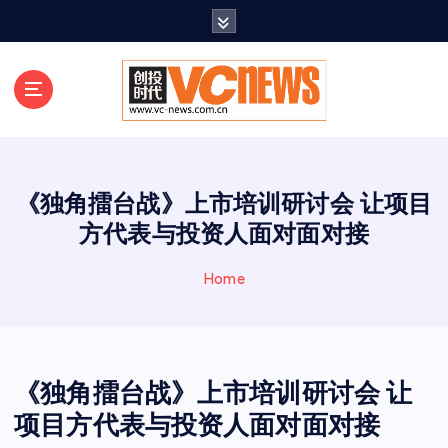
跳
至
正
文
《独角擂台战》上市培训研讨会 让项目
方代表与投资人面对面对接
Home
《独角擂台战》上市培训研讨会 让
项目方代表与投资人面对面对接