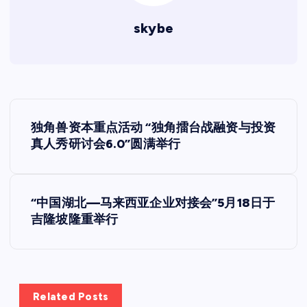
skybe
文
独角兽资本重点活动 “独角擂台战融资与投资
章
真人秀研讨会6.0”圆满举行
导
“中国湖北—马来西亚企业对接会”5月18日于
航
吉隆坡隆重举行
Related Posts