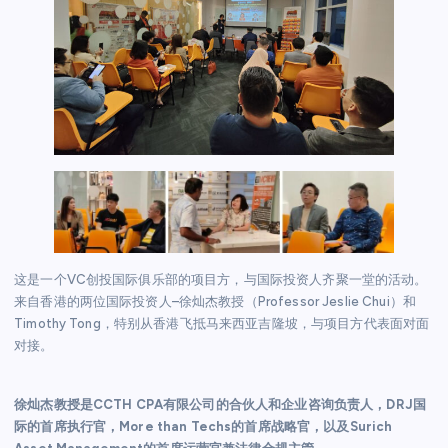
这是一个VC创投国际俱乐部的项目方，与国际投资人齐聚一堂的活动。
来自香港的两位国际投资人–徐灿杰教授（Professor Jeslie Chui）和
Timothy Tong，特别从香港飞抵马来西亚吉隆坡，与项目方代表面对面
对接。
徐灿杰教授是CCTH CPA有限公司的合伙人和企业咨询负责人，DRJ国
际的首席执行官，More than Techs的首席战略官，以及Surich