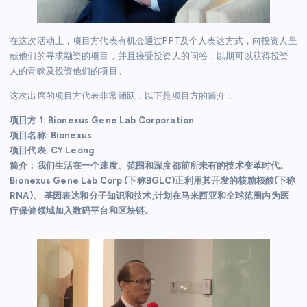
在这次活动上，项目方代表有机会通过PPT及个人表达方式，向投资人呈
献他们的寻求融资的项目，并且接受投资人的问答，以期可以获得投资
人的青睐及投资他们的项目。
这次出席的项目方代表非常踊跃，以下是项目方的简介：
项目方 1: Bionexus Gene Lab Corporation
项目名称: Bionexus
项目代表: CY Leong
简介：我们生活在一个速度、范围和深度都前所未有的技术变革时代。
Bionexus Gene Lab Corp (下称BGLC)正利用其开发的核糖核酸(下称
RNA)、 基因表达和分子知识和技术,计划在马来西亚和全球范围内为医
疗保健领域加入数码平台和区块链。