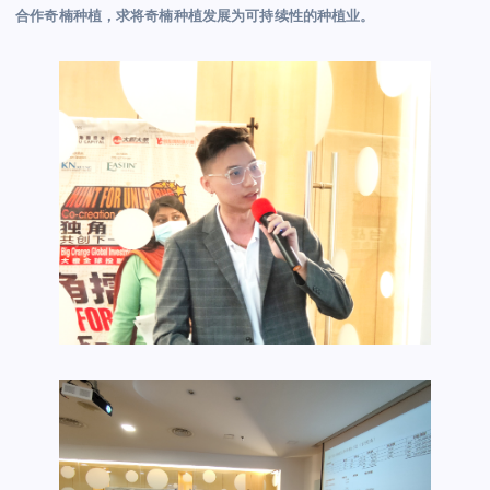
合作奇楠种植，求将奇楠种植发展为可持续性的种植业。