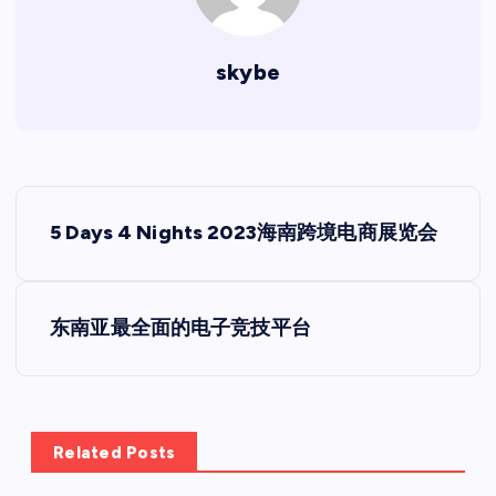
skybe
文
5 Days 4 Nights 2023海南跨境电商展览会
章
导
东南亚最全面的电子竞技平台
航
Related Posts