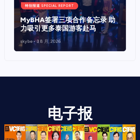
特别报道 SPECIAL REPORT
MyBHA签署三项合作备忘录 助
力吸引更多泰国游客赴马
skybe
3 8 月, 2026
电子报