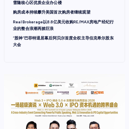
雪隆核心区优质企业办公楼
购房成本持续攀升美国首次购房者继续观望
Real Brokerage以8.8亿美元收购RE/MAX房地产经纪行
业的整合浪潮再掀巨浪
“股神”巴菲特退居幕后阿贝尔首度全权主导伯克希尔股东
大会