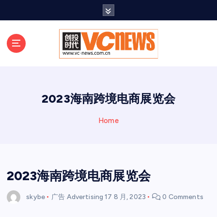
跳
至
正
文
2023海南跨境电商展览会
Home
2023海南跨境电商展览会
skybe
广告 Advertising
17 8 月, 2023
0 Comments