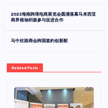
文
2023海南跨境电商展览会圆满落幕马来西亚
章
商界领袖积极参与促进合作
导
马中丝路商会跨国签約创新猷
航
Related Posts