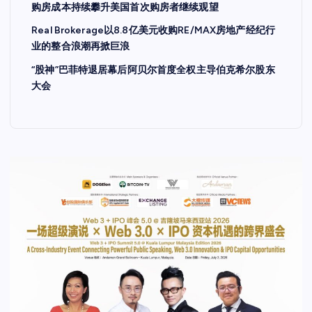
购房成本持续攀升美国首次购房者继续观望
Real Brokerage以8.8亿美元收购RE/MAX房地产经纪行
业的整合浪潮再掀巨浪
“股神”巴菲特退居幕后阿贝尔首度全权主导伯克希尔股东
大会