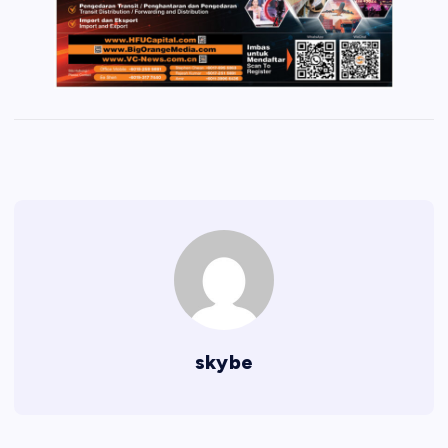
skybe