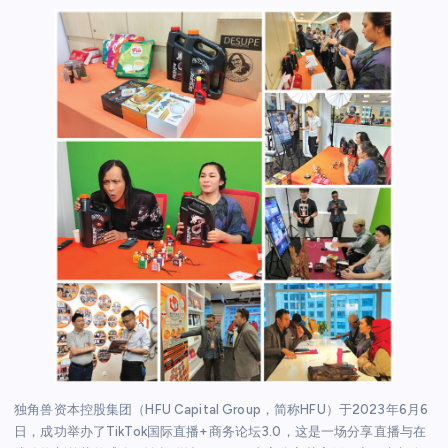
独角兽资本控股集团（HFU Capital Group，简称HFU）于2023年6月6
日，成功举办了TikTok国际直播+商务论坛3.0，这是一场分享直播与在