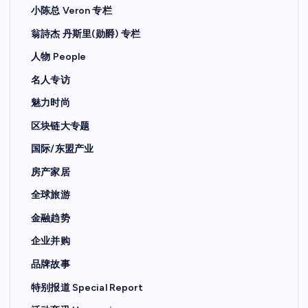
小陈总 Veron 专栏
翁詩杰 丹斯里(勋爵) 专栏
人物 People
名人专访
魅力时尚
区块链大专题
国际/东盟产业
房产家居
全球旅游
金融趋势
企业并购
品牌故事
特别报道 Special Report