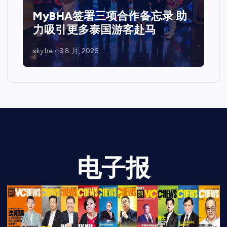
站圆满落幕国际重量级嘉宾齐聚
马来西亚 共探Web3、资本市场
与企业未来发展新机遇
skybe
7 7 月, 2026
电子报