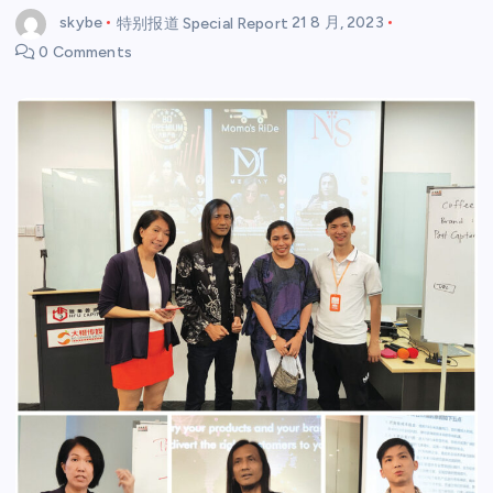
skybe
特别报道 Special Report
21 8 月, 2023
0 Comments