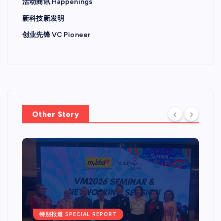
活动商讯 Happenings
新科技新发明
创业先锋 VC Pioneer
Other Story
特别报道 SPECIAL REPORT
Web 3.0 + IPO Summit吉隆坡