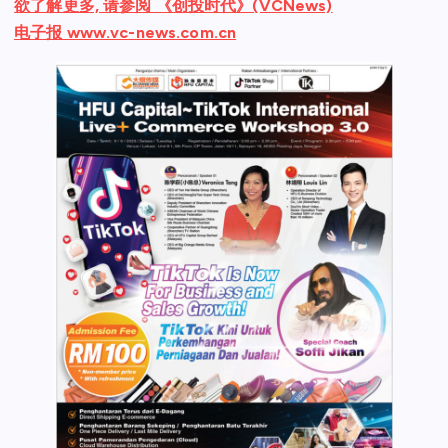
欲了解更多, 请参阅 《创投时代》(VCNews)
电子报 www.vc-news.com.cn