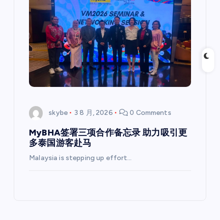
skybe
3 8 月, 2026
0 Comments
MyBHA签署三项合作备忘录 助力吸引更
多泰国游客赴马
Malaysia is stepping up effort…