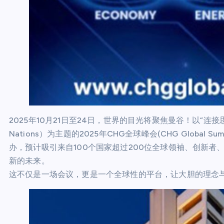
2025年10月21日至24日，世界的目光将聚焦曼谷！以“连接思想，赋能
Nations）为主题的2025年CHG全球峰会(CHG Global Sum
办，预计吸引来自100个国家超过200位全球领袖、创新
新的未来。
这不仅是一场会议，更是一个全球性的平台，让大胆的理念