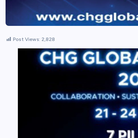
Post Views:
2,828