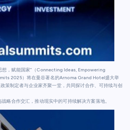
国家”（Connecting Ideas, Empowering
mits 2025）将在曼谷著名的Arnoma Grand Hotel盛大举
者、政策制定者与企业家齐聚一堂，共同探讨合作、可持续与创
与战略合作交汇，推动现实中的可持续解决方案落地。