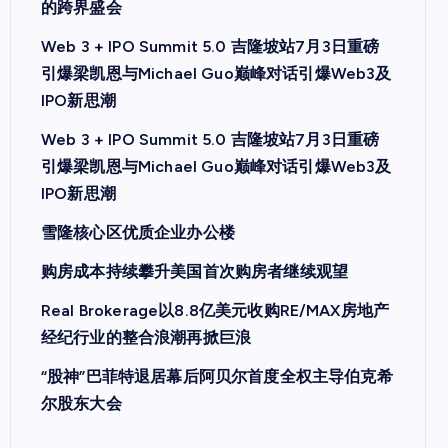
的跨界盛会
Web 3 + IPO Summit 5.0 吉隆坡站7月3日重磅
引爆梁凯恩与Michael Guo巅峰对话引爆Web3及
IPO新思潮
Web 3 + IPO Summit 5.0 吉隆坡站7月3日重磅
引爆梁凯恩与Michael Guo巅峰对话引爆Web3及
IPO新思潮
雪隆核心区优质企业办公楼
购房成本持续攀升美国首次购房者继续观望
Real Brokerage以8.8亿美元收购RE/MAX房地产
经纪行业的整合浪潮再掀巨浪
“股神”巴菲特退居幕后阿贝尔首度全权主导伯克希
尔股东大会