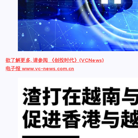
欲了解更多, 请参阅 《创投时代》(VCNews)
电子报 www.vc-news.com.cn