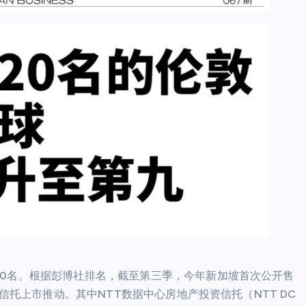
20名。根据彭博社排名，截至第三季，今年新加坡首次公开售
资信托上市推动。其中NTT数据中心房地产投资信托（NTT DC