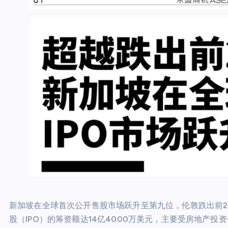
新加坡在全球首次公开售股市场跃升至第九位，伦敦跌出前
股（IPO）的筹资额达14亿4000万美元，主要受房地产投