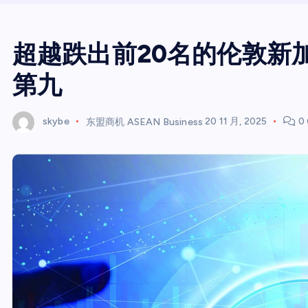
超越跌出前20名的伦敦新
第九
skybe
东盟商机 ASEAN Business
20 11 月, 2025
0