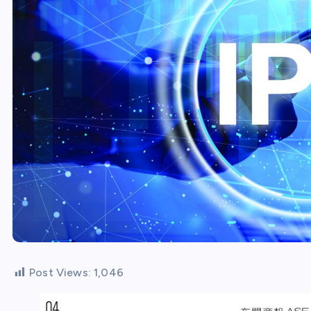
Post Views:
1,046