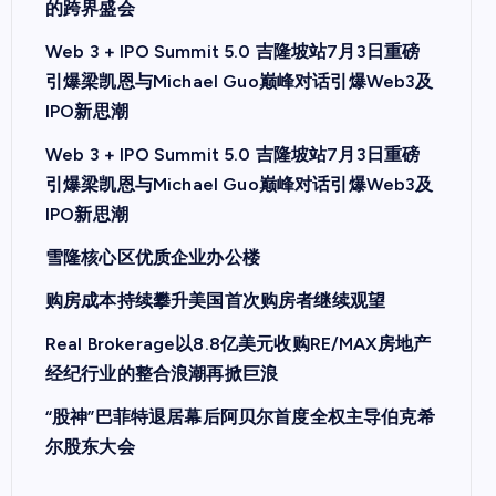
的跨界盛会
Web 3 + IPO Summit 5.0 吉隆坡站7月3日重磅
引爆梁凯恩与Michael Guo巅峰对话引爆Web3及
IPO新思潮
Web 3 + IPO Summit 5.0 吉隆坡站7月3日重磅
引爆梁凯恩与Michael Guo巅峰对话引爆Web3及
IPO新思潮
雪隆核心区优质企业办公楼
购房成本持续攀升美国首次购房者继续观望
Real Brokerage以8.8亿美元收购RE/MAX房地产
经纪行业的整合浪潮再掀巨浪
“股神”巴菲特退居幕后阿贝尔首度全权主导伯克希
尔股东大会