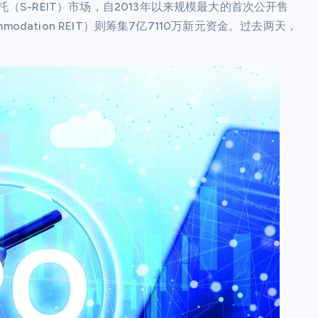
托（S-REIT）市场，自2013年以来规模最大的首次公开售
mmodation REIT）则筹集7亿7110万新元资金。过去两天，