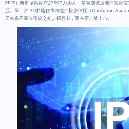
REIT）向市场集资7亿7300万美元，是新加坡房地产投资信
股。第二大IPO胜捷住宿房地产投资信托（Centurion Acco
又有多四家公司提交初步招股书，要在新加坡上市。