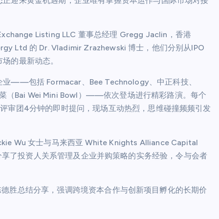
态正迎来黄金机遇期，企业唯有掌握资本运作与国际市场对接
Listing LLC 董事总经理 Gregg Jaclin，香港
y Ltd 的 Dr. Vladimir Zrazhewski 博士，他们分别从IPO
市场的最新动态。
 Formacar、Bee Technology、中正科技、
味小碗菜（Bai Wei Mini Bowl）——依次登场进行精彩路演。每个
资评审团4分钟的即时提问，现场互动热烈，思维碰撞频频引发
ie Wu 女士与马来西亚 White Knights Alliance Capital
ing）也分享了投资人关系管理及企业并购策略的实务经验，令与会者
督斯里陈德胜总结分享，强调跨境资本合作与创新项目孵化的长期价