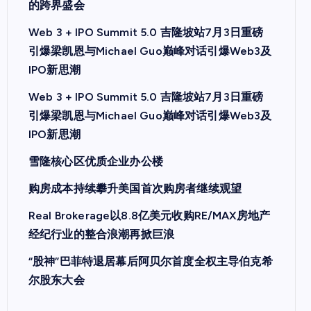
的跨界盛会
Web 3 + IPO Summit 5.0 吉隆坡站7月3日重磅
引爆梁凯恩与Michael Guo巅峰对话引爆Web3及
IPO新思潮
Web 3 + IPO Summit 5.0 吉隆坡站7月3日重磅
引爆梁凯恩与Michael Guo巅峰对话引爆Web3及
IPO新思潮
雪隆核心区优质企业办公楼
购房成本持续攀升美国首次购房者继续观望
Real Brokerage以8.8亿美元收购RE/MAX房地产
经纪行业的整合浪潮再掀巨浪
“股神”巴菲特退居幕后阿贝尔首度全权主导伯克希
尔股东大会