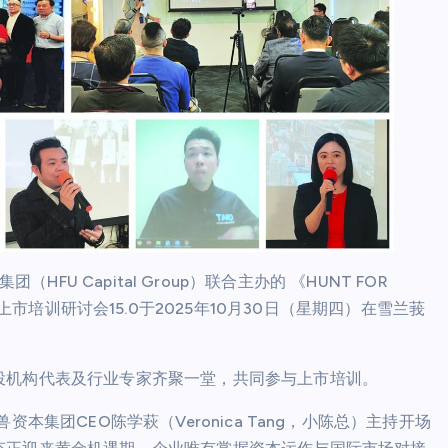
团（HFU Capital Group）联合主办的 《HUNT FOR
独角擂台战》上市培训研讨会15.0于2025年10月30日（星期四）在雪兰莪
投机构代表及行业专家齐聚一堂，共同参与上市培训。
本集团CEO陈学萩（Veronica Tang，小陈总）主持开场