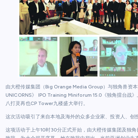
由大橙传媒集团（Big Orange Media Group）与独角兽资本集
UNICORNS》 IPO Training Miniforum 15.0《
八打灵再也CP Tower九楼盛大举行。
这次活动吸引了来自本地及海外的众多企业家、投资人、创
这项活动于上午10时30分正式开始，由大橙传媒集团及独角兽资