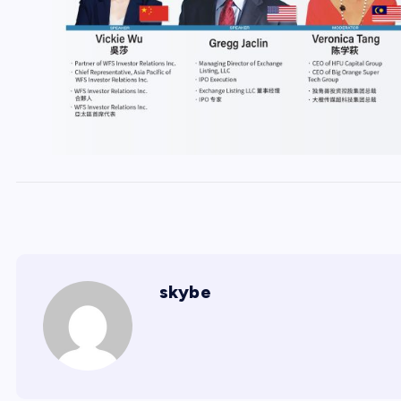
skybe