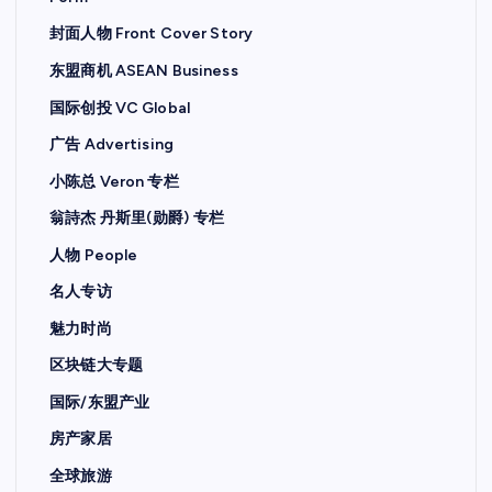
封面人物 Front Cover Story
东盟商机 ASEAN Business
国际创投 VC Global
广告 Advertising
小陈总 Veron 专栏
翁詩杰 丹斯里(勋爵) 专栏
人物 People
名人专访
魅力时尚
区块链大专题
国际/东盟产业
房产家居
全球旅游