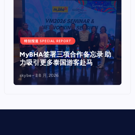
特别报道 SPECIAL REPORT
MyBHA签署三项合作备忘录 助
力吸引更多泰国游客赴马
skybe
3 8 月, 2026