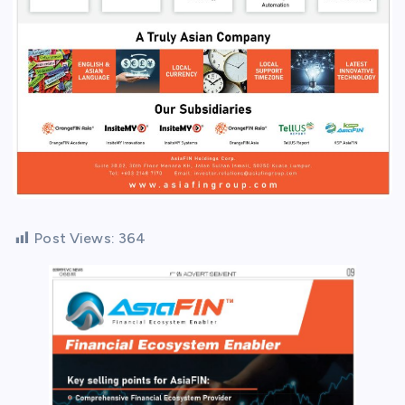
Post Views:
364