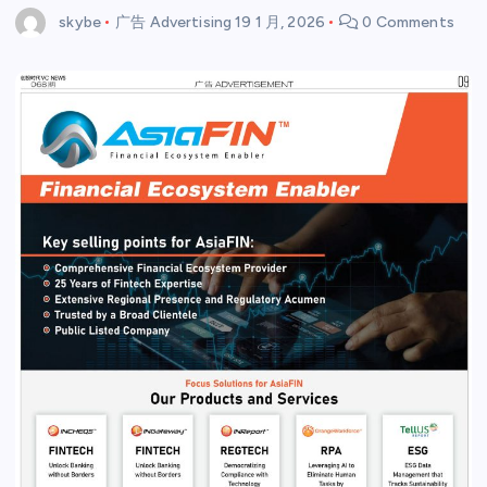
skybe
广告 Advertising
19 1 月, 2026
0 Comments