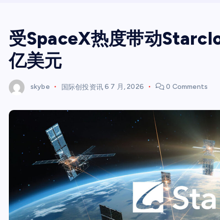
受SpaceX热度带动Star
亿美元
skybe
国际创投资讯
6 7 月, 2026
0 Comments