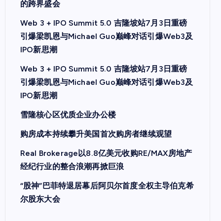
的跨界盛会
Web 3 + IPO Summit 5.0 吉隆坡站7月3日重磅
引爆梁凯恩与Michael Guo巅峰对话引爆Web3及
IPO新思潮
Web 3 + IPO Summit 5.0 吉隆坡站7月3日重磅
引爆梁凯恩与Michael Guo巅峰对话引爆Web3及
IPO新思潮
雪隆核心区优质企业办公楼
购房成本持续攀升美国首次购房者继续观望
Real Brokerage以8.8亿美元收购RE/MAX房地产
经纪行业的整合浪潮再掀巨浪
“股神”巴菲特退居幕后阿贝尔首度全权主导伯克希
尔股东大会