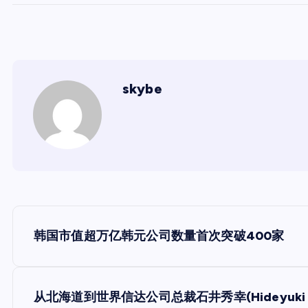
skybe
文
韩国市值超万亿韩元公司数量首次突破400家
章
导
从北海道到世界信达公司总裁石井秀幸(Hideyuki 