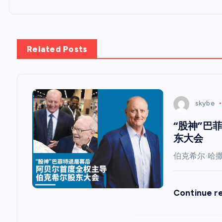
航
Related Posts
skybe
“股神”巴
东大会
伯克希尔·哈
Continue r