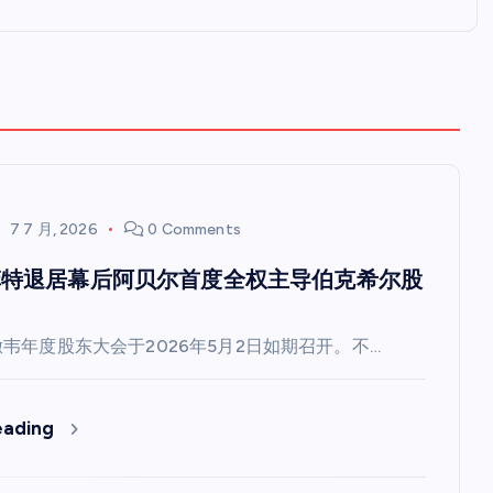
7 7 月, 2026
0 Comments
菲特退居幕后阿贝尔首度全权主导伯克希尔股
撒韦年度股东大会于2026年5月2日如期召开。不…
eading