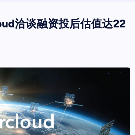
cloud洽谈融资投后估值达22