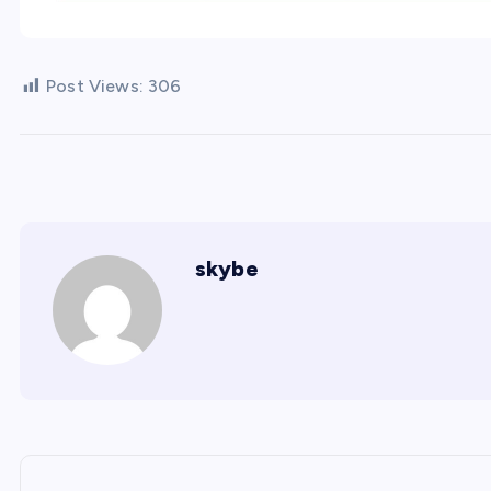
Post Views:
306
skybe
文