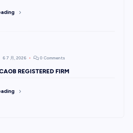
eading
6 7 月, 2026
0 Comments
CAOB REGISTERED FIRM
eading