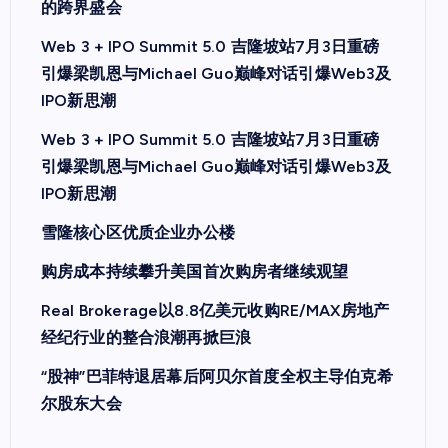
的跨界盛会
Web 3 + IPO Summit 5.0 吉隆坡站7月3日重磅
引爆梁凯恩与Michael Guo巅峰对话引爆Web3及
IPO新思潮
Web 3 + IPO Summit 5.0 吉隆坡站7月3日重磅
引爆梁凯恩与Michael Guo巅峰对话引爆Web3及
IPO新思潮
雪隆核心区优质企业办公楼
购房成本持续攀升美国首次购房者继续观望
Real Brokerage以8.8亿美元收购RE/MAX房地产
经纪行业的整合浪潮再掀巨浪
“股神”巴菲特退居幕后阿贝尔首度全权主导伯克希
尔股东大会