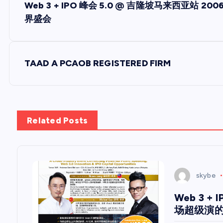
Web 3 + IPO 峰会 5.0 @ 吉隆坡马来西亚站 200
章
界盛会
导
TAAD A PCAOB REGISTERED FIRM
航
Related Posts
skybe
Web 3 +
场超级演的说