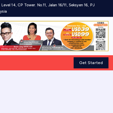
 Level 14, CP Tower. No.11, Jalan 16/11, Seksyen 16, PJ
ysia
Get Started