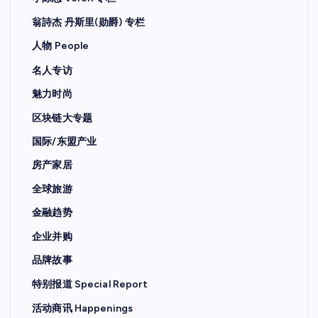
翁詩杰 丹斯里(勋爵) 专栏
人物 People
名人专访
魅力时尚
区块链大专题
国际/东盟产业
房产家居
全球旅游
金融趋势
企业并购
品牌故事
特别报道 Special Report
活动商讯 Happenings