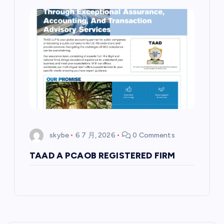
skybe
6 7 月, 2026
0 Comments
TAAD A PCAOB REGISTERED FIRM