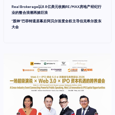
Real Brokerage以8.8亿美元收购RE/MAX房地产经纪行
业的整合浪潮再掀巨浪
“股神”巴菲特退居幕后阿贝尔首度全权主导伯克希尔股东
大会