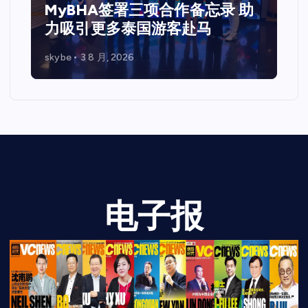
MyBHA签署三项合作备忘录 助
力吸引更多泰国游客赴马
skybe
3 8 月, 2026
电子报