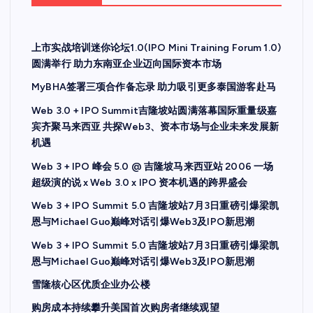
上市实战培训迷你论坛1.0(IPO Mini Training Forum 1.0)
圆满举行 助力东南亚企业迈向国际资本市场
MyBHA签署三项合作备忘录 助力吸引更多泰国游客赴马
Web 3.0 + IPO Summit吉隆坡站圆满落幕国际重量级嘉
宾齐聚马来西亚 共探Web3、资本市场与企业未来发展新
机遇
Web 3 + IPO 峰会 5.0 @ 吉隆坡马来西亚站 2006 一场
超级演的说 x Web 3.0 x IPO 资本机遇的跨界盛会
Web 3 + IPO Summit 5.0 吉隆坡站7月3日重磅引爆梁凯
恩与Michael Guo巅峰对话引爆Web3及IPO新思潮
Web 3 + IPO Summit 5.0 吉隆坡站7月3日重磅引爆梁凯
恩与Michael Guo巅峰对话引爆Web3及IPO新思潮
雪隆核心区优质企业办公楼
购房成本持续攀升美国首次购房者继续观望