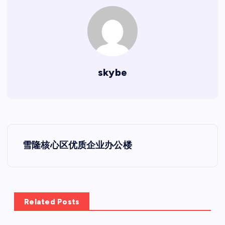
skybe
文
雪隆核心区优质企业办公楼
章
导
航
Related Posts