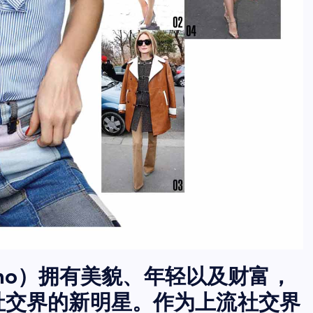
lermo）拥有美貌、年轻以及财富，
上流社交界的新明星。作为上流社交界