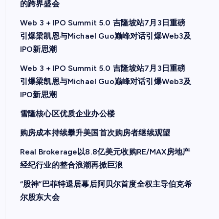
的跨界盛会
Web 3 + IPO Summit 5.0 吉隆坡站7月3日重磅
引爆梁凯恩与Michael Guo巅峰对话引爆Web3及
IPO新思潮
Web 3 + IPO Summit 5.0 吉隆坡站7月3日重磅
引爆梁凯恩与Michael Guo巅峰对话引爆Web3及
IPO新思潮
雪隆核心区优质企业办公楼
购房成本持续攀升美国首次购房者继续观望
Real Brokerage以8.8亿美元收购RE/MAX房地产
经纪行业的整合浪潮再掀巨浪
“股神”巴菲特退居幕后阿贝尔首度全权主导伯克希
尔股东大会