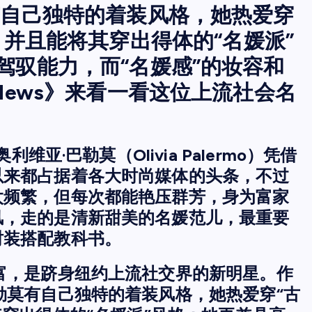
有自己独特的着装风格，她热爱穿
es），并且能将其穿出得体的“名媛派”
驾驭能力，而“名媛感”的妆容和
News》来看一看这位上流社会名
维亚·巴勒莫（Olivia Palermo）凭借
以来都占据着各大时尚媒体的头条，不过
太频繁，但每次都能艳压群芳，身为富家
风，走的是清新甜美的名媛范儿，最重要
时装搭配教科书。
富，是跻身纽约上流社交界的新明星。作
勒莫有自己独特的着装风格，她热爱穿“古