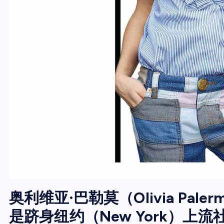
奥利维亚·巴勒莫（Olivia Pa
是跻身纽约（New York）