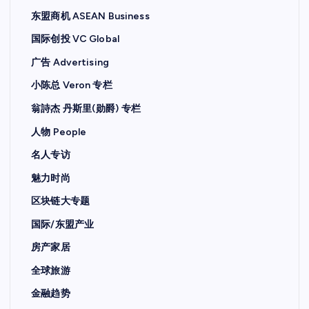
东盟商机 ASEAN Business
国际创投 VC Global
广告 Advertising
小陈总 Veron 专栏
翁詩杰 丹斯里(勋爵) 专栏
人物 People
名人专访
魅力时尚
区块链大专题
国际/东盟产业
房产家居
全球旅游
金融趋势