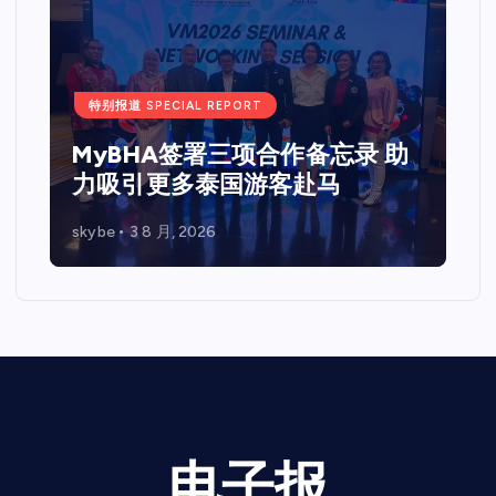
特别报道 SPECIAL REPORT
Web 3.0 + IPO Summit吉隆坡
站圆满落幕国际重量级嘉宾齐聚
马来西亚 共探Web3、资本市场
与企业未来发展新机遇
skybe
7 7 月, 2026
电子报