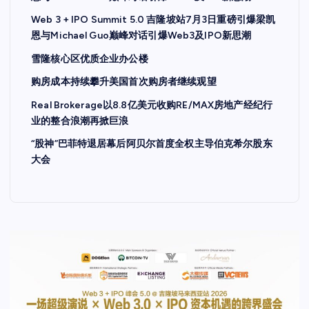
Web 3 + IPO Summit 5.0 吉隆坡站7月3日重磅引爆梁凯
恩与Michael Guo巅峰对话引爆Web3及IPO新思潮
雪隆核心区优质企业办公楼
购房成本持续攀升美国首次购房者继续观望
Real Brokerage以8.8亿美元收购RE/MAX房地产经纪行
业的整合浪潮再掀巨浪
“股神”巴菲特退居幕后阿贝尔首度全权主导伯克希尔股东
大会