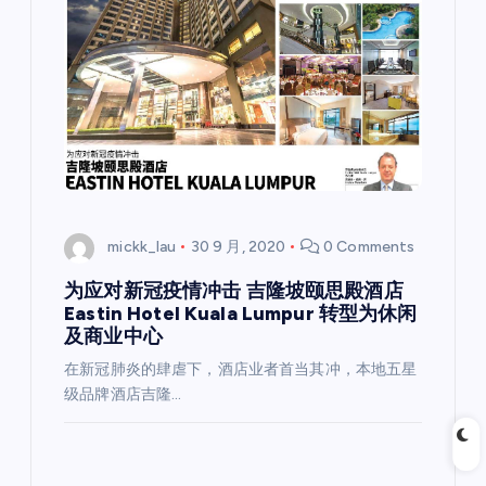
mickk_lau
30 9 月, 2020
0 Comments
为应对新冠疫情冲击 吉隆坡颐思殿酒店
Eastin Hotel Kuala Lumpur 转型为休闲
及商业中心
在新冠肺炎的肆虐下，酒店业者首当其冲，本地五星
级品牌酒店吉隆…