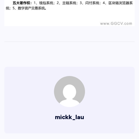
mickk_lau