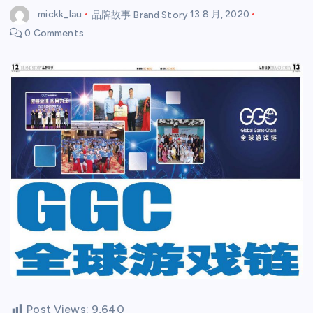
mickk_lau
品牌故事 Brand Story
13 8 月, 2020
0 Comments
Post Views:
9,640