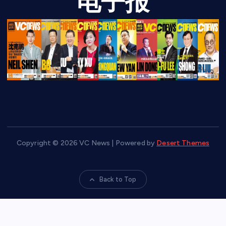
电子报
Copyright © 2026 VC News | Powered by
Desert Themes
Back to Top