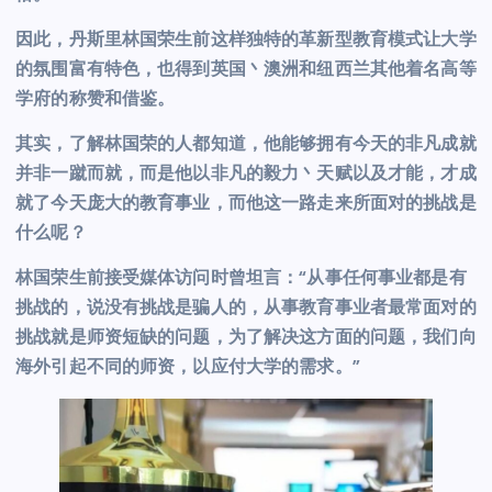
因此，丹斯里林国荣生前这样独特的革新型教育模式让大学
的氛围富有特色，也得到英国丶澳洲和纽西兰其他着名高等
学府的称赞和借鉴。
其实，了解林国荣的人都知道，他能够拥有今天的非凡成就
并非一蹴而就，而是他以非凡的毅力丶天赋以及才能，才成
就了今天庞大的教育事业，而他这一路走来所面对的挑战是
什么呢？
林国荣生前接受媒体访问时曾坦言：“从事任何事业都是有
挑战的，说没有挑战是骗人的，从事教育事业者最常面对的
挑战就是师资短缺的问题，为了解决这方面的问题，我们向
海外引起不同的师资，以应付大学的需求。”