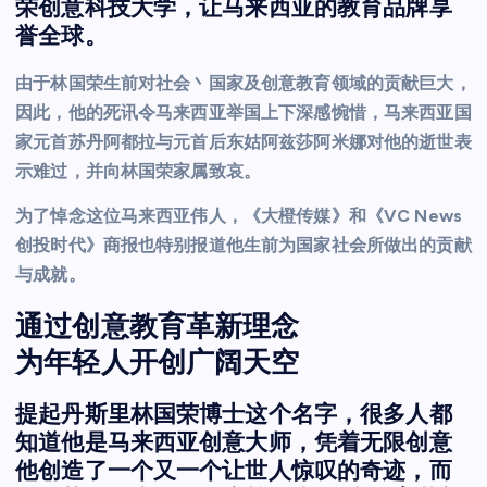
荣创意科技大学，让马来西亚的教育品牌享
誉全球。
由于林国荣生前对社会丶国家及创意教育领域的贡献巨大，
因此，他的死讯令马来西亚举国上下深感惋惜，马来西亚国
家元首苏丹阿都拉与元首后东姑阿兹莎阿米娜对他的逝世表
示难过，并向林国荣家属致哀。
为了悼念这位马来西亚伟人，《大橙传媒》和《VC News
创投时代》商报也特别报道他生前为国家社会所做出的贡献
与成就。
通过创意教育革新理念
为年轻人开创广阔天空
提起丹斯里林国荣博士这个名字，很多人都
知道他是马来西亚创意大师，凭着无限创意
他创造了一个又一个让世人惊叹的奇迹，而