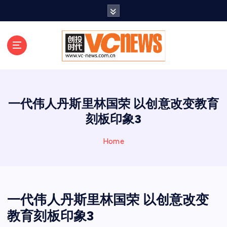
跳
至
正
文
一代伟人丹斯里林国荣 以创意改变教育
刻板印象3
Home
一代伟人丹斯里林国荣 以创意改变
教育刻板印象3