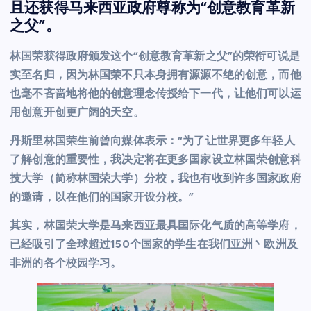
且还获得马来西亚政府尊称为“创意教育革新
之父”。
林国荣获得政府颁发这个“创意教育革新之父”的荣衔可说是
实至名归，因为林国荣不只本身拥有源源不绝的创意，而他
也毫不吝啬地将他的创意理念传授给下一代，让他们可以运
用创意开创更广阔的天空。
丹斯里林国荣生前曾向媒体表示：“为了让世界更多年轻人
了解创意的重要性，我决定将在更多国家设立林国荣创意科
技大学（简称林国荣大学）分校，我也有收到许多国家政府
的邀请，以在他们的国家开设分校。”
其实，林国荣大学是马来西亚最具国际化气质的高等学府，
已经吸引了全球超过150个国家的学生在我们亚洲丶欧洲及
非洲的各个校园学习。