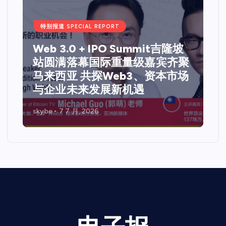
广告 ADVERTISING
Web 3 + IPO 峰会 5.0 @ 吉隆坡
马来西亚站 2006 一场超级演的
说 x Web 3.0 x IPO 资本机遇的
跨界盛会
skybe
7 7 月, 2026