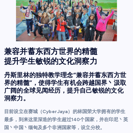
兼容并蓄东西方世界的精髓
提升学生敏锐的文化洞察力
丹斯里林的独特教学理念“兼容并蓄东西方世
界的精髓”，使得学生有机会跨越国界丶汲取
广阔的全球见闻经历，提升自己敏锐的文化
洞察力。
目前设立在赛城（CyberJaya）的林国荣大学拥有的学生
最多，到来这里深造的学生超过140个国家，并在印尼丶英
国丶中国丶缅甸及多个非洲国家等，设立分校。