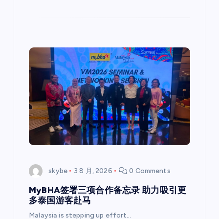
skybe
3 8 月, 2026
0 Comments
MyBHA签署三项合作备忘录 助力吸引更
多泰国游客赴马
Malaysia is stepping up effort…