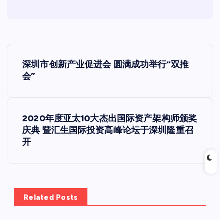
文
深圳市创新产业促进会 圆满成功举行“双推
章
会”
导
2020年度亚太10大杰出国际资产架构师颁奖
航
庆典 暨汇生国际投资高峰论坛于深圳隆重召
开
Related Posts