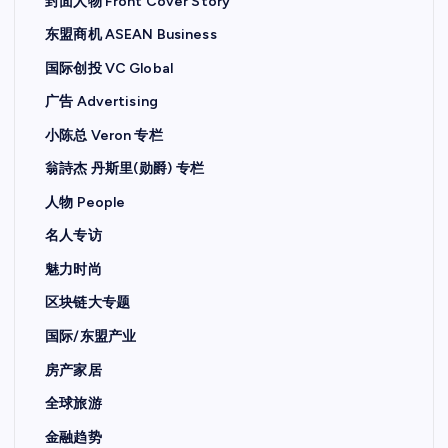
封面人物 Front Cover Story
东盟商机 ASEAN Business
国际创投 VC Global
广告 Advertising
小陈总 Veron 专栏
翁詩杰 丹斯里(勋爵) 专栏
人物 People
名人专访
魅力时尚
区块链大专题
国际/东盟产业
房产家居
全球旅游
金融趋势