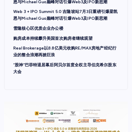
恩与Michael Guo巅峰对话引爆Web3及IPO新思潮
Web 3 + IPO Summit 5.0 吉隆坡站7月3日重磅引爆梁凯
恩与Michael Guo巅峰对话引爆Web3及IPO新思潮
雪隆核心区优质企业办公楼
购房成本持续攀升美国首次购房者继续观望
Real Brokerage以8.8亿美元收购RE/MAX房地产经纪行
业的整合浪潮再掀巨浪
“股神”巴菲特退居幕后阿贝尔首度全权主导伯克希尔股东
大会