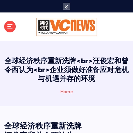
跳
至
正
文
全球经济秩序重新洗牌<br>汪俊宏和曾
令西认为<br>企业须做好准备应对危机
与机遇并存的环境
Home
全球经济秩序重新洗牌