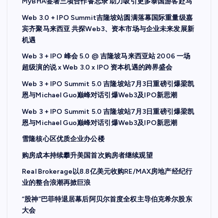
MyBHA签署三项合作备忘录 助力吸引更多泰国游客赴马
Web 3.0 + IPO Summit吉隆坡站圆满落幕国际重量级嘉
宾齐聚马来西亚 共探Web3、资本市场与企业未来发展新
机遇
Web 3 + IPO 峰会 5.0 @ 吉隆坡马来西亚站 2006 一场
超级演的说 x Web 3.0 x IPO 资本机遇的跨界盛会
Web 3 + IPO Summit 5.0 吉隆坡站7月3日重磅引爆梁凯
恩与Michael Guo巅峰对话引爆Web3及IPO新思潮
Web 3 + IPO Summit 5.0 吉隆坡站7月3日重磅引爆梁凯
恩与Michael Guo巅峰对话引爆Web3及IPO新思潮
雪隆核心区优质企业办公楼
购房成本持续攀升美国首次购房者继续观望
Real Brokerage以8.8亿美元收购RE/MAX房地产经纪行
业的整合浪潮再掀巨浪
“股神”巴菲特退居幕后阿贝尔首度全权主导伯克希尔股东
大会