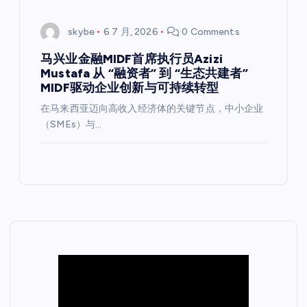
skybe
6 7 月, 2026
0 Comments
马兴业金融MIDF首席执行员Azizi
Mustafa 从 “融资者” 到 “生态共建者”
MIDF驱动企业创新与可持续转型
在马来西亚迈向高收入经济体的关键节点，中小企业
（SMEs）与…