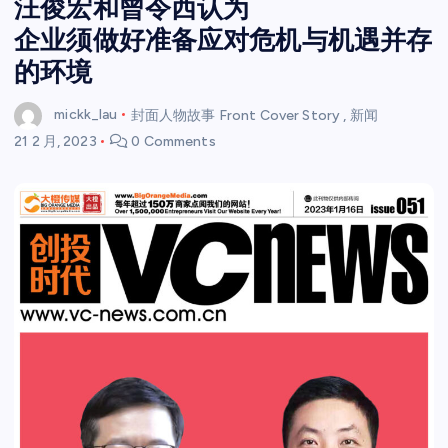
汪俊宏和曾令西认为
企业须做好准备应对危机与机遇并存
的环境
mickk_lau
封面人物故事 Front Cover Story
,
新闻
21 2 月, 2023
0 Comments