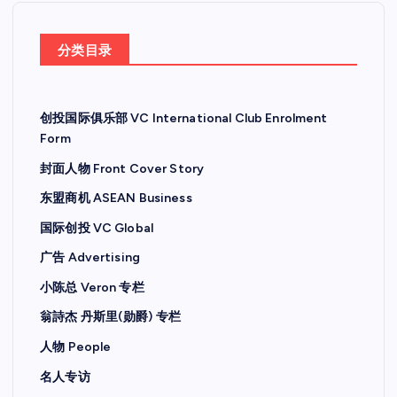
分类目录
创投国际俱乐部 VC International Club Enrolment
Form
封面人物 Front Cover Story
东盟商机 ASEAN Business
国际创投 VC Global
广告 Advertising
小陈总 Veron 专栏
翁詩杰 丹斯里(勋爵) 专栏
人物 People
名人专访