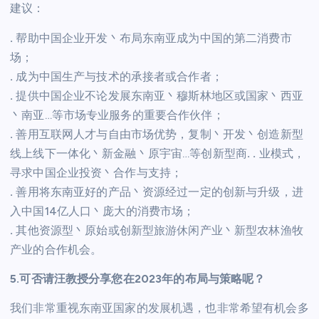
建议：
.
帮助中国企业开发丶布局东南亚成为中国的第二消费市
场；
.
成为中国生产与技术的承接者或合作者；
.
提供中国企业不论发展东南亚丶穆斯林地区或国家丶西亚
丶南亚…等市场专业服务的重要合作伙伴；
.
善用互联网人才与自由市场优势，复制丶开发丶创造新型
线上线下一体化丶新金融丶原宇宙…等创新型商
.
.
业模式，
寻求中国企业投资丶合作与支持；
.
善用将东南亚好的产品丶资源经过一定的创新与升级，进
入中国14亿人口丶庞大的消费市场；
.
其他资源型丶原始或创新型旅游休闲产业丶新型农林渔牧
产业的合作机会。
5.可否请汪教授分享您在2023年的布局与策略呢？
我们非常重视东南亚国家的发展机遇，也非常希望有机会多