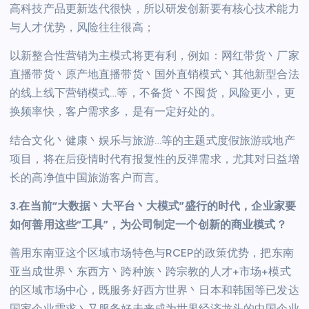
高科技产品更新迭代很快，所以研发创新要有核心技术能力
与人才优势，风险往往很高；
以新整合性营销为主模式将更有利，例如：网红带货丶厂家
直播带货丶原产地直播带货丶国外直销模式丶其他新型合法
的线上线下营销模式…等，不备货丶不囤货，风险更小，更
换频率快，客户需求多，是有一定好处的。
结合文化丶健康丶娱乐与旅游…等的主题式度假旅游或地产
项目，将在后疫情时代有报复性的反弹需求，尤其对日益增
长的高净值中国旅游客户而言。
3.在当前“大数据丶大平台丶大模式”盛行的时代，企业家要
如何善用这些“工具”，为公司制定一个创新的商业模式？
善用东南亚这个区域市场特色与RCEP的政策优势，把东南
亚当成世界丶东西方丶跨种族丶跨宗教的人才+市场+模式
的区域市场中心，既服务好西方世界丶日本和韩国等已发达
国家企业需求丶又服务好未来成为世界经济龙头的中国企业