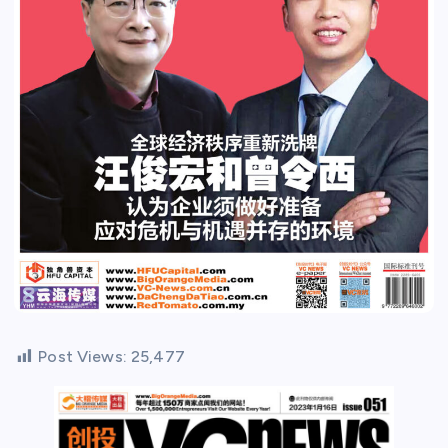
Post Views:
25,477