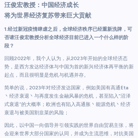
汪俊宏教授：中国经济成长
将为世界经济复苏带来巨大贡献
1.经过新冠疫情肆虐之后，全球经济秩序已经重新洗牌，可
否请汪俊宏教授分析全球经济目前已进入一个什么样的阶
段？
回顾2022年，我个人认为，从2023年开始的全球经济态
势，是西方发达经济体与中国为首的新兴经济体再平衡的新
起点，而且很明显是危机与机遇并存。
简单的说，2023年对经济发达国家，例如美国有高通Eta
丶经济衰退丶与再度发生金融风暴的危机，甚至陷入“沼泽
式衰退”的大概率；欧洲也有陷入高通胀丶能源危机丶经济
衰退与被美国割韭菜的风险；
因此，以中国一向倡导并引领实践的世界自由贸易主张，将
会迎来世界大部分国家的认同，并成为主流思维，对抗美国