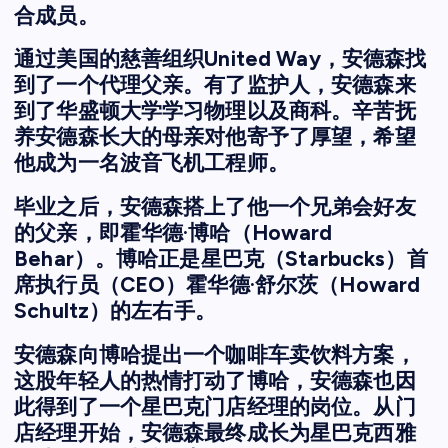
合成员。
通过美国的慈善组织United Way，安德森找
到了一个代理父亲。有了监护人，安德森来
到了华盛顿大学学习物理以及商科。辛苦抚
养安德森长大的母亲对他寄予了厚望，希望
他成为一名波音飞机工程师。
毕业之后，安德森搭上了他一个兄弟会好友
的父亲，即霍华德·博哈（Howard
Behar）。博哈正是星巴克（Starbucks）首
席执行员（CEO）霍华德·舒尔茨（Howard
Schultz）的左右手。
安德森向博哈提出一个咖啡车卖饮料方案，
这股年轻人的热情打动了博哈，安德森也因
此得到了一个星巴克门店经理的岗位。从门
店经理开始，安德森最终成长为星巴克西雅