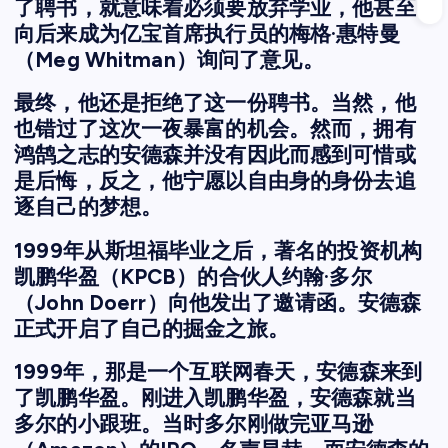
了聘书，就意味着必须要放弃学业，他甚至
向后来成为亿宝首席执行员的梅格·惠特曼
（Meg Whitman）询问了意见。
最终，他还是拒绝了这一份聘书。当然，他
也错过了这次一夜暴富的机会。然而，拥有
鸿鹄之志的安德森并没有因此而感到可惜或
是后悔，反之，他宁愿以自由身的身份去追
逐自己的梦想。
1999年从斯坦福毕业之后，著名的投资机构
凯鹏华盈（KPCB）的合伙人约翰·多尔
（John Doerr）向他发出了邀请函。安德森
正式开启了自己的掘金之旅。
1999年，那是一个互联网春天，安德森来到
了凯鹏华盈。刚进入凯鹏华盈，安德森就当
多尔的小跟班。当时多尔刚做完亚马逊