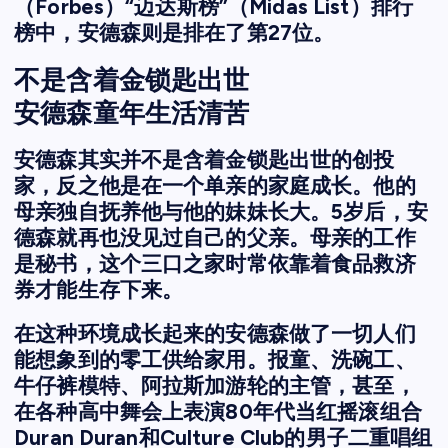
（Forbes）“迈达斯榜”（Midas List）排行
榜中，安德森则是排在了第27位。
不是含着金锁匙出世
安德森童年生活清苦
安德森其实并不是含着金锁匙出世的创投
家，反之他是在一个单亲的家庭成长。他的
母亲独自抚养他与他的妹妹长大。5岁后，安
德森就再也没见过自己的父亲。母亲的工作
是秘书，这个三口之家时常依靠着食品救济
券才能生存下来。
在这种环境成长起来的安德森做了一切人们
能想象到的零工供给家用。报童、洗碗工、
牛仔裤模特、阿拉斯加游轮的主管，甚至，
在各种高中舞会上表演80年代当红摇滚组合
Duran Duran和Culture Club的男子二重唱组