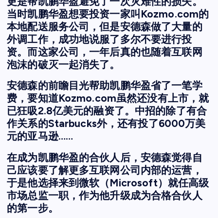
更是帮凯鹏华盈避免了一次灾难性的损失。
当时凯鹏华盈想要投资一家叫Kozmo.com的
本地配送服务公司，但是安德森做了大量的
外调工作，成功地说服了多尔不要进行投
资。而这家公司，一年后真的也随着互联网
泡沫的破灭一起消失了。
安德森的前瞻目光帮助凯鹏华盈省了一笔学
费，要知道Kozmo.com虽然还没有上市，就
已狂吸2.8亿美元的融资了。中招的除了有合
作关系的Starbucks外，还有投了6000万美
元的亚马逊……
在成为凯鹏华盈的合伙人后，安德森觉得自
己应该要了解更多互联网公司内部的运营，
于是他选择来到微软（Microsoft）就任高级
市场总监一职，作为他升级成为合格合伙人
的第一步。