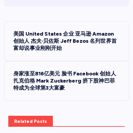
文
美国 United States 企业 亚马逊 Amazon
章
创始人 杰夫·贝佐斯 Jeff Bezos 名列世界首
富却说事业刚刚开始
导
航
身家涨至816亿美元 脸书 Facebook 创始人
扎克伯格 Mark Zuckerberg 挤下股神巴菲
特成为全球第3大富豪
Related Posts