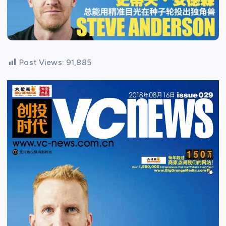
Post Views:
91,885