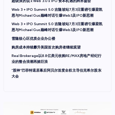
超级演的说 x Web 3.0 x IPO 资本机遇的跨界盛会
Web 3 + IPO Summit 5.0 吉隆坡站7月3日重磅引爆梁凯
恩与Michael Guo巅峰对话引爆Web3及IPO新思潮
Web 3 + IPO Summit 5.0 吉隆坡站7月3日重磅引爆梁凯
恩与Michael Guo巅峰对话引爆Web3及IPO新思潮
雪隆核心区优质企业办公楼
购房成本持续攀升美国首次购房者继续观望
Real Brokerage以8.8亿美元收购RE/MAX房地产经纪行
业的整合浪潮再掀巨浪
“股神”巴菲特退居幕后阿贝尔首度全权主导伯克希尔股东
大会