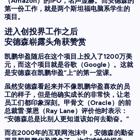
（Amazon）的IPO，名声显赫。而安德森的
第一份工作，就是两个斯坦福电脑系学生的
项目。
进入创投界工作之后
安德森崭露头角获赞赏
凯鹏华盈随后在这个项目上投入了1200万美
元，而这个项目就是谷歌（Google）。这就
是安德森在凯鹏华盈“上”的第一堂课。
虽然安德森看起来并不像凯鹏华盈喜欢的员
工的样子，但是他确实成长的非常快，让老
员工们都印象深刻。甲骨文（Oracle）的前
总裁雷·莱恩（Ray Lane）评价他时表示：
“安德森总是比别人更知道该如何去勤奋。”
而在2000年的互联网泡沫中，安德森的勤奋