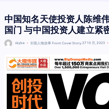
中国知名天使投资人陈维
国门 与中国投资人建立紧
skybe
封面人物故事 Front Cover Story
27 10 月, 2023