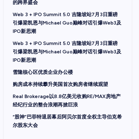
的跨界盛会
Web 3 + IPO Summit 5.0 吉隆坡站7月3日重磅
引爆梁凯恩与Michael Guo巅峰对话引爆Web3及
IPO新思潮
Web 3 + IPO Summit 5.0 吉隆坡站7月3日重磅
引爆梁凯恩与Michael Guo巅峰对话引爆Web3及
IPO新思潮
雪隆核心区优质企业办公楼
购房成本持续攀升美国首次购房者继续观望
Real Brokerage以8.8亿美元收购RE/MAX房地产
经纪行业的整合浪潮再掀巨浪
“股神”巴菲特退居幕后阿贝尔首度全权主导伯克希
尔股东大会