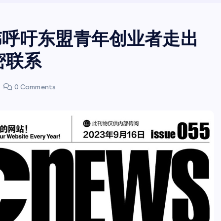
伟呼吁东盟青年创业者走出
密联系
0 Comments