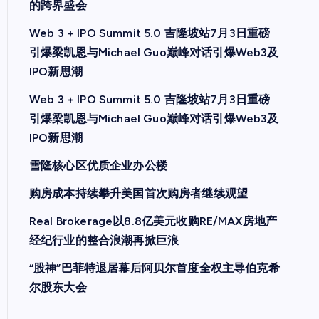
的跨界盛会
Web 3 + IPO Summit 5.0 吉隆坡站7月3日重磅
引爆梁凯恩与Michael Guo巅峰对话引爆Web3及
IPO新思潮
Web 3 + IPO Summit 5.0 吉隆坡站7月3日重磅
引爆梁凯恩与Michael Guo巅峰对话引爆Web3及
IPO新思潮
雪隆核心区优质企业办公楼
购房成本持续攀升美国首次购房者继续观望
Real Brokerage以8.8亿美元收购RE/MAX房地产
经纪行业的整合浪潮再掀巨浪
“股神”巴菲特退居幕后阿贝尔首度全权主导伯克希
尔股东大会