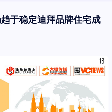
场趋于稳定迪拜品牌住宅成