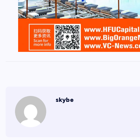
skybe