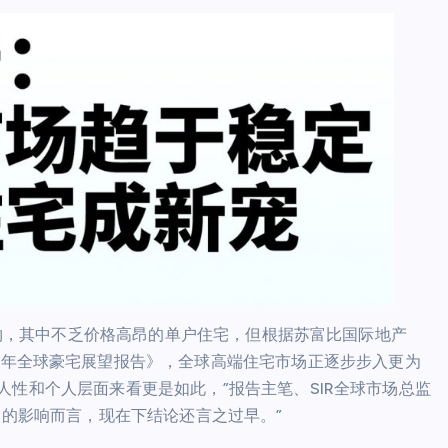
建筑物，其中不乏价格高昂的单户住宅，但根据苏富比国际地产
）最新发布的《2025年全球豪宅展望报告》，全球高端住宅市场正逐步步入更为
人性和个人层面来看更是如此，”报告主笔、SIR全球市场总监
地产市场的影响而言，现在下结论还言之过早。”