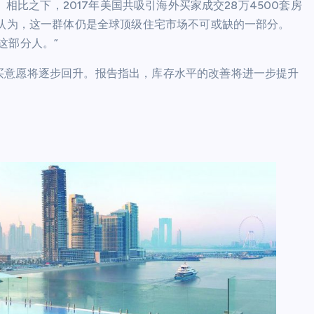
。相比之下，2017年美国共吸引海外买家成交28万4500套房
森认为，这一群体仍是全球顶级住宅市场不可或缺的一部分。
这部分人。”
买意愿将逐步回升。报告指出，库存水平的改善将进一步提升