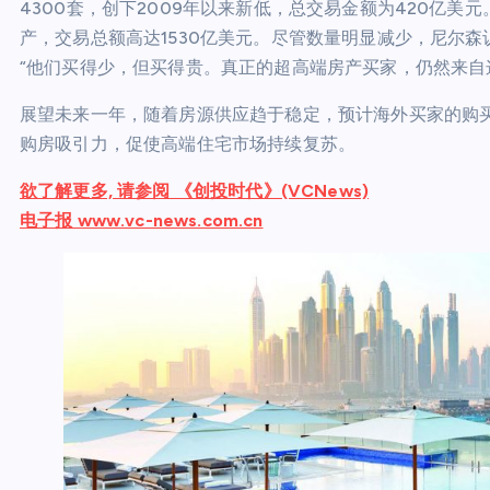
4300套，创下2009年以来新低，总交易金额为420亿美元
产，交易总额高达1530亿美元。尽管数量明显减少，尼尔
“他们买得少，但买得贵。真正的超高端房产买家，仍然来自
展望未来一年，随着房源供应趋于稳定，预计海外买家的购
购房吸引力，促使高端住宅市场持续复苏。
欲了解更多, 请参阅 《创投时代》(VCNews)
电子报 www.vc-news.com.cn