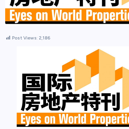
Post Views:
2,186