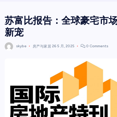
苏富比报告：全球豪宅市
新宠
skybe
房产与家居
26 5 月, 2025
0 Comments