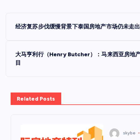
文
经济复苏步伐缓慢背景下泰国房地产市场仍未走
章
导
大马亨利行（Henry Butcher）：马来西亚
目
航
Related Posts
skybe