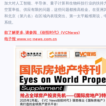
加大对人工智能、半导体、量子计算和生物科技行业的扶持
空置率低、供应有限的问题，这些问题都推高租金。在亚洲
和北京（第六名）在区域内表现突出。第一太平戴维斯说，
系统。
欲了解更多, 请参阅 《创投时代》(VCNews)
电子报 www.vc-news.com.cn