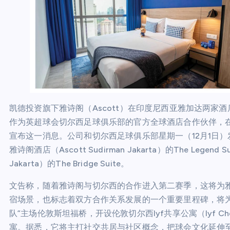
凯德投资旗下雅诗阁（Ascott）在印度尼西亚雅加达两家酒
作为英超球会切尔西足球俱乐部的官方全球酒店合作伙伴，在1
宣布这一消息。公司和切尔西足球俱乐部星期一（12月1日
雅诗阁酒店（Ascott Sudirman Jakarta）的The Legend
Jakarta）的The Bridge Suite。
文告称，随着雅诗阁与切尔西的合作进入第二赛季，这将为雅星会（A
宿场景，也标志着双方合作关系发展的一个重要里程碑，将为
队”主场伦敦斯坦福桥，开设伦敦切尔西lyf共享公寓（lyf Che
寓。据悉，它将主打社交共居与社区概念，把球会文化延伸至