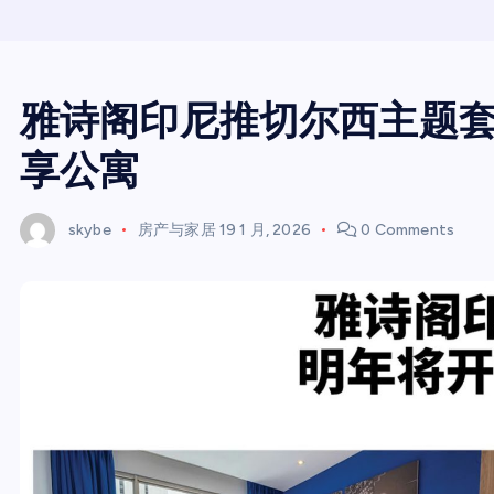
雅诗阁印尼推切尔西主题套
享公寓
skybe
房产与家居
19 1 月, 2026
0 Comments