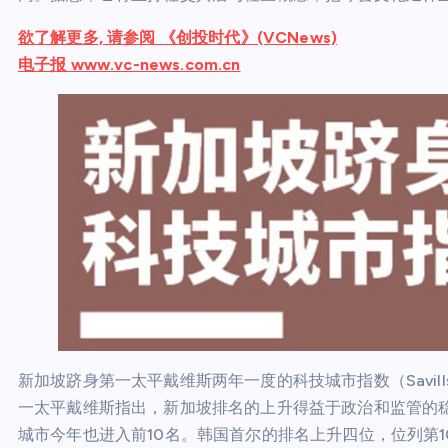
欲了解更多, 请参阅 《创投时代》(VCNews)
电子报 www.vc-news.com.cn
新加坡跻身第一太平戴维斯两年一度的科技城市指数（Savills T
一太平戴维斯指出，新加坡排名的上升得益于政治和监管的
城市今年也进入前10名。韩国首尔的排名上升四位，位列第