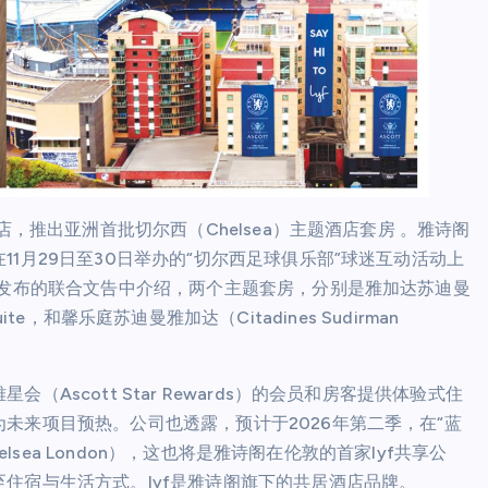
店，推出亚洲首批切尔西（Chelsea）主题酒店套房 。雅诗阁
1月29日至30日举办的“切尔西足球俱乐部”球迷互动活动上
）发布的联合文告中介绍，两个主题套房，分别是雅加达苏迪曼
 Suite，和馨乐庭苏迪曼雅加达（Citadines Sudirman
scott Star Rewards）的会员和房客提供体验式住
未来项目预热。公司也透露，预计于2026年第二季，在“蓝
lsea London），这也将是雅诗阁在伦敦的首家lyf共享公
住宿与生活方式。lyf是雅诗阁旗下的共居酒店品牌。