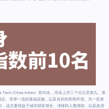
ech Cities Index）前10名，排名上升三个位次至第九。第
稳定、世界一流的基础设施，以及良好的营商环境。另一亚洲
10，这主要得益于城市财富增长、净移民人数增加，以及政府