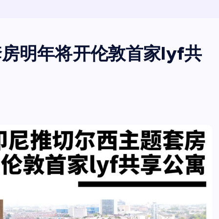
房明年将开伦敦首家lyf共