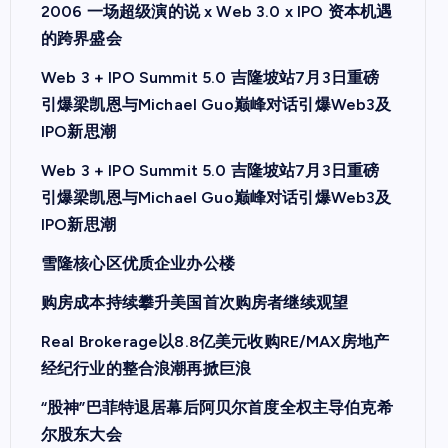
2006 一场超级演的说 x Web 3.0 x IPO 资本机遇
的跨界盛会
Web 3 + IPO Summit 5.0 吉隆坡站7月3日重磅
引爆梁凯恩与Michael Guo巅峰对话引爆Web3及
IPO新思潮
Web 3 + IPO Summit 5.0 吉隆坡站7月3日重磅
引爆梁凯恩与Michael Guo巅峰对话引爆Web3及
IPO新思潮
雪隆核心区优质企业办公楼
购房成本持续攀升美国首次购房者继续观望
Real Brokerage以8.8亿美元收购RE/MAX房地产
经纪行业的整合浪潮再掀巨浪
“股神”巴菲特退居幕后阿贝尔首度全权主导伯克希
尔股东大会