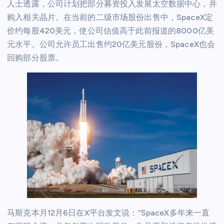
人士透露，公司计划把部分募资投入发展太空数据中心，并
购入相关晶片。在当前的二级市场股份出售中，SpaceX定
价约每股420美元，使公司估值高于此前报道的8000亿美
元水平。公司允许员工出售约20亿美元股份，SpaceX也会
回购部分股票。
马斯克本月12月6日在X平台发文说：“SpaceX多年来一直