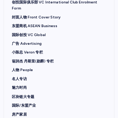
创投国际俱乐部 VC International Club Enrolment
Form
封面人物 Front Cover Story
东盟商机 ASEAN Business
国际创投 VC Global
广告 Advertising
小陈总 Veron 专栏
翁詩杰 丹斯里(勋爵) 专栏
人物 People
名人专访
魅力时尚
区块链大专题
国际/东盟产业
房产家居