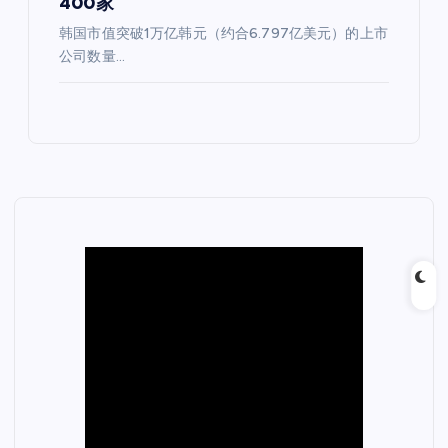
400家
韩国市值突破1万亿韩元（约合6.797亿美元）的上市
公司数量…