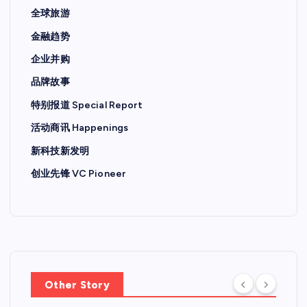
全球旅游
金融趋势
企业并购
品牌故事
特别报道 Special Report
活动商讯 Happenings
新科技新发明
创业先锋 VC Pioneer
Other Story