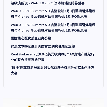
超级演的说 x Web 3.0 x IPO 资本机遇的跨界盛会
Web 3 + IPO Summit 5.0 吉隆坡站7月3日重磅引爆梁凯
恩与Michael Guo巅峰对话引爆Web3及IPO新思潮
Web 3 + IPO Summit 5.0 吉隆坡站7月3日重磅引爆梁凯
恩与Michael Guo巅峰对话引爆Web3及IPO新思潮
雪隆核心区优质企业办公楼
购房成本持续攀升美国首次购房者继续观望
Real Brokerage以8.8亿美元收购RE/MAX房地产经纪行
业的整合浪潮再掀巨浪
“股神”巴菲特退居幕后阿贝尔首度全权主导伯克希尔股东
大会