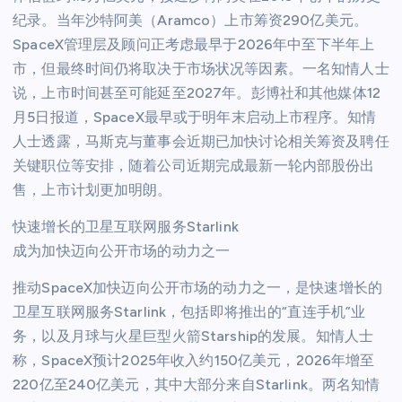
纪录。当年沙特阿美（Aramco）上市筹资290亿美元。
SpaceX管理层及顾问正考虑最早于2026年中至下半年上
市，但最终时间仍将取决于市场状况等因素。一名知情人士
说，上市时间甚至可能延至2027年。彭博社和其他媒体12
月5日报道，SpaceX最早或于明年末启动上市程序。知情
人士透露，马斯克与董事会近期已加快讨论相关筹资及聘任
关键职位等安排，随着公司近期完成最新一轮内部股份出
售，上市计划更加明朗。
快速增长的卫星互联网服务Starlink
成为加快迈向公开市场的动力之一
推动SpaceX加快迈向公开市场的动力之一，是快速增长的
卫星互联网服务Starlink，包括即将推出的“直连手机”业
务，以及月球与火星巨型火箭Starship的发展。知情人士
称，SpaceX预计2025年收入约150亿美元，2026年增至
220亿至240亿美元，其中大部分来自Starlink。两名知情