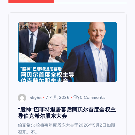
skybe
7 7 月, 2026
0 Comments
“股神”巴菲特退居幕后阿贝尔首度全权主
导伯克希尔股东大会
伯克希尔·哈撒韦年度股东大会于2026年5月2日如期
召开。不…