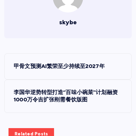
skybe
文
甲骨文预测AI繁荣至少持续至2027年
章
导
李国华逆势转型打造“百味小碗菜”计划融资
1000万令吉扩张刚需餐饮版图
航
Related Posts