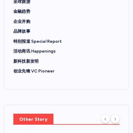
全球旅游
金融趋势
企业并购
品牌故事
特别报道 Special Report
活动商讯 Happenings
新科技新发明
创业先锋 VC Pioneer
Other Story