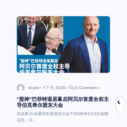
skybe
7 7 月, 2026
0 Comments
“股神”巴菲特退居幕后阿贝尔首度全权主
导伯克希尔股东大会
伯克希尔·哈撒韦年度股东大会于2026年5月2日如期
召开。不…