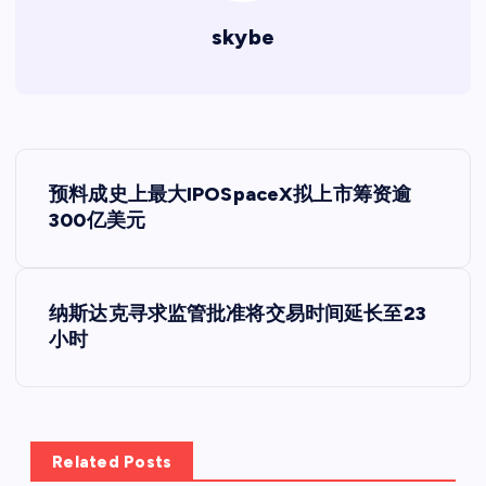
skybe
文
预料成史上最大IPOSpaceX拟上市筹资逾
章
300亿美元
导
纳斯达克寻求监管批准将交易时间延长至23
航
小时
Related Posts