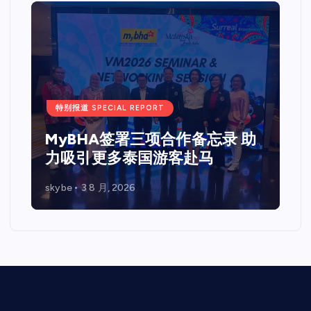
特别报道 SPECIAL REPORT
Web 3.0 + IPO Summit吉隆坡
站圆满落幕国际重量级嘉宾齐聚
马来西亚 共探Web3、资本市场
与企业未来发展新机遇
skybe
7 7 月, 2026