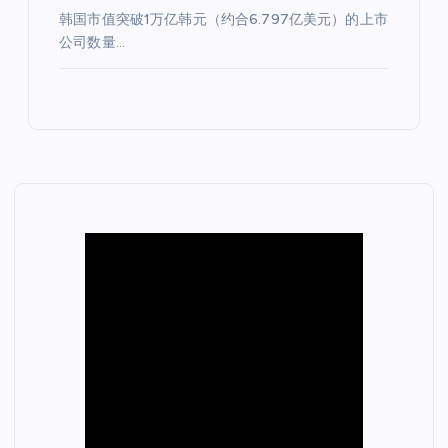
韩国市值突破1万亿韩元（约合6.797亿美元）的上市
公司数量…