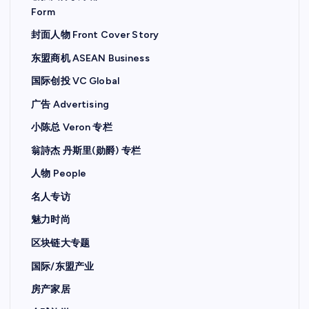
Form
封面人物 Front Cover Story
东盟商机 ASEAN Business
国际创投 VC Global
广告 Advertising
小陈总 Veron 专栏
翁詩杰 丹斯里(勋爵) 专栏
人物 People
名人专访
魅力时尚
区块链大专题
国际/东盟产业
房产家居