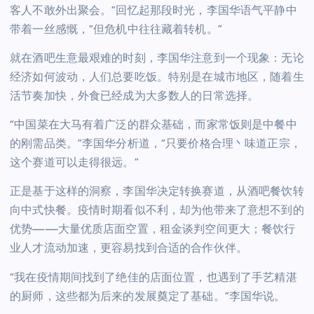
客人不敢外出聚会。”回忆起那段时光，李国华语气平静中
带着一丝感慨，“但危机中往往藏着转机。”
就在酒吧生意最艰难的时刻，李国华注意到一个现象：无论
经济如何波动，人们总要吃饭。特别是在城市地区，随着生
活节奏加快，外食已经成为大多数人的日常选择。
“中国菜在大马有着广泛的群众基础，而家常饭则是中餐中
的刚需品类。”李国华分析道，“只要价格合理丶味道正宗，
这个赛道可以走得很远。”
正是基于这样的洞察，李国华决定转换赛道，从酒吧餐饮转
向中式快餐。疫情时期看似不利，却为他带来了意想不到的
优势——大量优质店面空置，租金谈判空间更大；餐饮行
业人才流动加速，更容易找到合适的合作伙伴。
“我在疫情期间找到了绝佳的店面位置，也遇到了手艺精湛
的厨师，这些都为后来的发展奠定了基础。”李国华说。