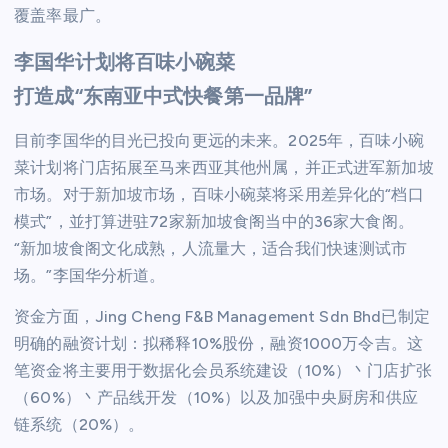
覆盖率最广。
李国华计划将百味小碗菜
打造成“东南亚中式快餐第一品牌”
目前李国华的目光已投向更远的未来。2025年，百味小碗
菜计划将门店拓展至马来西亚其他州属，并正式进军新加坡
市场。对于新加坡市场，百味小碗菜将采用差异化的“档口
模式”，並打算进驻72家新加坡食阁当中的36家大食阁。
“新加坡食阁文化成熟，人流量大，适合我们快速测试市
场。”李国华分析道。
资金方面，Jing Cheng F&B Management Sdn Bhd已制定
明确的融资计划：拟稀释10%股份，融资1000万令吉。这
笔资金将主要用于数据化会员系统建设（10%）丶门店扩张
（60%）丶产品线开发（10%）以及加强中央厨房和供应
链系统（20%）。