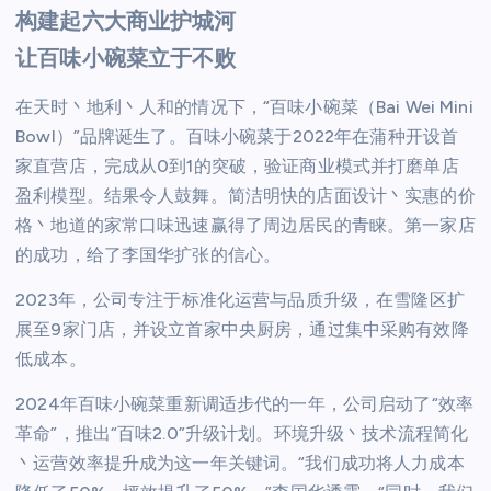
构建起六大商业护城河
让百味小碗菜立于不败
在天时丶地利丶人和的情况下，“百味小碗菜（Bai Wei Mini
Bowl）”品牌诞生了。百味小碗菜于2022年在蒲种开设首
家直营店，完成从0到1的突破，验证商业模式并打磨单店
盈利模型。结果令人鼓舞。简洁明快的店面设计丶实惠的价
格丶地道的家常口味迅速赢得了周边居民的青睐。第一家店
的成功，给了李国华扩张的信心。
2023年，公司专注于标准化运营与品质升级，在雪隆区扩
展至9家门店，并设立首家中央厨房，通过集中采购有效降
低成本。
2024年百味小碗菜重新调适步代的一年，公司启动了“效率
革命”，推出“百味2.0”升级计划。环境升级丶技术流程简化
丶运营效率提升成为这一年关键词。“我们成功将人力成本