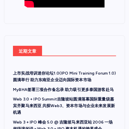
近期文章
上市实战培训迷你论坛1.0(IPO Mini Training Forum 1.0)
圆满举行 助力东南亚企业迈向国际资本市场
MyBHA签署三项合作备忘录 助力吸引更多泰国游客赴马
Web 3.0 + IPO Summit吉隆坡站圆满落幕国际重量级嘉
宾齐聚马来西亚 共探Web3、资本市场与企业未来发展新
机遇
Web 3 + IPO 峰会 5.0 @ 吉隆坡马来西亚站 2006 一场
超级演的说 x Web 3.0 x IPO 资本机遇的跨界盛会