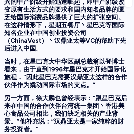
兴的中产阶级开始迅速崛起，即中产阶级改
变原有生活方式的要求和国内知名品牌的匮
乏给国际消费品牌提供了巨大的扩张空间。
在这种情形下，星期五餐厅丶星巴克等国际
知名企业在中国创业投资公司
（ChinaVest）丶汉鼎亚太等VC的帮助下先
后进入中国。
当时，在星巴克大中华区副总裁翁以登博士
看来，由于直到1996年星巴克才开始国际化
旅程，“因此星巴克需要汉鼎亚太这样的合作
伙伴作为撬动国际市场的支点。”
另一方面，徐大麟也曾经表示：“跟星巴克后
来在中国的合作伙伴台湾统一集团丶香港美
心食品公司相比，我们缺乏相关的产业背
景。”他补充说：“汉鼎亚太是一家纯粹的财
务投资者。”