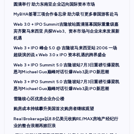
圆满举行 助力东南亚企业迈向国际资本市场
MyBHA签署三项合作备忘录 助力吸引更多泰国游客赴马
Web 3.0 + IPO Summit吉隆坡站圆满落幕国际重量级嘉
宾齐聚马来西亚 共探Web3、资本市场与企业未来发展新
机遇
Web 3 + IPO 峰会 5.0 @ 吉隆坡马来西亚站 2006 一场
超级演的说 x Web 3.0 x IPO 资本机遇的跨界盛会
Web 3 + IPO Summit 5.0 吉隆坡站7月3日重磅引爆梁凯
恩与Michael Guo巅峰对话引爆Web3及IPO新思潮
Web 3 + IPO Summit 5.0 吉隆坡站7月3日重磅引爆梁凯
恩与Michael Guo巅峰对话引爆Web3及IPO新思潮
雪隆核心区优质企业办公楼
购房成本持续攀升美国首次购房者继续观望
Real Brokerage以8.8亿美元收购RE/MAX房地产经纪行
业的整合浪潮再掀巨浪