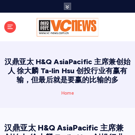
跳
至
正
文
汉鼎亚太 H&Q AsiaPacific 主席兼创始
人 徐大麟 Ta-lin Hsu 创投行业有赢有
输，但最后就是要赢的比输的多
Home
汉鼎亚太 H&Q AsiaPacific 主席兼