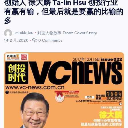
创始人 徐大麟 Ta-lin Hsu 创投行业
有赢有输，但最后就是要赢的比输的
多
mickk_lau
封面人物故事 Front Cover Story
14 2 月, 2020
0 Comments