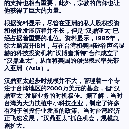
的支持也相当重要，此外，宗教的信仰也让
他获得了巨大的力量。
根据资料显示，尽管在亚洲的私人股权投资
和创投发展历程并不长，但是“汉鼎亚太”已
经占据着重要的地位。资料显示，1985年，
徐大麟离开IBM，与在台湾和美国矽谷声名显
赫的科技投资机构“汉博奎斯特”合作成立了
“汉鼎亚太”，从而将美国的创投模式率先带
入亚洲（Asia）。
汉鼎亚太起步时规模并不大，管理着一个专
注于台湾地区的2000万美元的基金，但“汉
鼎亚太”发展业务的时机极佳。据了解，当时
台湾为大力扶植中小科技企业，制定了许多
有利于创投行业发展的政策。当时台湾经济
正飞速发展，“汉鼎亚太”抓住机会，规模急
剧扩大。