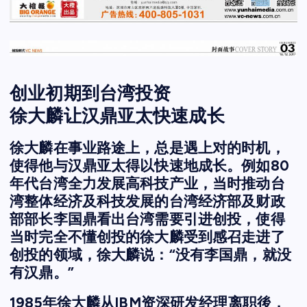
创业初期到台湾投资
徐大麟让汉鼎亚太快速成长
徐大麟在事业路途上，总是遇上对的时机，
使得他与汉鼎亚太得以快速地成长。例如80
年代台湾全力发展高科技产业，当时推动台
湾整体经济及科技发展的台湾经济部及财政
部部长李国鼎看出台湾需要引进创投，使得
当时完全不懂创投的徐大麟受到感召走进了
创投的领域，徐大麟说：“没有李国鼎，就没
有汉鼎。”
1985年徐大麟从IBM资深研发经理离职後，