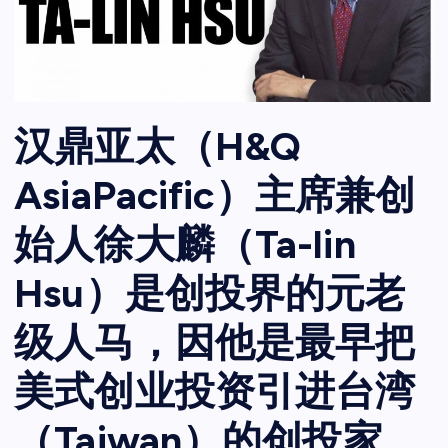
汉鼎亚太（H&Q
AsiaPacific）主席兼创
始人徐大麟（Ta-lin
Hsu）是创投界的元老
级人马，因他是最早把
美式创业投资引进台湾
（Taiwan）的创投家。