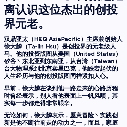
离认识这位杰出的创投
界元老。
汉鼎亚太（H&Q AsiaPacific）主席兼创始人
徐大麟（Ta-lin Hsu）是创投界的元老级人
马。他的投资版图从美国（United States）
矽谷丶东北亚到东南亚，从台湾（Taiwan）
台大物理系到北京卖星巴克，他跌宕起伏的
人生经历与他的创投版图同样紧扣人心。
早前，徐大麟在谈到他一路走来的心路历程
时曾经表示，别人看他表面上一帆风顺，其
实每一步都走得非常鞎辛。
无论如何，徐大麟表示，愿意冒险丶实践创
新是他不断往前走的动力之一，而且，家庭