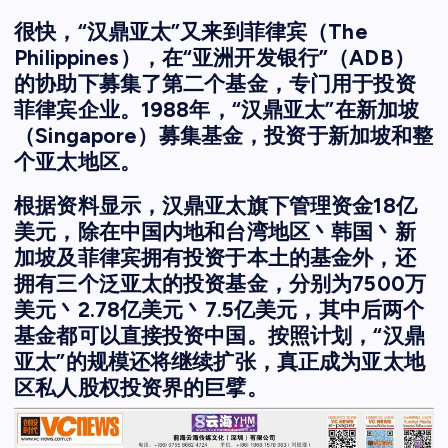
很快，“汉鼎亚太”又来到菲律宾（The
Philippines），在“亚洲开发银行”（ADB）
的协助下募集了第二个基金，专门用于投资
菲律宾企业。1988年，“汉鼎亚太”在新加坡
（Singapore）募集基金，投资于新加坡和整
个亚太地区。
根据资料显示，汉鼎亚太旗下管理资金18亿
美元，除在中国内地和台湾地区丶韩国丶新
加坡及菲律宾拥有投资于本土的基金外，还
拥有三个泛亚太的投资基金，分别为7500万
美元丶2.78亿美元丶7.5亿美元，其中后两个
基金都可以直接投资中国。按照计划，“汉鼎
亚太”的规模还将继续扩张，真正成为亚太地
区私人股权投资界的巨擘。