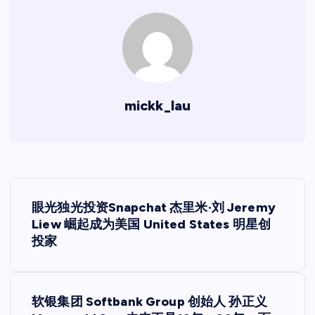
mickk_lau
文
眼光独光投资Snapchat 杰里米·刘 Jeremy
章
Liew 崛起成为美国 United States 明星创
投家
导
航
软银集团 Softbank Group 创始人 孙正义