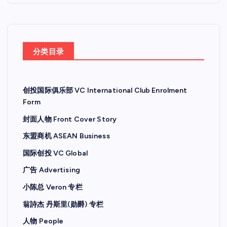
分类目录
创投国际俱乐部 VC International Club Enrolment
Form
封面人物 Front Cover Story
东盟商机 ASEAN Business
国际创投 VC Global
广告 Advertising
小陈总 Veron 专栏
翁詩杰 丹斯里(勋爵) 专栏
人物 People