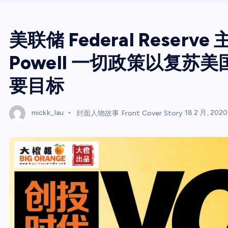
美联储 Federal Reserv
Powell 一切政策以复苏美国 
要目标
mickk_lau
封面人物故事 Front Cover Story
18 2 月, 2020