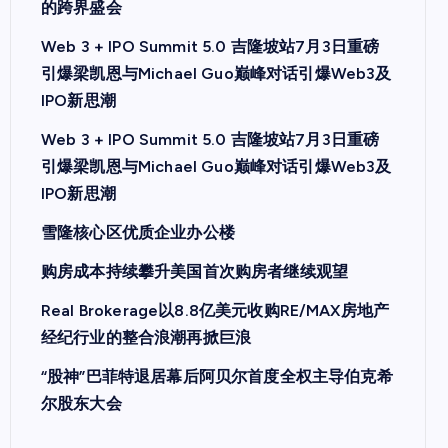
的跨界盛会
Web 3 + IPO Summit 5.0 吉隆坡站7月3日重磅
引爆梁凯恩与Michael Guo巅峰对话引爆Web3及
IPO新思潮
Web 3 + IPO Summit 5.0 吉隆坡站7月3日重磅
引爆梁凯恩与Michael Guo巅峰对话引爆Web3及
IPO新思潮
雪隆核心区优质企业办公楼
购房成本持续攀升美国首次购房者继续观望
Real Brokerage以8.8亿美元收购RE/MAX房地产
经纪行业的整合浪潮再掀巨浪
“股神”巴菲特退居幕后阿贝尔首度全权主导伯克希
尔股东大会