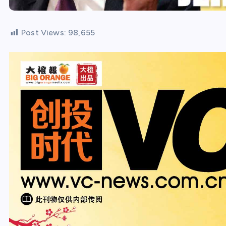
Post Views:
98,655