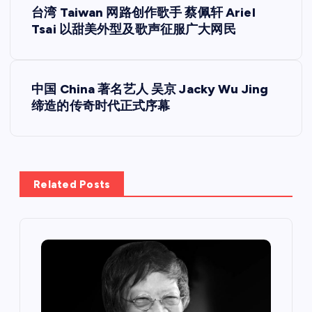
台湾 Taiwan 网路创作歌手 蔡佩轩 Ariel
章
Tsai 以甜美外型及歌声征服广大网民
导
中国 China 著名艺人 吴京 Jacky Wu Jing
航
缔造的传奇时代正式序幕
Related Posts