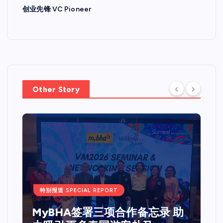
创业先锋 VC Pioneer
Other Story
特别报道 SPECIAL REPORT
Web 3.0 + IPO Summit吉隆坡
站圆满落幕国际重量级嘉宾齐聚
马来西亚 共探Web3、资本市场