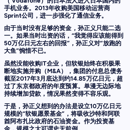
（ Vodafone）的日本法人进入日本国内的
手机业务。2013年收购美国移动运营商
Sprint公司，进一步强化了通信业务。
由于当时没有足够的资金，孙正义只能二选
一。如果当时出资的话，“我觉得应该能得到
50万亿日元左右的回报”，孙正义对“放跑的
大鱼”惋惜不已。
虽然没能收购IT企业，但软银始终在积极果
断地实施并购（M&A），集团的付息总债务
截至2017年3月底达到约14.85万亿日元，超
过了东京都政府的年度预算。单漫无边际地
持续增加贷款，情况果然变得不容乐观。
于是，孙正义想到的办法是设立10万亿日元
规模的“软银愿景基金”，将吸收沙特和阿联
酋阿布扎比政府的石油资金。作为投资基
金，规模之大可谓史无前例。