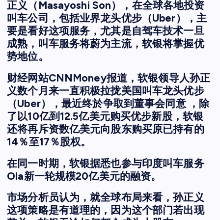
正义（Masayoshi Son），在全球各地投资
叫车公司，包括业界龙头优步（Uber），主
要是看好这项服务，尤其是自驾车技术一旦
成熟，叫车服务将蔚为主流，软银将掌握优
势地位。
财经网站CNNMoney报道，软银领导人孙正
义数个月来一直积极拉拢美国叫车龙头优步
（Uber），最近终於争取到董事会同意 ，除
了以10亿到12.5亿美元购买优步新股，软银
还将再斥资数亿美元向股东购买原已持有的
14％至17％股权。
在同一时期，软银据悉也参与印度叫车服务
Ola新一轮规模20亿美元的融资。
市场分析员认为，就全球布局来看，孙正义
这项策略是有道理的，因为这个部门若出现