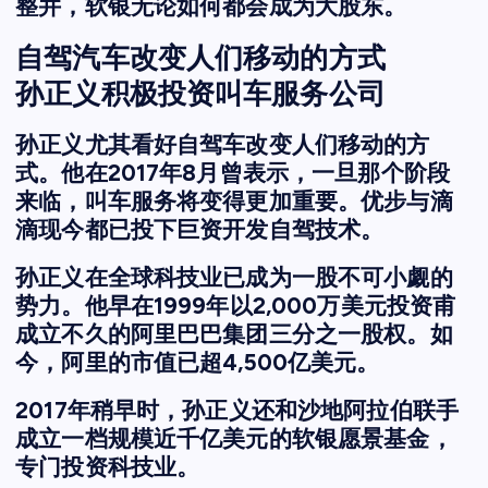
整并，软银无论如何都会成为大股东。
自驾汽车改变人们移动的方式
孙正义积极投资叫车服务公司
孙正义尤其看好自驾车改变人们移动的方
式。他在2017年8月曾表示，一旦那个阶段
来临，叫车服务将变得更加重要。优步与滴
滴现今都已投下巨资开发自驾技术。
孙正义在全球科技业已成为一股不可小觑的
势力。他早在1999年以2,000万美元投资甫
成立不久的阿里巴巴集团三分之一股权。如
今，阿里的市值已超4,500亿美元。
2017年稍早时，孙正义还和沙地阿拉伯联手
成立一档规模近千亿美元的软银愿景基金，
专门投资科技业。