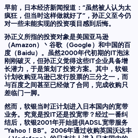
早前，日本经济新闻报道：“虽然被人认为太
疯狂，但当时这样做就好了”，孙正义至今仍
对一些未能实现的投资项目感到后悔。
孙正义所指的投资对象是美国亚马逊
（Amazon）丶谷歌（Google）和中国的百
度（Baidu）。虽然2000年代初期的IT泡沫
刚刚破灭，但孙正义觉得这些IT企业具备增
长潜力，于是策划了投资方案。其中，软银
计划收购亚马逊已发行股票的三分之一，而
与百度之间甚至已经做了合同，完成收购只
差临门一脚。
然而，软银当时正计划进入日本国内的宽带
业务。究竟是投IT还是投宽带？经过一番纠
结后，软银2001年开始提供ADSL宽带服务
“Yahoo！BB”。2006年通过收购英国沃达丰