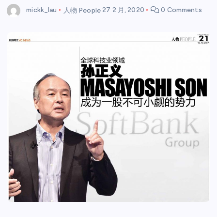
mickk_lau
人物 People
27 2 月, 2020
0 Comments