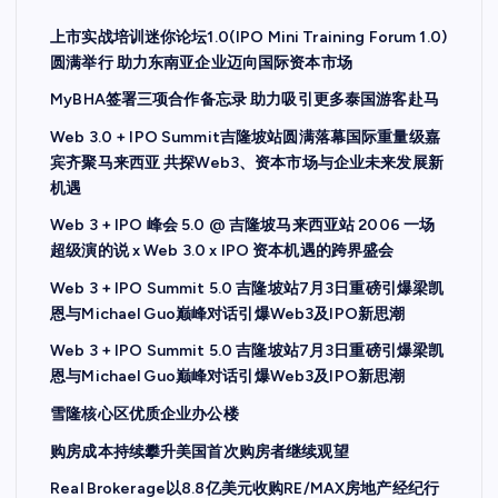
上市实战培训迷你论坛1.0(IPO Mini Training Forum 1.0)
圆满举行 助力东南亚企业迈向国际资本市场
MyBHA签署三项合作备忘录 助力吸引更多泰国游客赴马
Web 3.0 + IPO Summit吉隆坡站圆满落幕国际重量级嘉
宾齐聚马来西亚 共探Web3、资本市场与企业未来发展新
机遇
Web 3 + IPO 峰会 5.0 @ 吉隆坡马来西亚站 2006 一场
超级演的说 x Web 3.0 x IPO 资本机遇的跨界盛会
Web 3 + IPO Summit 5.0 吉隆坡站7月3日重磅引爆梁凯
恩与Michael Guo巅峰对话引爆Web3及IPO新思潮
Web 3 + IPO Summit 5.0 吉隆坡站7月3日重磅引爆梁凯
恩与Michael Guo巅峰对话引爆Web3及IPO新思潮
雪隆核心区优质企业办公楼
购房成本持续攀升美国首次购房者继续观望
Real Brokerage以8.8亿美元收购RE/MAX房地产经纪行