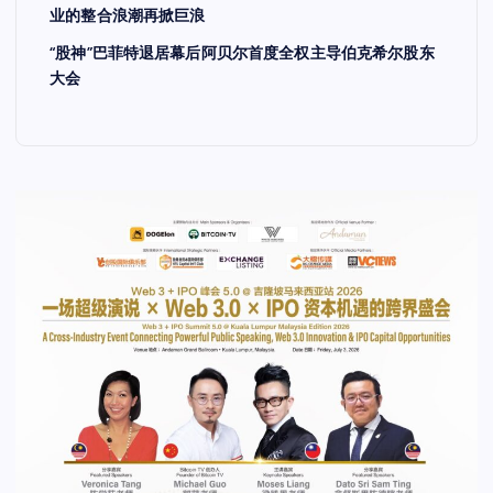
业的整合浪潮再掀巨浪
“股神”巴菲特退居幕后阿贝尔首度全权主导伯克希尔股东
大会