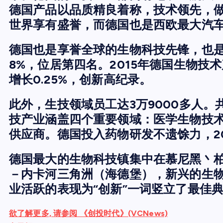
德国产品以品质精良着称，技术领先，
世界享有盛誉，而德国也是西欧最大汽
德国也是享誉全球的生物科技先锋，也
8%，位居第四名。2015年德国生物技术
增长0.25%，创新高纪录。
此外，生技领域员工达3万9000多人。
技产业涵盖四个重要领域：医学生物技
供应商。德国投入药物研发不遗馀力，20
德国最大的生物科技镇集中在慕尼黑丶柏
－内卡河三角洲（海德堡），新兴的生物
业活跃的表现为“创新”一词竖立了最佳
欲了解更多, 请参阅 《创投时代》(VCNews)