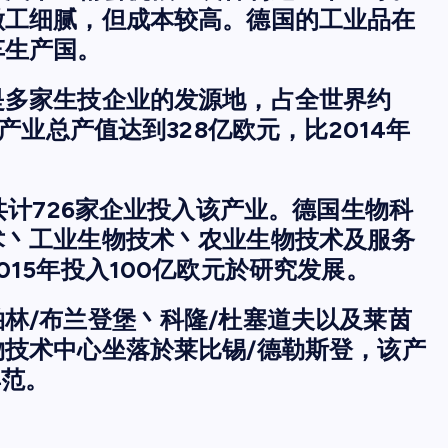
做工细腻，但成本较高。德国的工业品在
车生产国。
是多家生技企业的发源地，占全世界约
产业总产值达到328亿欧元，比2014年
共计726家企业投入该产业。德国生物科
术丶工业生物技术丶农业生物技术及服务
15年投入100亿欧元於研究发展。
林/布兰登堡丶科隆/杜塞道夫以及莱茵
技术中心坐落於莱比锡/德勒斯登，该产
典范。