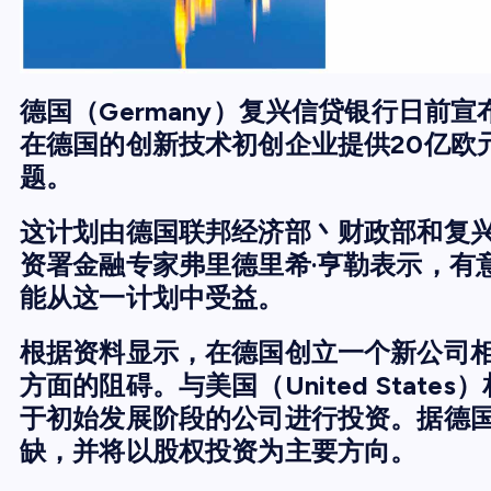
德国（Germany）复兴信贷银行日前宣
在德国的创新技术初创企业提供20亿欧
题。
这计划由德国联邦经济部丶财政部和复
资署金融专家弗里德里希·亨勒表示，有意
能从这一计划中受益。
根据资料显示，在德国创立一个新公司
方面的阻碍。与美国（United Stat
于初始发展阶段的公司进行投资。据德
缺，并将以股权投资为主要方向。