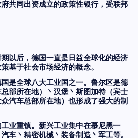
政府共同出资成立的政策性银行，受联邦
时期以后，德国一直是日益全球化的经济
政策基于社会市场经济的概念。
德国是全球八大工业国之一。鲁尔区是德
车总部所在地）丶汉堡丶斯图加特（宾士
大众汽车总部所在地）也形成了强大的制
的工业重镇。新兴工业集中在慕尼黑一
丶汽车丶精密机械丶装备制造丶军工等。