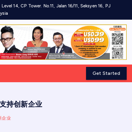
 Level 14, CP Tower. No.11, Jalan 16/11, Seksyen 16, PJ
ysia
Get Started
欧元支持创新企业
新企业