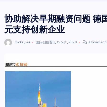
协助解决早期融资问题 德国 
元支持创新企业
mickk_lau
国际创投资讯
15 5 月, 2020
0 Comment