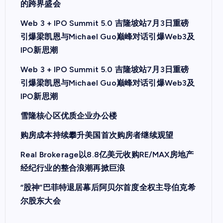
的跨界盛会
Web 3 + IPO Summit 5.0 吉隆坡站7月3日重磅
引爆梁凯恩与Michael Guo巅峰对话引爆Web3及
IPO新思潮
Web 3 + IPO Summit 5.0 吉隆坡站7月3日重磅
引爆梁凯恩与Michael Guo巅峰对话引爆Web3及
IPO新思潮
雪隆核心区优质企业办公楼
购房成本持续攀升美国首次购房者继续观望
Real Brokerage以8.8亿美元收购RE/MAX房地产
经纪行业的整合浪潮再掀巨浪
“股神”巴菲特退居幕后阿贝尔首度全权主导伯克希
尔股东大会