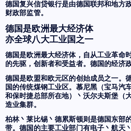
德国复兴信贷银行是由德国联邦和地方
财政部监管。
德国是欧洲最大经济体
亦全球八大工业国之一
德国是欧洲最大经济体，自从工业革命
的先驱，创新者和受益者。德国的经济
德国是欧盟和欧元区的创始成员之一。
国的传统煤钢工业区。慕尼黑（宝马汽
和保时捷总部所在地）丶沃尔夫斯堡（
造业集群。
柏林丶莱比锡丶德累斯顿则是德国东部
带。德国的主要工业部门有电子丶航天