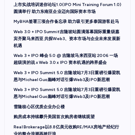
上市实战培训迷你论坛1.0(IPO Mini Training Forum 1.0)
圆满举行 助力东南亚企业迈向国际资本市场
MyBHA签署三项合作备忘录 助力吸引更多泰国游客赴马
Web 3.0 + IPO Summit吉隆坡站圆满落幕国际重量级嘉
宾齐聚马来西亚 共探Web3、资本市场与企业未来发展新
机遇
Web 3 + IPO 峰会 5.0 @ 吉隆坡马来西亚站 2006 一场
超级演的说 x Web 3.0 x IPO 资本机遇的跨界盛会
Web 3 + IPO Summit 5.0 吉隆坡站7月3日重磅引爆梁凯
恩与Michael Guo巅峰对话引爆Web3及IPO新思潮
Web 3 + IPO Summit 5.0 吉隆坡站7月3日重磅引爆梁凯
恩与Michael Guo巅峰对话引爆Web3及IPO新思潮
雪隆核心区优质企业办公楼
购房成本持续攀升美国首次购房者继续观望
Real Brokerage以8.8亿美元收购RE/MAX房地产经纪行
业的整合浪潮再掀巨浪