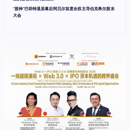
“股神”巴菲特退居幕后阿贝尔首度全权主导伯克希尔股东
大会