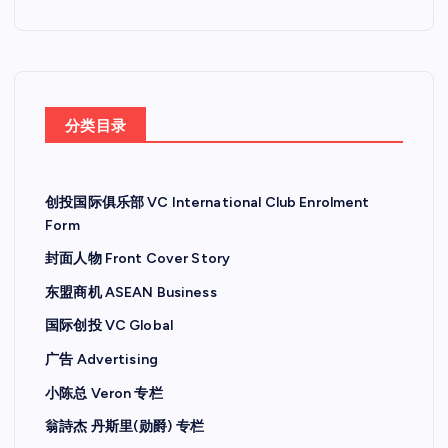
分类目录
创投国际俱乐部 VC International Club Enrolment
Form
封面人物 Front Cover Story
东盟商机 ASEAN Business
国际创投 VC Global
广告 Advertising
小陈总 Veron 专栏
翁詩杰 丹斯里(勋爵) 专栏