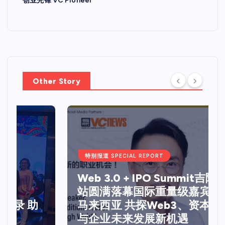
创业先锋 VC Pioneer
Other Story
特别报道 SPECIAL REPORT
Web 3.0 + IPO Summit吉隆坡
站圆满落幕国际重量级嘉宾齐聚
马来西亚 共探Web3、资本市场
与企业未来发展新机遇