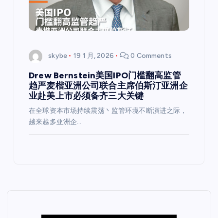
skybe
19 1 月, 2026
0 Comments
Drew Bernstein美国IPO门槛翻高监管
趋严麦楷亚洲公司联合主席伯斯汀亚洲企
业赴美上市必须备齐三大关键
在全球资本市场持续震荡丶监管环境不断演进之际，
越来越多亚洲企…