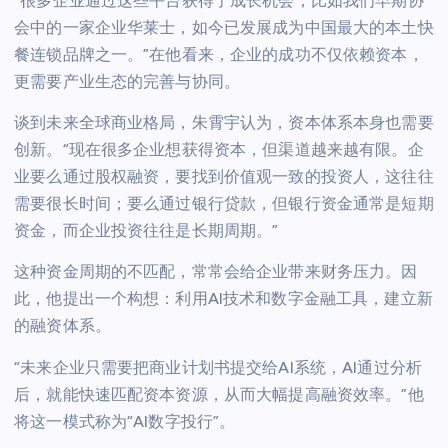
“很多企业通过这些平台获得了成长机会，比如我们早期协
会中的一家企业华莱士，如今已发展成为中国最大的本土快
餐连锁品牌之一。”在他看来，企业的成功不仅依赖资本，
更需要产业生态的完善与协同。
谈到未来全球商业格局，朱霄宇认为，资本体系本身也需要
创新。“现在很多企业想获得资本，但渠道越来越有限。企
业要么通过股权融资，要找到价值观一致的投资人，这往往
需要很长时间；要么通过银行贷款，但银行资金通常是短期
资金，而企业投资往往是长期周期。”
这种资金周期的不匹配，常常会给企业带来财务压力。因
此，他提出一个构想：利用AI技术和数字金融工具，建立新
的融资体系。
“未来企业只需要把商业计划书提交给AI系统，AI通过分析
后，就能快速匹配资本资源，从而大幅提高融资效率。”他
将这一模式称为“AI数字投行”。